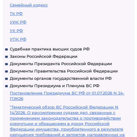
Семейный кодекс
ТК РФ
УИК РФ
УК РФ
УПК РФ
Судебная практика высших судов РФ
Законы Российской Федерации
Документы Президента Российской Федерации
Документы Правительства Российской Федерации
Документы органов государственной власти РФ
Документы Президиума и Пленума ВС РФ
Постановление Президиума ВС РФ от 01.07.2026 N 24-
ПЭК26
"Тематический обзор ВС Российской Федерации N
14/2026. О рассмотрении судами дел, связанных с
применением законодательства о противодействии
коррупции и обращением в доход Российской
Федерации имущества, приобретенного в результате
нарушения требований и запретов, направленных на