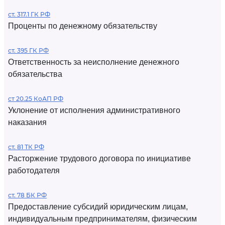
ст. 317.1 ГК РФ
Проценты по денежному обязательству
ст. 395 ГК РФ
Ответственность за неисполнение денежного
обязательства
ст 20.25 КоАП РФ
Уклонение от исполнения административного
наказания
ст. 81 ТК РФ
Расторжение трудового договора по инициативе
работодателя
ст. 78 БК РФ
Предоставление субсидий юридическим лицам,
индивидуальным предпринимателям, физическим