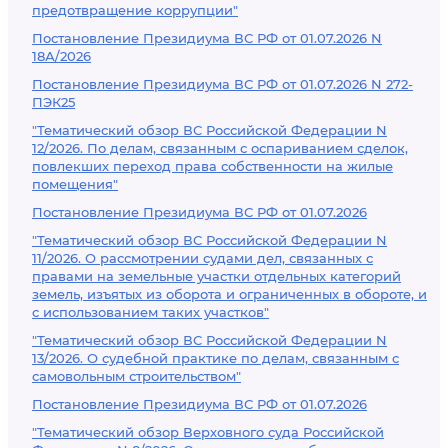
предотвращение коррупции"
Постановление Президиума ВС РФ от 01.07.2026 N
18А/2026
Постановление Президиума ВС РФ от 01.07.2026 N 272-
ПЭК25
"Тематический обзор ВС Российской Федерации N
12/2026. По делам, связанным с оспариванием сделок,
повлекших переход права собственности на жилые
помещения"
Постановление Президиума ВС РФ от 01.07.2026
"Тематический обзор ВС Российской Федерации N
11/2026. О рассмотрении судами дел, связанных с
правами на земельные участки отдельных категорий
земель, изъятых из оборота и ограниченных в обороте, и
с использованием таких участков"
"Тематический обзор ВС Российской Федерации N
13/2026. О судебной практике по делам, связанным с
самовольным строительством"
Постановление Президиума ВС РФ от 01.07.2026
"Тематический обзор Верховного суда Российской