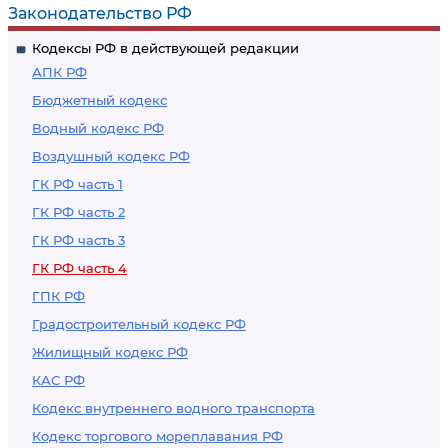
баз данных
символов и знаков
Законодательство РФ
Кодексы РФ в действующей редакции
АПК РФ
Бюджетный кодекс
Водный кодекс РФ
Воздушный кодекс РФ
ГК РФ часть 1
ГК РФ часть 2
ГК РФ часть 3
ГК РФ часть 4
ГПК РФ
Градостроительный кодекс РФ
Жилищный кодекс РФ
КАС РФ
Кодекс внутреннего водного транспорта
Кодекс торгового мореплавания РФ