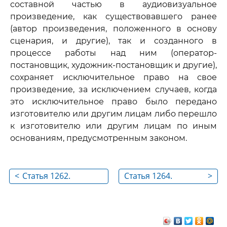
составной частью в аудиовизуальное
произведение, как существовавшего ранее
(автор произведения, положенного в основу
сценария, и другие), так и созданного в
процессе работы над ним (оператор-
постановщик, художник-постановщик и другие),
сохраняет исключительное право на свое
произведение, за исключением случаев, когда
это исключительное право было передано
изготовителю или другим лицам либо перешло
к изготовителю или другим лицам по иным
основаниям, предусмотренным законом.
<
Статья 1262.
Статья 1264.
>
Государственная
Проекты
регистрация
официальных
программ для ЭВМ и
документов,