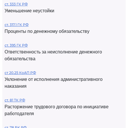
ст. 333 ГК РФ
Уменьшение неустойки
ст. 317.1 ГК РФ
Проценты по денежному обязательству
ст. 395 ГК РФ
Ответственность за неисполнение денежного
обязательства
ст 20.25 КоАП РФ
Уклонение от исполнения административного
наказания
ст. 81 ТК РФ
Расторжение трудового договора по инициативе
работодателя
ст. 78 БК РФ