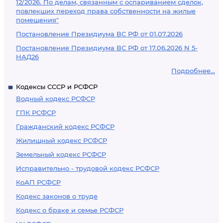
12/2026. По делам, связанным с оспариванием сделок,
повлекших переход права собственности на жилые
помещения"
Постановление Президиума ВС РФ от 01.07.2026
Постановление Президиума ВС РФ от 17.06.2026 N 5-
НАД26
Подробнее...
Кодексы СССР и РСФСР
Водный кодекс РСФСР
ГПК РСФСР
Гражданский кодекс РСФСР
Жилищный кодекс РСФСР
Земельный кодекс РСФСР
Исправительно - трудовой кодекс РСФСР
КоАП РСФСР
Кодекс законов о труде
Кодекс о браке и семье РСФСР