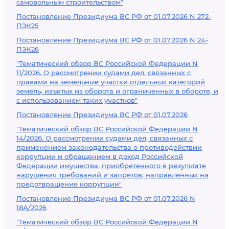
самовольным строительством"
Постановление Президиума ВС РФ от 01.07.2026 N 272-
ПЭК25
Постановление Президиума ВС РФ от 01.07.2026 N 24-
ПЭК26
"Тематический обзор ВС Российской Федерации N
11/2026. О рассмотрении судами дел, связанных с
правами на земельные участки отдельных категорий
земель, изъятых из оборота и ограниченных в обороте, и
с использованием таких участков"
Постановление Президиума ВС РФ от 01.07.2026
"Тематический обзор ВС Российской Федерации N
14/2026. О рассмотрении судами дел, связанных с
применением законодательства о противодействии
коррупции и обращением в доход Российской
Федерации имущества, приобретенного в результате
нарушения требований и запретов, направленных на
предотвращение коррупции"
Постановление Президиума ВС РФ от 01.07.2026 N
18А/2026
"Тематический обзор ВС Российской Федерации N