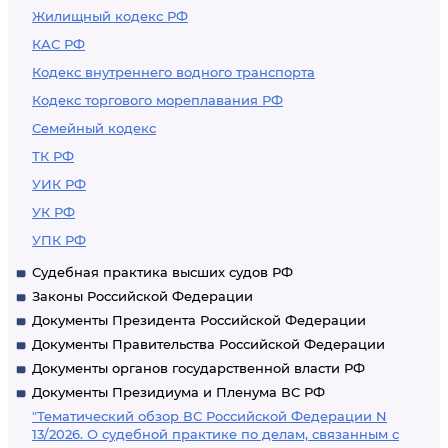
Жилищный кодекс РФ
КАС РФ
Кодекс внутреннего водного транспорта
Кодекс торгового мореплавания РФ
Семейный кодекс
ТК РФ
УИК РФ
УК РФ
УПК РФ
Судебная практика высших судов РФ
Законы Российской Федерации
Документы Президента Российской Федерации
Документы Правительства Российской Федерации
Документы органов государственной власти РФ
Документы Президиума и Пленума ВС РФ
"Тематический обзор ВС Российской Федерации N
13/2026. О судебной практике по делам, связанным с