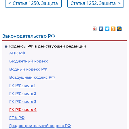
<
Статья 1250. Защита
Статья 1252. Защита
>
интеллектуальных
исключительных
прав
прав
Законодательство РФ
Кодексы РФ в действующей редакции
АПК РФ
Бюджетный кодекс
Водный кодекс РФ
Воздушный кодекс РФ
ГК РФ часть 1
ГК РФ часть 2
ГК РФ часть 3
ГК РФ часть 4
ГПК РФ
Градостроительный кодекс РФ