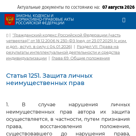
Актуальные документы по состоянию на:
07 августа 2026
ЗАКОНЫ, КОДЕКСЫ И
НОРМАТИВНО-ПРАВОВЫЕ АКТЫ
РОССИЙСКОЙ ФЕДЕРАЦИИ
|
"Гражданский кодекс Российской Федерации (часть
четвертая)" от 18.12.2006 N 230-ФЗ (ред. от 23.07.2025) (с изм.
и доп., вступ. в силу с 04.01.2026)
|
Раздел VII. Права на
результаты интеллектуальной деятельности и средства
индивидуализации
|
Глава 69. Общие положения
Статья 1251. Защита личных
неимущественных прав
1. В случае нарушения личных
неимущественных прав автора их защита
осуществляется, в частности, путем признания
права, восстановления положения,
существовавшего до нарушения права,