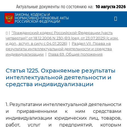
Актуальные документы по состоянию на:
10 августа 2026
ЗАКОНЫ, КОДЕКСЫ И
НОРМАТИВНО-ПРАВОВЫЕ АКТЫ
РОССИЙСКОЙ ФЕДЕРАЦИИ
|
"Гражданский кодекс Российской Федерации (часть
четвертая)" от 18.12.2006 N 230-ФЗ (ред. от 23.07.2025) (с изм.
и доп., вступ. в силу с 04.01.2026)
|
Раздел VII. Права на
результаты интеллектуальной деятельности и средства
индивидуализации
|
Глава 69. Общие положения
Статья 1225. Охраняемые результаты
интеллектуальной деятельности и
средства индивидуализации
1. Результатами интеллектуальной деятельности
и приравненными к ним средствами
индивидуализации юридических лиц, товаров,
работ, услуг и предприятий, которым