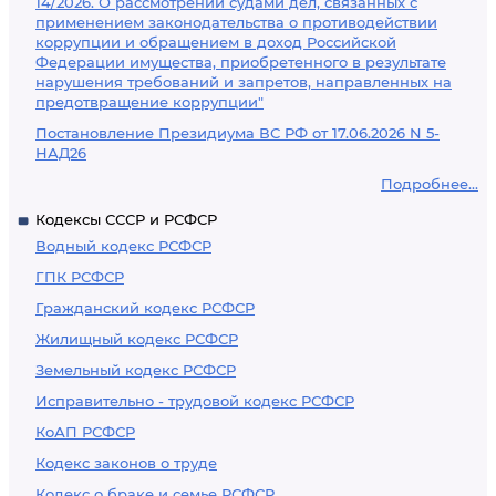
14/2026. О рассмотрении судами дел, связанных с
применением законодательства о противодействии
коррупции и обращением в доход Российской
Федерации имущества, приобретенного в результате
нарушения требований и запретов, направленных на
предотвращение коррупции"
Постановление Президиума ВС РФ от 17.06.2026 N 5-
НАД26
Подробнее...
Кодексы СССР и РСФСР
Водный кодекс РСФСР
ГПК РСФСР
Гражданский кодекс РСФСР
Жилищный кодекс РСФСР
Земельный кодекс РСФСР
Исправительно - трудовой кодекс РСФСР
КоАП РСФСР
Кодекс законов о труде
Кодекс о браке и семье РСФСР