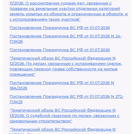
11/2026. О рассмотрении судами дел, связанных с
правами на земельные участки отдельных категорий
земель, изъятых из оборота и ограниченных в обороте, и
с использованием таких участков"
Постановление Президиума ВС РФ от 01.07.2026
Постановление Президиума ВС РФ от 01.07.2026 N 24-
ПЭК26
Постановление Президиума ВС РФ от 01.07.2026
"Тематический обзор ВС Российской Федерации N
12/2026. По делам, связанным с оспариванием сделок,
повлекших переход права собственности на жилые
помещения"
Постановление Президиума ВС РФ от 01.07.2026 N
18А/2026
Постановление Президиума ВС РФ от 01.07.2026 N 272-
ПЭК25
"Тематический обзор ВС Российской Федерации N
13/2026. О судебной практике по делам, связанным с
самовольным строительством"
"Тематический обзор ВС Российской Федерации N