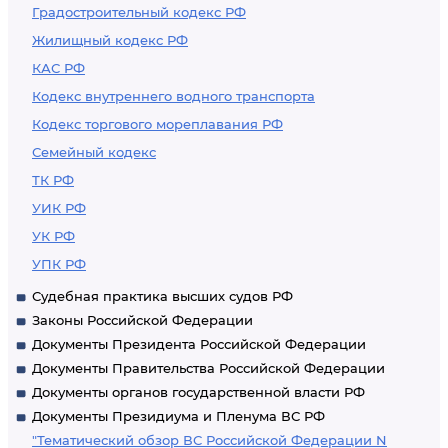
Градостроительный кодекс РФ
Жилищный кодекс РФ
КАС РФ
Кодекс внутреннего водного транспорта
Кодекс торгового мореплавания РФ
Семейный кодекс
ТК РФ
УИК РФ
УК РФ
УПК РФ
Судебная практика высших судов РФ
Законы Российской Федерации
Документы Президента Российской Федерации
Документы Правительства Российской Федерации
Документы органов государственной власти РФ
Документы Президиума и Пленума ВС РФ
"Тематический обзор ВС Российской Федерации N