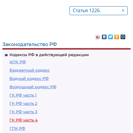
Статья 1226.
>
Интеллектуальные
права
Законодательство РФ
Кодексы РФ в действующей редакции
АПК РФ
Бюджетный кодекс
Водный кодекс РФ
Воздушный кодекс РФ
ГК РФ часть 1
ГК РФ часть 2
ГК РФ часть 3
ГК РФ часть 4
ГПК РФ