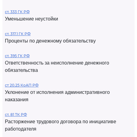
ст. 333 ГК РФ
Уменьшение неустойки
ст. 317.1 ГК РФ
Проценты по денежному обязательству
ст. 395 ГК РФ
Ответственность за неисполнение денежного
обязательства
ст 20.25 КоАП РФ
Уклонение от исполнения административного
наказания
ст. 81 ТК РФ
Расторжение трудового договора по инициативе
работодателя