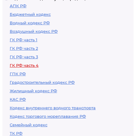
базы данных
АПК РФ
Бюджетный кодекс
Водный кодекс РФ
Воздушный кодекс РФ
ГК РФ часть 1
ГК РФ часть 2
ГК РФ часть 3
ГК РФ часть 4
ГПК РФ
Градостроительный кодекс РФ
Жилищный кодекс РФ
КАС РФ
Кодекс внутреннего водного транспорта
Кодекс торгового мореплавания РФ
Семейный кодекс
ТК РФ