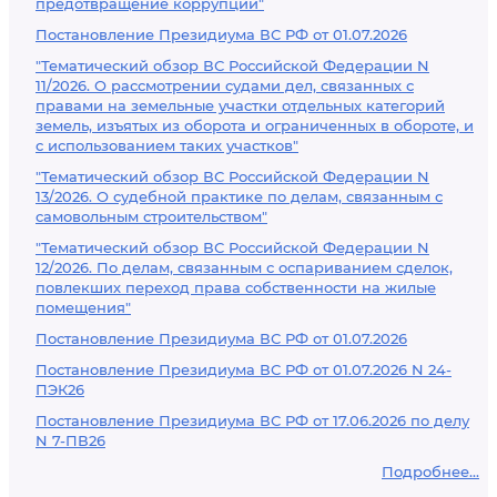
предотвращение коррупции"
Постановление Президиума ВС РФ от 01.07.2026
"Тематический обзор ВС Российской Федерации N
11/2026. О рассмотрении судами дел, связанных с
правами на земельные участки отдельных категорий
земель, изъятых из оборота и ограниченных в обороте, и
с использованием таких участков"
"Тематический обзор ВС Российской Федерации N
13/2026. О судебной практике по делам, связанным с
самовольным строительством"
"Тематический обзор ВС Российской Федерации N
12/2026. По делам, связанным с оспариванием сделок,
повлекших переход права собственности на жилые
помещения"
Постановление Президиума ВС РФ от 01.07.2026
Постановление Президиума ВС РФ от 01.07.2026 N 24-
ПЭК26
Постановление Президиума ВС РФ от 17.06.2026 по делу
N 7-ПВ26
Подробнее...