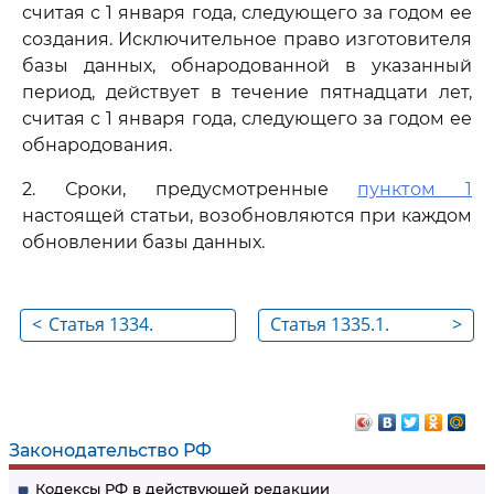
считая с 1 января года, следующего за годом ее
создания. Исключительное право изготовителя
базы данных, обнародованной в указанный
период, действует в течение пятнадцати лет,
считая с 1 января года, следующего за годом ее
обнародования.
2. Сроки, предусмотренные
пунктом 1
настоящей статьи, возобновляются при каждом
обновлении базы данных.
<
Статья 1334.
Статья 1335.1.
>
Исключительное
Действия, не
право изготовителя
являющиеся
базы данных
нарушением
исключительного
Законодательство РФ
права изготовителя
Кодексы РФ в действующей редакции