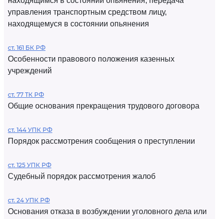
находящимся в состоянии опьянения, передача
управления транспортным средством лицу,
находящемуся в состоянии опьянения
ст. 161 БК РФ
Особенности правового положения казенных
учреждений
ст. 77 ТК РФ
Общие основания прекращения трудового договора
ст. 144 УПК РФ
Порядок рассмотрения сообщения о преступлении
ст. 125 УПК РФ
Судебный порядок рассмотрения жалоб
ст. 24 УПК РФ
Основания отказа в возбуждении уголовного дела или