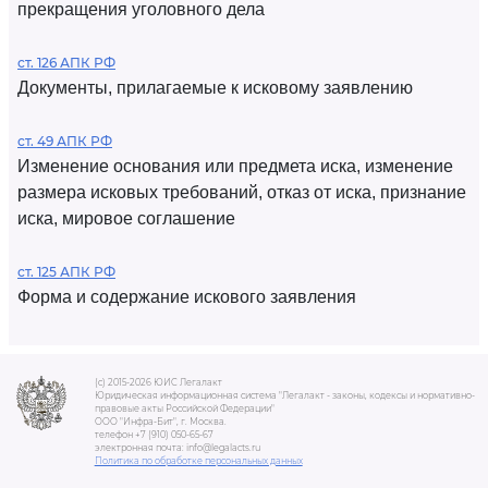
прекращения уголовного дела
ст. 126 АПК РФ
Документы, прилагаемые к исковому заявлению
ст. 49 АПК РФ
Изменение основания или предмета иска, изменение
размера исковых требований, отказ от иска, признание
иска, мировое соглашение
ст. 125 АПК РФ
Форма и содержание искового заявления
(c) 2015-2026 ЮИС Легалакт
Юридическая информационная система "Легалакт - законы, кодексы и нормативно-
правовые акты Российской Федерации"
ООО "Инфра-Бит", г. Москва.
телефон +7 (910) 050-65-67
электронная почта: info@legalacts.ru
Политика по обработке персональных данных