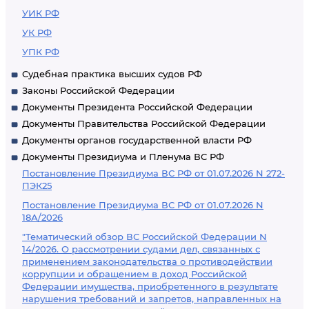
УИК РФ
УК РФ
УПК РФ
Судебная практика высших судов РФ
Законы Российской Федерации
Документы Президента Российской Федерации
Документы Правительства Российской Федерации
Документы органов государственной власти РФ
Документы Президиума и Пленума ВС РФ
Постановление Президиума ВС РФ от 01.07.2026 N 272-
ПЭК25
Постановление Президиума ВС РФ от 01.07.2026 N
18А/2026
"Тематический обзор ВС Российской Федерации N
14/2026. О рассмотрении судами дел, связанных с
применением законодательства о противодействии
коррупции и обращением в доход Российской
Федерации имущества, приобретенного в результате
нарушения требований и запретов, направленных на