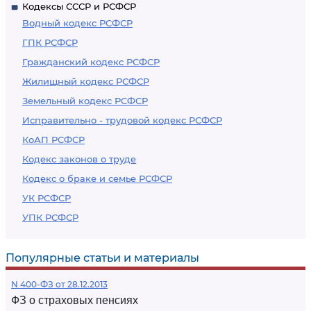
Кодексы СССР и РСФСР
Водный кодекс РСФСР
ГПК РСФСР
Гражданский кодекс РСФСР
Жилищный кодекс РСФСР
Земельный кодекс РСФСР
Исправительно - трудовой кодекс РСФСР
КоАП РСФСР
Кодекс законов о труде
Кодекс о браке и семье РСФСР
УК РСФСР
УПК РСФСР
Популярные статьи и материалы
N 400-ФЗ от 28.12.2013
ФЗ о страховых пенсиях