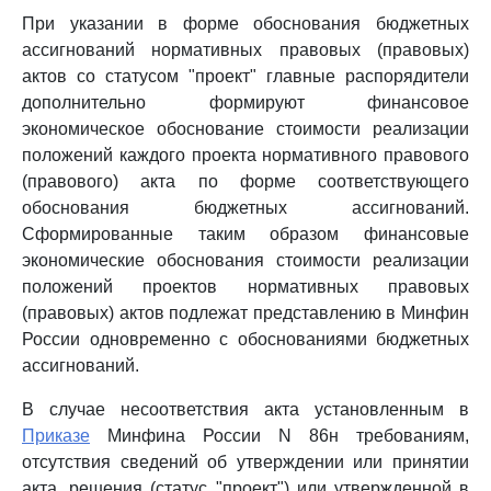
При указании в форме обоснования бюджетных
ассигнований нормативных правовых (правовых)
актов со статусом "проект" главные распорядители
дополнительно формируют финансовое
экономическое обоснование стоимости реализации
положений каждого проекта нормативного правового
(правового) акта по форме соответствующего
обоснования бюджетных ассигнований.
Сформированные таким образом финансовые
экономические обоснования стоимости реализации
положений проектов нормативных правовых
(правовых) актов подлежат представлению в Минфин
России одновременно с обоснованиями бюджетных
ассигнований.
В случае несоответствия акта установленным в
Приказе
Минфина России N 86н требованиям,
отсутствия сведений об утверждении или принятии
акта, решения (статус "проект") или утвержденной в