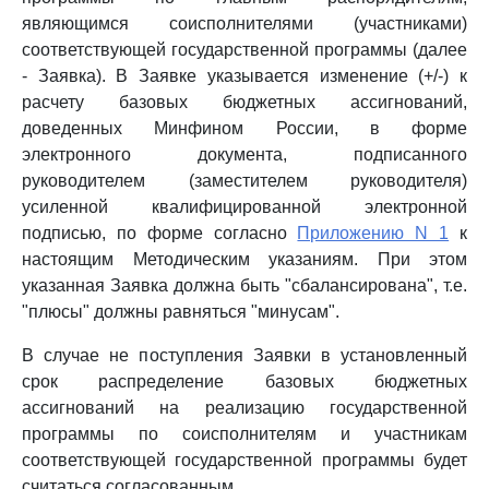
являющимся соисполнителями (участниками)
соответствующей государственной программы (далее
- Заявка). В Заявке указывается изменение (+/-) к
расчету базовых бюджетных ассигнований,
доведенных Минфином России, в форме
электронного документа, подписанного
руководителем (заместителем руководителя)
усиленной квалифицированной электронной
подписью, по форме согласно
Приложению N 1
к
настоящим Методическим указаниям. При этом
указанная Заявка должна быть "сбалансирована", т.е.
"плюсы" должны равняться "минусам".
В случае не поступления Заявки в установленный
срок распределение базовых бюджетных
ассигнований на реализацию государственной
программы по соисполнителям и участникам
соответствующей государственной программы будет
считаться согласованным.