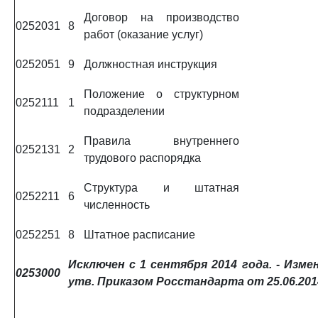
Договор на производство
0252031
8
работ (оказание услуг)
0252051
9
Должностная инструкция
Положение о структурном
0252111
1
подразделении
Правила внутреннего
0252131
2
трудового распорядка
Структура и штатная
0252211
6
численность
0252251
8
Штатное расписание
Исключен с 1 сентября 2014 года. -
Измен
0253000
утв. Приказом Росстандарта от 25.06.201