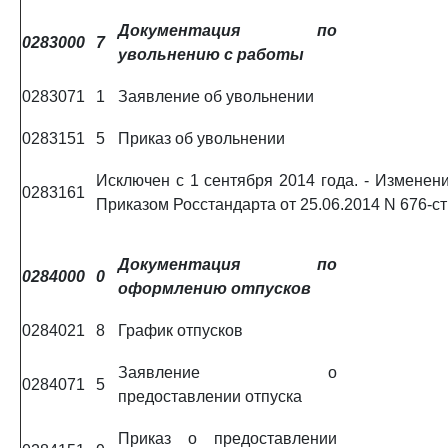
Документация по
0283000
7
увольнению с работы
0283071
1
Заявление об увольнении
0283151
5
Приказ об увольнении
Исключен с 1 сентября 2014 года. - Изменени
0283161
Приказом Росстандарта от 25.06.2014 N 676-ст
Документация по
0284000
0
оформлению отпусков
0284021
8
График отпусков
Заявление о
0284071
5
предоставлении отпуска
Приказ о предоставлении