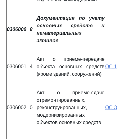
Документация по учету
основных средств и
0306000
8
нематериальных
активов
Акт о приеме-передаче
0306001
4
объекта основных средств
ОС-1
(кроме зданий, сооружений)
Акт о приеме-сдаче
отремонтированных,
0306002
0
реконструированных,
ОС-3
модернизированных
объектов основных средств