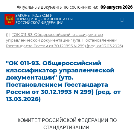
Актуальные документы по состоянию на:
09 августа 2026
ЗАКОНЫ, КОДЕКСЫ И
НОРМАТИВНО-ПРАВОВЫЕ АКТЫ
РОССИЙСКОЙ ФЕДЕРАЦИИ
|
"ОК 011-93. Общероссийский классификатор
управленческой документации" (утв. Постановлением
Госстандарта России от 30.12.1993 N 299) (ред. от 13.03.2026)
"ОК 011-93. Общероссийский
классификатор управленческой
документации" (утв.
Постановлением Госстандарта
России от 30.12.1993 N 299) (ред. от
13.03.2026)
КОМИТЕТ РОССИЙСКОЙ ФЕДЕРАЦИИ ПО
СТАНДАРТИЗАЦИИ,