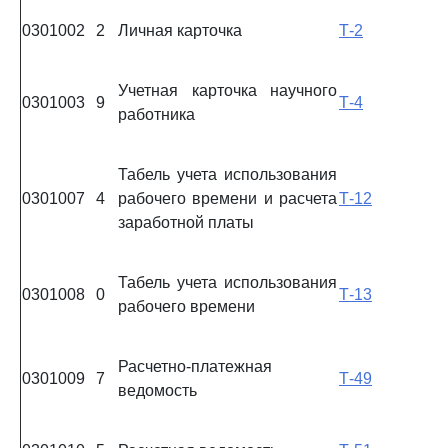
0301002
2
Личная карточка
Т-2
Учетная карточка научного
0301003
9
Т-4
работника
Табель учета использования
0301007
4
рабочего времени и расчета
Т-12
заработной платы
Табель учета использования
0301008
0
Т-13
рабочего времени
Расчетно-платежная
0301009
7
Т-49
ведомость