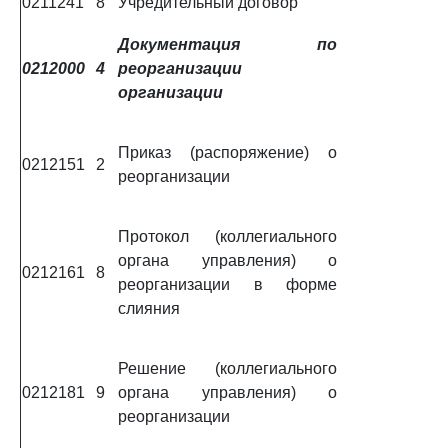
0211241
8
Учредительный договор
Документация по
0212000
4
реорганизации
организации
Приказ (распоряжение) о
0212151
2
реорганизации
Протокол (коллегиального
органа управления) о
0212161
8
реорганизации в форме
слияния
Решение (коллегиального
0212181
9
органа управления) о
реорганизации