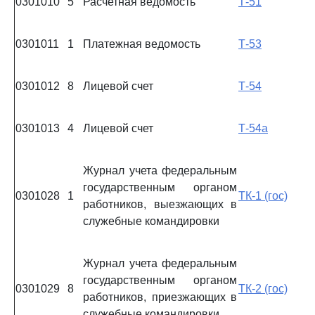
0301010
5
Расчетная ведомость
Т-51
0301011
1
Платежная ведомость
Т-53
0301012
8
Лицевой счет
Т-54
0301013
4
Лицевой счет
Т-54а
Журнал учета федеральным
государственным органом
0301028
1
ТК-1 (гос)
работников, выезжающих в
служебные командировки
Журнал учета федеральным
государственным органом
0301029
8
ТК-2 (гос)
работников, приезжающих в
служебные командировки