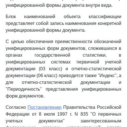
унифицированной формы документа внутри вида.
Блок наименований объекта классификации
представляет собой запись наименования конкретной
унифицированной формы документа.
С целью обеспечения преемственности обозначений
унифицированных форм документов, сложившихся в
органах государственной статистики, в
унифицированных системах первичной учетной
документации (03 класс) и отчетно-статистической
документации (06 класс) приводится также "Индекс", а
для отчетно-статистической документации и
"Периодичность" представления унифицированных
форм документов.
Согласно
Постановлению
Правительства Российской
Федерации от 8 июля 1997 г. N 835 "О первичных
учетных документах" заинтересованным