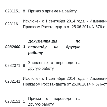
0281151
8
Приказ о приеме на работу
Исключен с 1 сентября 2014 года. - Изменени
0281161
Приказом Росстандарта от 25.06.2014 N 676-ст
Документация по
0282000
3
переводу на другую
работу
Заявление о переводе на
0282071
8
другую работу
Исключен с 1 сентября 2014 года. - Изменени
0282141
Приказом Росстандарта от 25.06.2014 N 676-ст
Приказ о переводе на
0282151
1
другую работу