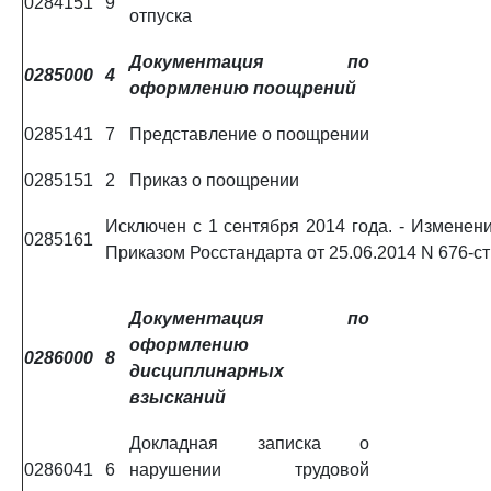
0284151
9
отпуска
Документация по
0285000
4
оформлению поощрений
0285141
7
Представление о поощрении
0285151
2
Приказ о поощрении
Исключен с 1 сентября 2014 года. - Изменени
0285161
Приказом Росстандарта от 25.06.2014 N 676-ст
Документация по
оформлению
0286000
8
дисциплинарных
взысканий
Докладная записка о
0286041
6
нарушении трудовой