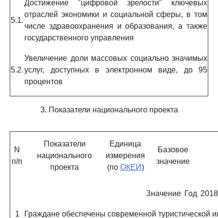
Достижение "цифровой зрелости" ключевых
отраслей экономики и социальной сферы, в том
5.1.
числе здравоохранения и образования, а также
государственного управления
Увеличение доли массовых социально значимых
5.2.
услуг, доступных в электронном виде, до 95
процентов
3. Показатели национального проекта
Показатели
Единица
N
Базовое
национального
измерения
п/п
значение
проекта
(по
ОКЕИ
)
Значение
Год
2018
1
Граждане обеспечены современной туристической и