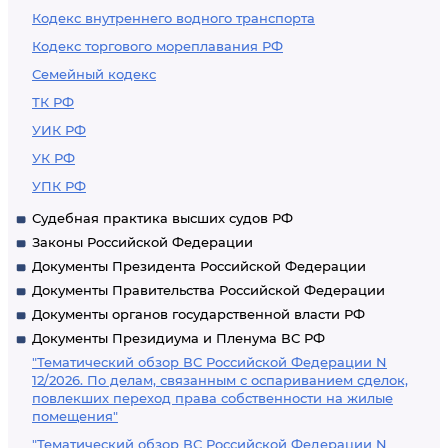
Кодекс внутреннего водного транспорта
Кодекс торгового мореплавания РФ
Семейный кодекс
ТК РФ
УИК РФ
УК РФ
УПК РФ
Судебная практика высших судов РФ
Законы Российской Федерации
Документы Президента Российской Федерации
Документы Правительства Российской Федерации
Документы органов государственной власти РФ
Документы Президиума и Пленума ВС РФ
"Тематический обзор ВС Российской Федерации N
12/2026. По делам, связанным с оспариванием сделок,
повлекших переход права собственности на жилые
помещения"
"Тематический обзор ВС Российской Федерации N