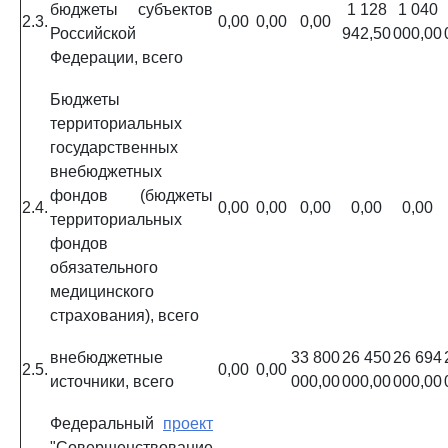
бюджеты субъектов
1 128
1 040
2.3.
0,00
0,00
0,00
Российской
942,50
000,00
Федерации, всего
Бюджеты
территориальных
государственных
внебюджетных
фондов (бюджеты
2.4.
0,00
0,00
0,00
0,00
0,00
территориальных
фондов
обязательного
медицинского
страхования), всего
внебюджетные
33 800
26 450
26 694
2.5.
0,00
0,00
источники, всего
000,00
000,00
000,00
Федеральный
проект
"Совершенствование