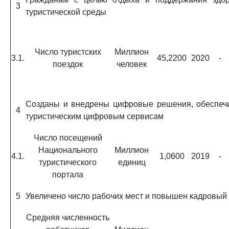
3
туристической среды
Число туристских
Миллион
3.1.
45,2200
2020
-
поездок
человек
Созданы и внедрены цифровые решения, обеспечи
4
туристическим цифровым сервисам
Число посещений
Национального
Миллион
4.1.
1,0600
2019
-
туристического
единиц
портала
5
Увеличено число рабочих мест и повышен кадровый 
Средняя численность