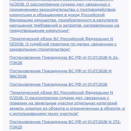
14/2026. О рассмотрении судами дел, связанных с
применением законодательства о противодействии
коррупции и обращением в доход Российской
Федерации имущества, приобретенного в результате
нарушения требований и запретов, направленных на
предотвращение коррупции"
"Тематический обзор ВС Российской Федерации N
13/2026. О судебной практике по делам, связанным с
самовольным строительством"
Постановление Президиума ВС РФ от 01.07.2026 N 24-
ПЭК26
Постановление Президиума ВС РФ от 01.07.2026 N
18А/2026
Постановление Президиума ВС РФ от 01.07.2026
"Тематический обзор ВС Российской Федерации N
11/2026. О рассмотрении судами дел, связанных с
правами на земельные участки отдельных категорий
земель, изъятых из оборота и ограниченных в обороте, и
с использованием таких участков"
Постановление Президиума ВС РФ от 01.07.2026 N 272-
ПЭК25