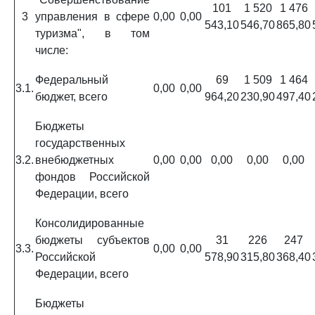
101
1 520
1 476
3
управления в сфере
0,00
0,00
543,10
546,70
865,80
туризма", в том
числе:
Федеральный
69
1 509
1 464
3.1.
0,00
0,00
бюджет, всего
964,20
230,90
497,40
Бюджеты
государственных
3.2.
внебюджетных
0,00
0,00
0,00
0,00
0,00
фондов Российской
Федерации, всего
Консолидированные
бюджеты субъектов
31
226
247
3.3.
0,00
0,00
Российской
578,90
315,80
368,40
Федерации, всего
Бюджеты