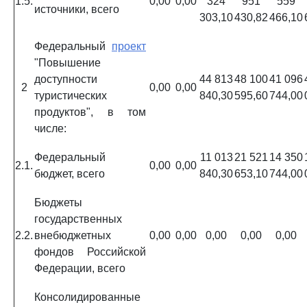
1.5.
0,00
0,00
324
951
559
источники, всего
303,10
430,82
466,10
Федеральный
проект
"Повышение
доступности
44 813
48 100
41 096
2
0,00
0,00
туристических
840,30
595,60
744,00
продуктов", в том
числе:
Федеральный
11 013
21 521
14 350
2.1.
0,00
0,00
бюджет, всего
840,30
653,10
744,00
Бюджеты
государственных
2.2.
внебюджетных
0,00
0,00
0,00
0,00
0,00
фондов Российской
Федерации, всего
Консолидированные