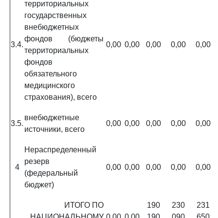
территориальных
государственных
внебюджетных
фондов (бюджеты
3.4.
0,00
0,00
0,00
0,00
0,00
территориальных
фондов
обязательного
медицинского
страхования), всего
внебюджетные
3.5.
0,00
0,00
0,00
0,00
0,00
источники, всего
Нераспределенный
резерв
4
0,00
0,00
0,00
0,00
0,00
(федеральный
бюджет)
ИТОГО ПО
190
230
231
НАЦИОНАЛЬНОМУ
0,00
0,00
190
090
650