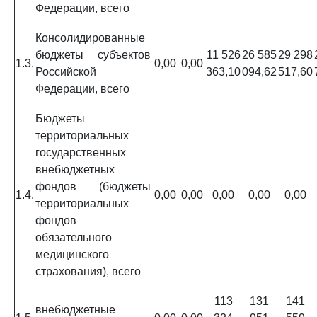
Федерации, всего
Консолидированные
бюджеты субъектов
11 526
26 585
29 298
1.3.
0,00
0,00
Российской
363,10
094,62
517,60
Федерации, всего
Бюджеты
территориальных
государственных
внебюджетных
фондов (бюджеты
1.4.
0,00
0,00
0,00
0,00
0,00
территориальных
фондов
обязательного
медицинского
страхования), всего
113
131
141
внебюджетные