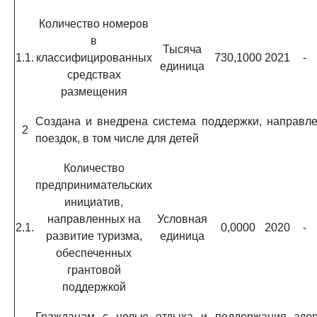
Количество номеров
в
Тысяча
1.1.
классифицированных
730,1000
2021
-
единица
средствах
размещения
Создана и внедрена система поддержки, направле
2
поездок, в том числе для детей
Количество
предпринимательских
инициатив,
направленных на
Условная
2.1.
0,0000
2020
-
развитие туризма,
единица
обеспеченных
грантовой
поддержкой
Гражданам с целью отдыха и поддержания здор