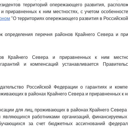
зидентов территорий опережающего развития, располо
и приравненных к ним местностях, с учетом особенност
коном
"О территориях опережающего развития в Российской
ок определения перечня районов Крайнего Севера и пр
нов Крайнего Севера и приравненных к ним местно
 гарантий и компенсаций устанавливается Правительс
одательство Российской Федерации о гарантиях и компе
живающих в районах Крайнего Севера и приравненных к н
нсации для лиц, проживающих в районах Крайнего Севера
и являющихся работниками организаций, финансируемых
обучающихся за счет бюджетных ассигнований федерал