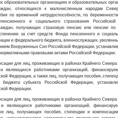
х образовательных организациях и образовательных орга
раждан, относящихся к малочисленным народам Север
бия по временной нетрудоспособности, по беременности
пенсионного и социального страхования Российской
аждан, получающих страховую пенсию или пенсию по 
спечению за счет средств Фонда пенсионного и социаль
ации и федерального бюджета, военнослужащих, уволенны
ением Вооруженных Сил Российской Федерации, устанавл
 нормативными правовыми актами Российской Федерации.
нсации для лиц, проживающих в районах Крайнего Севера
 и являющихся работниками организаций, финансируе
ской Федерации, а также лиц, получающих пособия, стипен
в бюджета субъекта Российской Федерации, устанавли
ской Федерации.
нсации для лиц, проживающих в районах Крайнего Севера
 и являющихся работниками организаций, финансиру
же лиц, получающих пособия, стипендии и компенсации