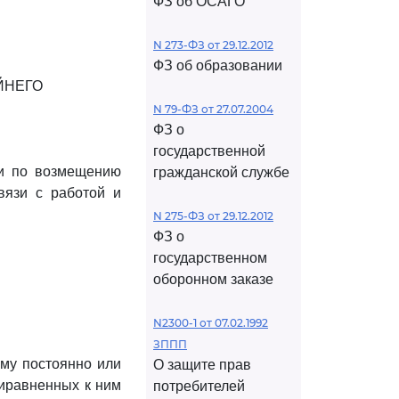
ФЗ об ОСАГО
N 273-ФЗ от 29.12.2012
ФЗ об образовании
ЙНЕГО
N 79-ФЗ от 27.07.2004
ФЗ о
государственной
ии по возмещению
гражданской службе
вязи с работой и
N 275-ФЗ от 29.12.2012
ФЗ о
государственном
оборонном заказе
N2300-1 от 07.02.1992
ЗППП
йму постоянно или
О защите прав
риравненных к ним
потребителей