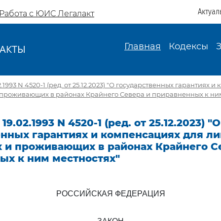
Актуал
Работа с ЮИС Легалакт
Главная
Кодексы
АКТЫ
И
2.1993 N 4520-1 (ред. от 25.12.2023) "О государственных гарантиях 
 проживающих в районах Крайнего Севера и приравненных к ним
19.02.1993 N 4520-1 (ред. от 25.12.2023) "О
нных гарантиях и компенсациях для ли
 и проживающих в районах Крайнего С
ых к ним местностях"
РОССИЙСКАЯ ФЕДЕРАЦИЯ