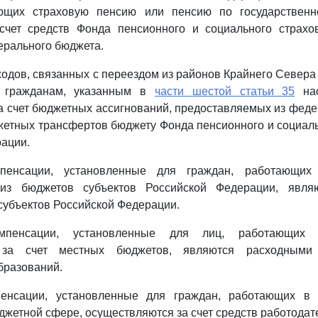
ающих страховую пенсию или пенсию по государственн
счет средств Фонда пенсионного и социального страхо
ерального бюджета.
одов, связанных с переездом из районов Крайнего Севера
, гражданам, указанным в
части шестой статьи 35
нас
а счет бюджетных ассигнований, предоставляемых из фед
етных трансфертов бюджету Фонда пенсионного и социаль
ации.
пенсации, установленные для граждан, работающих 
из бюджетов субъектов Российской Федерации, явля
субъектов Российской Федерации.
мпенсации, установленные для лиц, работающих в
за счет местных бюджетов, являются расходными 
бразований.
енсации, установленные для граждан, работающих в 
джетной сфере, осуществляются за счет средств работодат