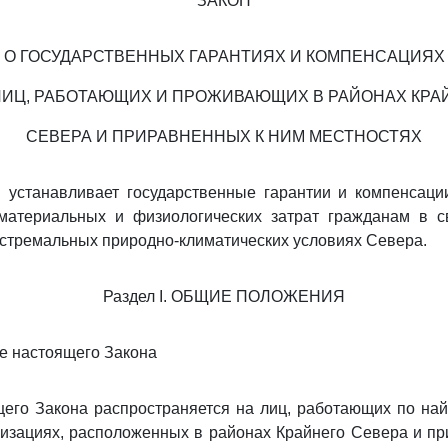
ЗАКОН
О ГОСУДАРСТВЕННЫХ ГАРАНТИЯХ И КОМПЕНСАЦИЯХ
ЛИЦ, РАБОТАЮЩИХ И ПРОЖИВАЮЩИХ В РАЙОНАХ КРА
СЕВЕРА И ПРИРАВНЕННЫХ К НИМ МЕСТНОСТЯХ
 устанавливает государственные гарантии и компенсац
материальных и физиологических затрат гражданам в с
стремальных природно-климатических условиях Севера.
Раздел I. ОБЩИЕ ПОЛОЖЕНИЯ
ие настоящего Закона
его Закона распространяется на лиц, работающих по на
изациях, расположенных в районах Крайнего Севера и п