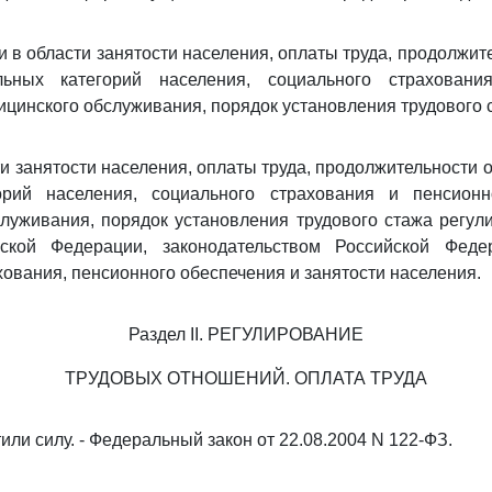
и в области занятости населения, оплаты труда, продолжит
льных категорий населения, социального страховани
ицинского обслуживания, порядок установления трудового 
и занятости населения, оплаты труда, продолжительности о
орий населения, социального страхования и пенсионн
луживания, порядок установления трудового стажа регу
кой Федерации, законодательством Российской Феде
хования, пенсионного обеспечения и занятости населения.
Раздел II. РЕГУЛИРОВАНИЕ
ТРУДОВЫХ ОТНОШЕНИЙ. ОПЛАТА ТРУДА
атили силу. - Федеральный закон от 22.08.2004 N 122-ФЗ.