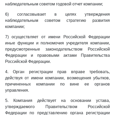
наблюдательным советом годовой отчет компании;
6) согласовывает в целях утверждения
наблюдательным советом стратегию развития
компании;
7) осуществляет от имени Российской Федерации
иные функции и полномочия учредителя компании,
предусмотренные законодательством Российской
Федерации и правовыми актами Правительства
Российской Федерации.
4. Орган регистрации прав вправе требовать,
действуя от имени компании, возмещения убытков,
причиненных компании по вине ее органов
управления.
5. Компания действует на основании устава,
утверждаемого Правительством Российской
Федерации по представлению органа регистрации