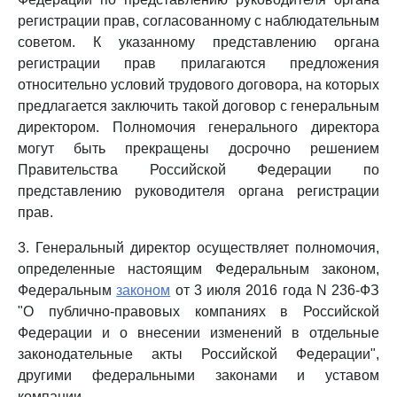
регистрации прав, согласованному с наблюдательным
советом. К указанному представлению органа
регистрации прав прилагаются предложения
относительно условий трудового договора, на которых
предлагается заключить такой договор с генеральным
директором. Полномочия генерального директора
могут быть прекращены досрочно решением
Правительства Российской Федерации по
представлению руководителя органа регистрации
прав.
3. Генеральный директор осуществляет полномочия,
определенные настоящим Федеральным законом,
Федеральным
законом
от 3 июля 2016 года N 236-ФЗ
"О публично-правовых компаниях в Российской
Федерации и о внесении изменений в отдельные
законодательные акты Российской Федерации",
другими федеральными законами и уставом
компании.