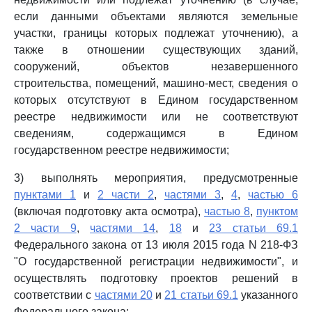
если данными объектами являются земельные
участки, границы которых подлежат уточнению), а
также в отношении существующих зданий,
сооружений, объектов незавершенного
строительства, помещений, машино-мест, сведения о
которых отсутствуют в Едином государственном
реестре недвижимости или не соответствуют
сведениям, содержащимся в Едином
государственном реестре недвижимости;
3) выполнять мероприятия, предусмотренные
пунктами 1
и
2 части 2
,
частями 3
,
4
,
частью 6
(включая подготовку акта осмотра),
частью 8
,
пунктом
2 части 9
,
частями 14
,
18
и
23 статьи 69.1
Федерального закона от 13 июля 2015 года N 218-ФЗ
"О государственной регистрации недвижимости", и
осуществлять подготовку проектов решений в
соответствии с
частями 20
и
21 статьи 69.1
указанного
Федерального закона;