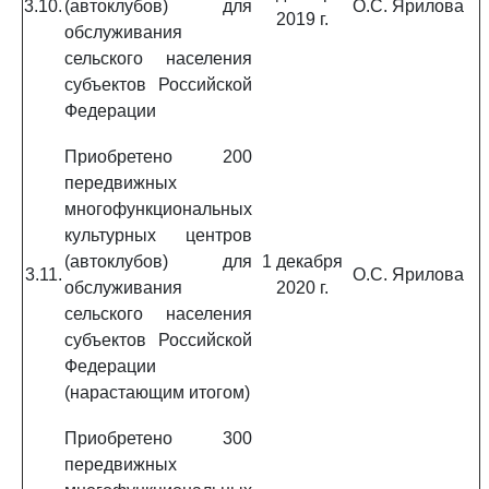
3.10.
(автоклубов) для
О.С. Ярилова
2019 г.
обслуживания
сельского населения
субъектов Российской
Федерации
Приобретено 200
передвижных
многофункциональных
культурных центров
(автоклубов) для
1 декабря
3.11.
О.С. Ярилова
обслуживания
2020 г.
сельского населения
субъектов Российской
Федерации
(нарастающим итогом)
Приобретено 300
передвижных