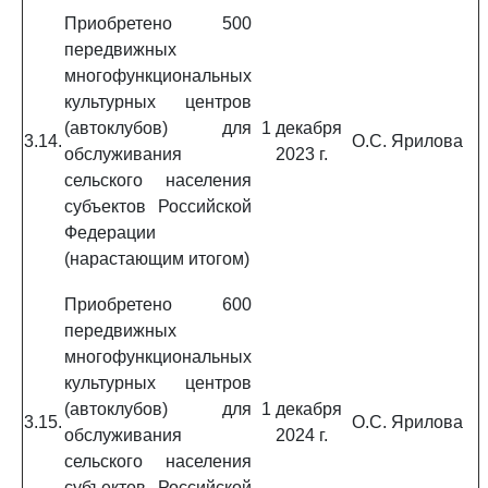
Приобретено 500
передвижных
многофункциональных
культурных центров
(автоклубов) для
1 декабря
3.14.
О.С. Ярилова
обслуживания
2023 г.
сельского населения
субъектов Российской
Федерации
(нарастающим итогом)
Приобретено 600
передвижных
многофункциональных
культурных центров
(автоклубов) для
1 декабря
3.15.
О.С. Ярилова
обслуживания
2024 г.
сельского населения
субъектов Российской