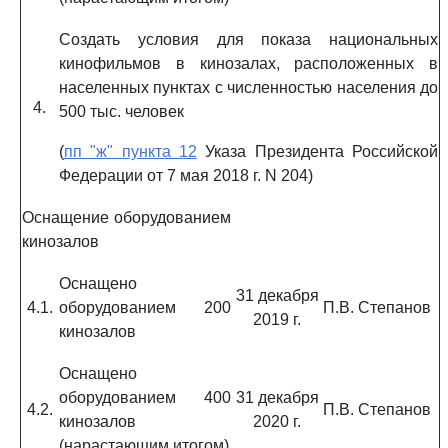
Создать условия для показа национальных
кинофильмов в кинозалах, расположенных в
населенных пунктах с численностью населения до
4.
500 тыс. человек
(
пп "ж" пункта 12
Указа Президента Российской
Федерации от 7 мая 2018 г. N 204)
Оснащение оборудованием
кинозалов
Оснащено
31 декабря
4.1.
оборудованием 200
П.В. Степанов
2019 г.
кинозалов
Оснащено
оборудованием 400
31 декабря
4.2.
П.В. Степанов
кинозалов
2020 г.
(нарастающим итогом)