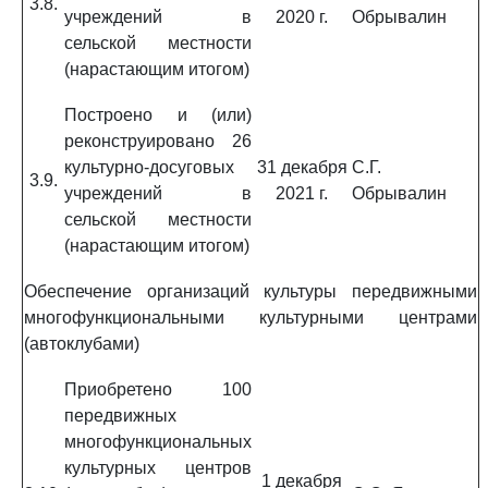
3.8.
учреждений в
2020 г.
Обрывалин
сельской местности
(нарастающим итогом)
Построено и (или)
реконструировано 26
культурно-досуговых
31 декабря
С.Г.
3.9.
учреждений в
2021 г.
Обрывалин
сельской местности
(нарастающим итогом)
Обеспечение организаций культуры передвижными
многофункциональными культурными центрами
(автоклубами)
Приобретено 100
передвижных
многофункциональных
культурных центров
1 декабря