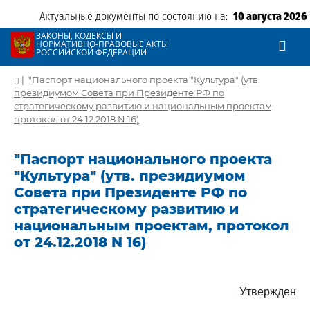
Актуальные документы по состоянию на:
10 августа 2026
ЗАКОНЫ, КОДЕКСЫ И
НОРМАТИВНО-ПРАВОВЫЕ АКТЫ
РОССИЙСКОЙ ФЕДЕРАЦИИ
|
"Паспорт национального проекта "Культура" (утв.
президиумом Совета при Президенте РФ по
стратегическому развитию и национальным проектам,
протокол от 24.12.2018 N 16)
"Паспорт национального проекта
"Культура" (утв. президиумом
Совета при Президенте РФ по
стратегическому развитию и
национальным проектам, протокол
от 24.12.2018 N 16)
Утвержден