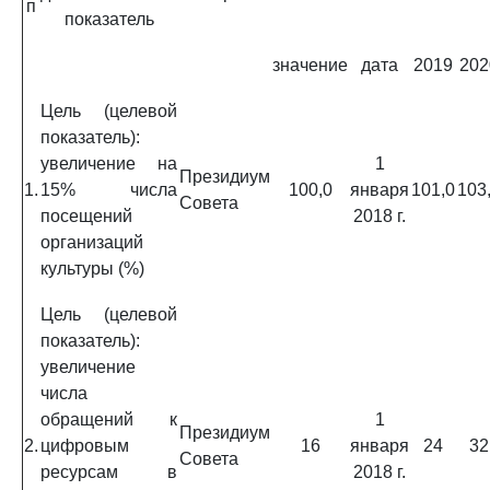
п
показатель
значение
дата
2019
202
Цель (целевой
показатель):
увеличение на
1
Президиум
1.
15% числа
100,0
января
101,0
103
Совета
посещений
2018 г.
организаций
культуры (%)
Цель (целевой
показатель):
увеличение
числа
обращений к
1
Президиум
2.
цифровым
16
января
24
32
Совета
ресурсам в
2018 г.