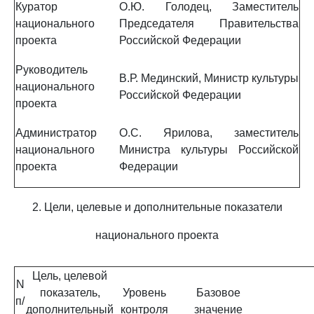
Куратор
О.Ю. Голодец, Заместитель
национального
Председателя Правительства
проекта
Российской Федерации
Руководитель
В.Р. Мединский, Министр культуры
национального
Российской Федерации
проекта
Администратор
О.С. Ярилова, заместитель
национального
Министра культуры Российской
проекта
Федерации
2. Цели, целевые и дополнительные показатели
национального проекта
Цель, целевой
N
показатель,
Уровень
Базовое
п/
дополнительный
контроля
значение