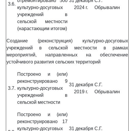
отремонтировано 500
31 декабря
С.Г.
3.6.
культурно-досуговых
2024 г.
Обрывалин
учреждений в
сельской местности
(нарастающим итогом)
Создание (реконструкция) культурно-досуговых
учреждений в сельской местности в рамках
мероприятий, направленных на обеспечение
устойчивого развития сельских территорий
Построено и (или)
реконструировано 9
31 декабря
С.Г.
3.7.
культурно-досуговых
2019 г.
Обрывалин
учреждений в
сельской местности
Построено и (или)
реконструировано 17
культурно-досуговых
31 декабря
С.Г.