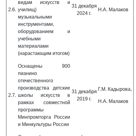
видам искусств и
31 декабря
2.6.
училищ)
Н.А. Малаков
2024 г.
музыкальными
инструментами,
оборудованием и
учебными
материалами
(нарастающим итогом)
Оснащены 900
пианино
отечественного
производства детские
Г.М. Кадырова,
31 декабря
2.7.
школы искусств в
2019 г.
Н.А. Малаков
рамках совместной
программы
Минпромторга России
и Минкультуры России