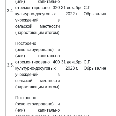
(или) капитально
отремонтировано 320
31 декабря
С.Г.
3.4.
культурно-досуговых
2022 г.
Обрывалин
учреждений в
сельской местности
(нарастающим итогом)
Построено
(реконструировано) и
(или) капитально
отремонтировано 400
31 декабря
С.Г.
3.5.
культурно-досуговых
2023 г.
Обрывалин
учреждений в
сельской местности
(нарастающим итогом)
Построено
(реконструировано) и
(или) капитально