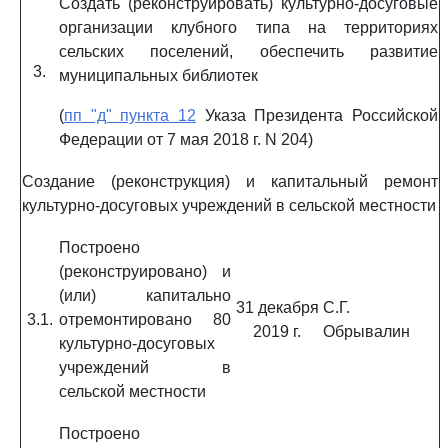
Создать (реконструировать) культурно-досуговые
организации клубного типа на территориях
сельских поселений, обеспечить развитие
3.
муниципальных библиотек
(
пп "д" пункта 12
Указа Президента Российской
Федерации от 7 мая 2018 г. N 204)
Создание (реконструкция) и капитальный ремонт
культурно-досуговых учреждений в сельской местности
Построено
(реконструировано) и
(или) капитально
31 декабря
С.Г.
3.1.
отремонтировано 80
2019 г.
Обрывалин
культурно-досуговых
учреждений в
сельской местности
Построено