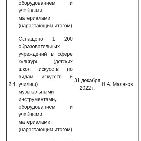
оборудованием и
учебными
материалами
(нарастающим итогом)
Оснащено 1 200
образовательных
учреждений в сфере
культуры (детских
школ искусств по
видам искусств и
31 декабря
2.4.
училищ)
Н.А. Малаков
2022 г.
музыкальными
инструментами,
оборудованием и
учебными
материалами
(нарастающим итогом)