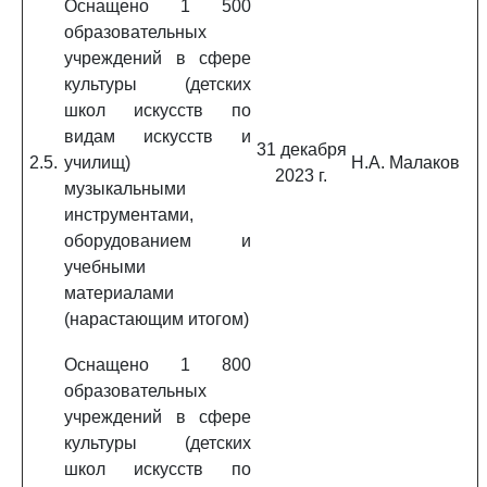
Оснащено 1 500
образовательных
учреждений в сфере
культуры (детских
школ искусств по
видам искусств и
31 декабря
2.5.
училищ)
Н.А. Малаков
2023 г.
музыкальными
инструментами,
оборудованием и
учебными
материалами
(нарастающим итогом)
Оснащено 1 800
образовательных
учреждений в сфере
культуры (детских
школ искусств по