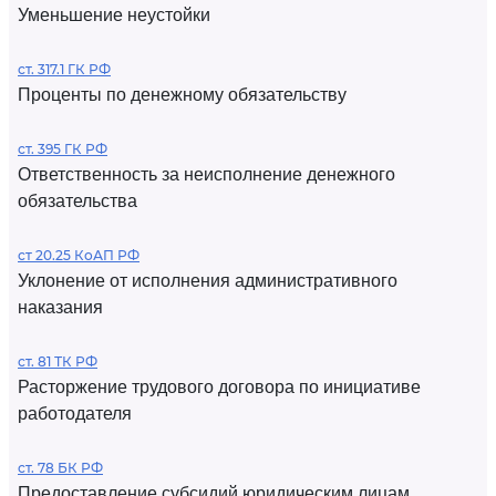
Уменьшение неустойки
ст. 317.1 ГК РФ
Проценты по денежному обязательству
ст. 395 ГК РФ
Ответственность за неисполнение денежного
обязательства
ст 20.25 КоАП РФ
Уклонение от исполнения административного
наказания
ст. 81 ТК РФ
Расторжение трудового договора по инициативе
работодателя
ст. 78 БК РФ
Предоставление субсидий юридическим лицам,