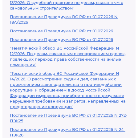
13/2026. О судебной практике по делам, связанным с
самовольным строительством"
Постановление Президиума ВС РФ от 01.07.2026 N
18А/2026
Постановление Президиума ВС РФ от 01.07.2026
Постановление Президиума ВС РФ от 01.07.2026
"Тематический обзор ВС Российской Федерации N
12/2026. По делам, связанным с оспариванием сделок,
повлекших переход права собственности на жилые
помещения"
"Тематический обзор ВС Российской Федерации N
14/2026. О рассмотрении судами дел, связанных с
применением законодательства о противодействии
коррупции и обращением в доход Российской
Федерации имущества, приобретенного в результате
нарушения требований и запретов, направленных на
предотвращение коррупции"
Постановление Президиума ВС РФ от 01.07.2026 N 272-
ПЭК25
Постановление Президиума ВС РФ от 01.07.2026 N 24-
ПЭК26