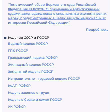
"Тематический обзор Верховного суда Российской
Федерации N 8/2026. О применении арбитражными
судами законодательства о специальных экономических
мерах, предусмотренных в целях защиты национальных
интересов Российской Федерации"
Подробнее...
Кодексы СССР и РСФСР
Водный кодекс РСФСР
ГПК РСФСР
Гражданский кодекс РСФСР
Жилищный кодекс РСФСР
Земельный кодекс РСФСР
Исправительно - трудовой кодекс РСФСР
КоАП РСФСР
Кодекс законов о труде
Кодекс о браке и семье РСФСР
УК РСФСР