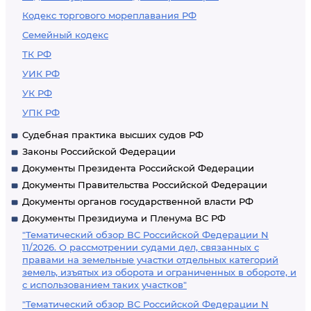
Кодекс торгового мореплавания РФ
Семейный кодекс
ТК РФ
УИК РФ
УК РФ
УПК РФ
Судебная практика высших судов РФ
Законы Российской Федерации
Документы Президента Российской Федерации
Документы Правительства Российской Федерации
Документы органов государственной власти РФ
Документы Президиума и Пленума ВС РФ
"Тематический обзор ВС Российской Федерации N
11/2026. О рассмотрении судами дел, связанных с
правами на земельные участки отдельных категорий
земель, изъятых из оборота и ограниченных в обороте, и
с использованием таких участков"
"Тематический обзор ВС Российской Федерации N