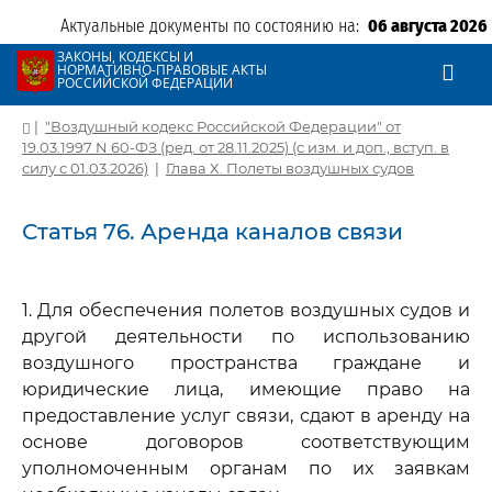
Актуальные документы по состоянию на:
06 августа 2026
ЗАКОНЫ, КОДЕКСЫ И
НОРМАТИВНО-ПРАВОВЫЕ АКТЫ
РОССИЙСКОЙ ФЕДЕРАЦИИ
|
"Воздушный кодекс Российской Федерации" от
19.03.1997 N 60-ФЗ (ред. от 28.11.2025) (с изм. и доп., вступ. в
силу с 01.03.2026)
|
Глава X. Полеты воздушных судов
Статья 76. Аренда каналов связи
1. Для обеспечения полетов воздушных судов и
другой деятельности по использованию
воздушного пространства граждане и
юридические лица, имеющие право на
предоставление услуг связи, сдают в аренду на
основе договоров соответствующим
уполномоченным органам по их заявкам