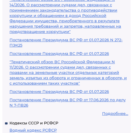
14/2026. О рассмотрении судами дел, связанных с
применением законодательства о противодействии
коррупции и обращением в доход Российской
Федерации имущества, приобретенного в результате
нарушения требований и запретов, направленных на
предотвращение коррупции"
Постановление Президиума ВС РФ от 01.07.2026 N 272-
ПЭК25
Постановление Президиума ВС РФ от 01.07.2026
"Тематический обзор ВС Российской Федерации N
11/2026. О рассмотрении судами дел, связанных с
правами на земельные участки отдельных категорий
земель, изъятых из оборота и ограниченных в обороте, и
с использованием таких участков"
Постановление Президиума ВС РФ от 01.07.2026
Постановление Президиума ВС РФ от 17.06.2026 по делу
N 7-ПВ26
Подробнее...
Кодексы СССР и РСФСР
Водный кодекс РСФСР