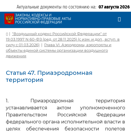
Актуальные документы по состоянию на:
07 августа 2026
ЗАКОНЫ, КОДЕКСЫ И
НОРМАТИВНО-ПРАВОВЫЕ АКТЫ
РОССИЙСКОЙ ФЕДЕРАЦИИ
|
"Воздушный кодекс Российской Федерации" от
19.03.1997 N 60-ФЗ (ред. от 28.11.2025) (с изм. и доп., вступ. в
силу с 01.03.2026)
|
Глава VI. Аэродромы, аэропорты и
объекты единой системы организации воздушного
движения
Статья 47. Приаэродромная
территория
1. Приаэродромная территория
устанавливается актом уполномоченного
Правительством Российской Федерации
федерального органа исполнительной власти в
целях обеспечения безопасности полетов