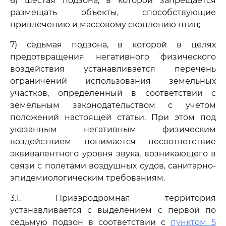
6) шестая подзона, в которой запрещается
размещать объекты, способствующие
привлечению и массовому скоплению птиц;
7) седьмая подзона, в которой в целях
предотвращения негативного физического
воздействия устанавливается перечень
ограничений использования земельных
участков, определенный в соответствии с
земельным законодательством с учетом
положений настоящей статьи. При этом под
указанным негативным физическим
воздействием понимается несоответствие
эквивалентного уровня звука, возникающего в
связи с полетами воздушных судов, санитарно-
эпидемиологическим требованиям.
3.1. Приаэродромная территория
устанавливается с выделением с первой по
седьмую подзон в соответствии с
пунктом 5