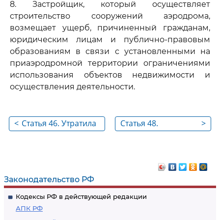
8. Застройщик, который осуществляет
строительство сооружений аэродрома,
возмещает ущерб, причиненный гражданам,
юридическим лицам и публично-правовым
образованиям в связи с установленными на
приаэродромной территории ограничениями
использования объектов недвижимости и
осуществления деятельности.
<
Статья 46. Утратила
Статья 48.
>
силу
Требования к
аэродромам,
вертодромам и
посадочным
Законодательство РФ
площадкам,
Кодексы РФ в действующей редакции
предназначенным
АПК РФ
для взлета, посадки,