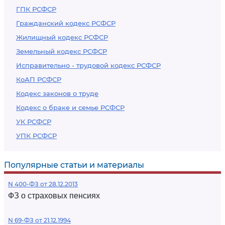
ГПК РСФСР
Гражданский кодекс РСФСР
Жилищный кодекс РСФСР
Земельный кодекс РСФСР
Исправительно - трудовой кодекс РСФСР
КоАП РСФСР
Кодекс законов о труде
Кодекс о браке и семье РСФСР
УК РСФСР
УПК РСФСР
Популярные статьи и материалы
N 400-ФЗ от 28.12.2013
ФЗ о страховых пенсиях
N 69-ФЗ от 21.12.1994