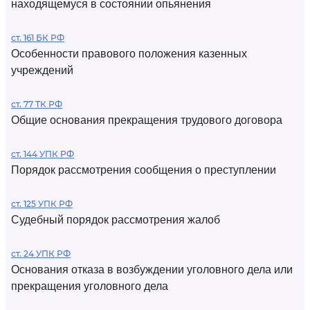
находящемуся в состоянии опьянения
ст. 161 БК РФ
Особенности правового положения казенных
учреждений
ст. 77 ТК РФ
Общие основания прекращения трудового договора
ст. 144 УПК РФ
Порядок рассмотрения сообщения о преступлении
ст. 125 УПК РФ
Судебный порядок рассмотрения жалоб
ст. 24 УПК РФ
Основания отказа в возбуждении уголовного дела или
прекращения уголовного дела