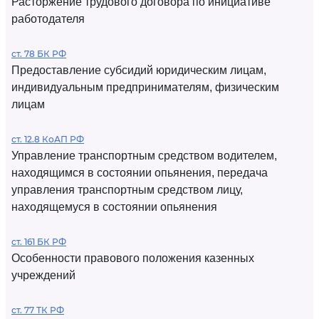
Расторжение трудового договора по инициативе
работодателя
ст. 78 БК РФ
Предоставление субсидий юридическим лицам,
индивидуальным предпринимателям, физическим
лицам
ст. 12.8 КоАП РФ
Управление транспортным средством водителем,
находящимся в состоянии опьянения, передача
управления транспортным средством лицу,
находящемуся в состоянии опьянения
ст. 161 БК РФ
Особенности правового положения казенных
учреждений
ст. 77 ТК РФ