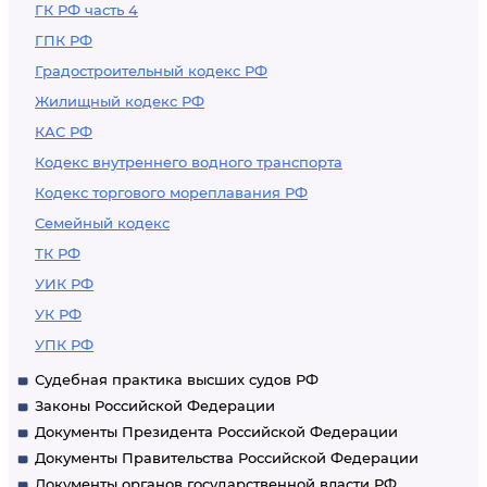
ГК РФ часть 4
ГПК РФ
Градостроительный кодекс РФ
Жилищный кодекс РФ
КАС РФ
Кодекс внутреннего водного транспорта
Кодекс торгового мореплавания РФ
Семейный кодекс
ТК РФ
УИК РФ
УК РФ
УПК РФ
Судебная практика высших судов РФ
Законы Российской Федерации
Документы Президента Российской Федерации
Документы Правительства Российской Федерации
Документы органов государственной власти РФ