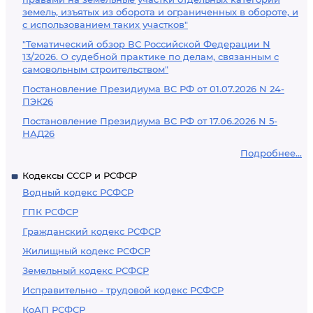
земель, изъятых из оборота и ограниченных в обороте, и
с использованием таких участков"
"Тематический обзор ВС Российской Федерации N
13/2026. О судебной практике по делам, связанным с
самовольным строительством"
Постановление Президиума ВС РФ от 01.07.2026 N 24-
ПЭК26
Постановление Президиума ВС РФ от 17.06.2026 N 5-
НАД26
Подробнее...
Кодексы СССР и РСФСР
Водный кодекс РСФСР
ГПК РСФСР
Гражданский кодекс РСФСР
Жилищный кодекс РСФСР
Земельный кодекс РСФСР
Исправительно - трудовой кодекс РСФСР
КоАП РСФСР