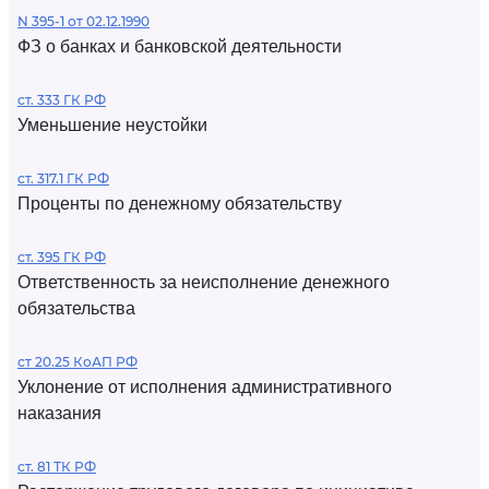
N 395-1 от 02.12.1990
ФЗ о банках и банковской деятельности
ст. 333 ГК РФ
Уменьшение неустойки
ст. 317.1 ГК РФ
Проценты по денежному обязательству
ст. 395 ГК РФ
Ответственность за неисполнение денежного
обязательства
ст 20.25 КоАП РФ
Уклонение от исполнения административного
наказания
ст. 81 ТК РФ