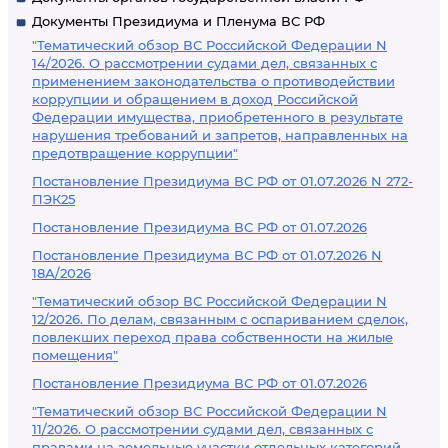
Документы Президиума и Пленума ВС РФ
"Тематический обзор ВС Российской Федерации N
14/2026. О рассмотрении судами дел, связанных с
применением законодательства о противодействии
коррупции и обращением в доход Российской
Федерации имущества, приобретенного в результате
нарушения требований и запретов, направленных на
предотвращение коррупции"
Постановление Президиума ВС РФ от 01.07.2026 N 272-
ПЭК25
Постановление Президиума ВС РФ от 01.07.2026
Постановление Президиума ВС РФ от 01.07.2026 N
18А/2026
"Тематический обзор ВС Российской Федерации N
12/2026. По делам, связанным с оспариванием сделок,
повлекших переход права собственности на жилые
помещения"
Постановление Президиума ВС РФ от 01.07.2026
"Тематический обзор ВС Российской Федерации N
11/2026. О рассмотрении судами дел, связанных с
правами на земельные участки отдельных категорий