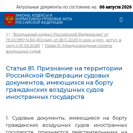
Актуальные документы по состоянию на:
06 августа 2026
ЗАКОНЫ, КОДЕКСЫ И
НОРМАТИВНО-ПРАВОВЫЕ АКТЫ
РОССИЙСКОЙ ФЕДЕРАЦИИ
|
"Воздушный кодекс Российской Федерации" от
19.03.1997 N 60-ФЗ (ред. от 28.11.2025) (с изм. и доп., вступ. в
силу с 01.03.2026)
|
Глава XI. Международные полеты
воздушных судов
Статья 81. Признание на территории
Российской Федерации судовых
документов, имеющихся на борту
гражданских воздушных судов
иностранных государств
1. Судовые документы, имеющиеся на борту
гражданских воздушных судов иностранных
государств, признаются действительными на