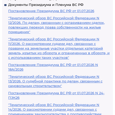
Документы Президиума и Пленума ВС РФ
Постановление Президиума ВС РФ от 01.07.2026
"Тематический обзор ВС Российской Федерации N
12/2026. По делам, связанным с оспариванием сделок,
повлекших переход права собственности на жилые
помещения"
"Тематический обзор ВС Российской Федерации N
11/2026. О рассмотрении судами дел, связанных с
правами на земельные участки отдельных категорий
земель, изъятых из оборота и ограниченных в обороте, и
с использованием таких участков"
Постановление Президиума ВС РФ от 01.07.2026 N
18А/2026
"Тематический обзор ВС Российской Федерации N
13/2026. О судебной практике по делам, связанным с
самовольным строительством"
Постановление Президиума ВС РФ от 01.07.2026 N 24-
ПЭК26
"Тематический обзор ВС Российской Федерации N
14/2026. О рассмотрении судами дел, связанных с
применением законодательства о противодействии