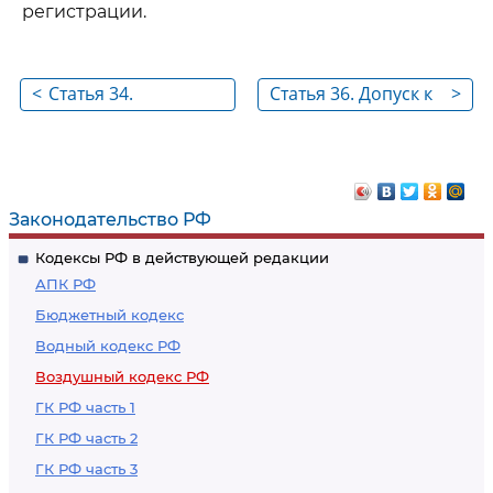
регистрации.
<
Статья 34.
Статья 36. Допуск к
>
Обозначения,
эксплуатации
наносимые на
гражданских
воздушные суда
воздушных судов и
государственных
Законодательство РФ
воздушных судов
Кодексы РФ в действующей редакции
АПК РФ
Бюджетный кодекс
Водный кодекс РФ
Воздушный кодекс РФ
ГК РФ часть 1
ГК РФ часть 2
ГК РФ часть 3