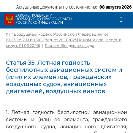
Актуальные документы по состоянию на:
08 августа 2026
ЗАКОНЫ, КОДЕКСЫ И
НОРМАТИВНО-ПРАВОВЫЕ АКТЫ
РОССИЙСКОЙ ФЕДЕРАЦИИ
|
"Воздушный кодекс Российской Федерации" от
19.03.1997 N 60-ФЗ (ред. от 28.11.2025) (с изм. и доп., вступ. в
силу с 01.03.2026)
|
Глава V. Воздушные суда
Статья 35. Летная годность
беспилотных авиационных систем и
(или) их элементов, гражданских
воздушных судов, авиационных
двигателей, воздушных винтов
1. Летная годность беспилотной авиационной
системы и (или) ее элемента, гражданского
воздушного судна, авиационного двигателя,