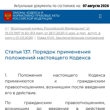
Актуальные документы по состоянию на:
07 августа 2026
ЗАКОНЫ, КОДЕКСЫ И
НОРМАТИВНО-ПРАВОВЫЕ АКТЫ
РОССИЙСКОЙ ФЕДЕРАЦИИ
|
"Воздушный кодекс Российской Федерации" от
19.03.1997 N 60-ФЗ (ред. от 28.11.2025) (с изм. и доп., вступ. в
силу с 01.03.2026)
|
Глава XVIII. Заключительные положения
Статья 137. Порядок применения
положений настоящего Кодекса
1. Положения настоящего Кодекса
применяются к гражданским
правоотношениям, возникшим после введения
его в действие.
По гражданским правоотношениям,
возникшим до введения в действие