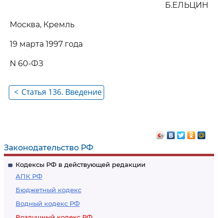
Б.ЕЛЬЦИН
Москва, Кремль
19 марта 1997 года
N 60-ФЗ
<
Статья 136. Введение
в действие
настоящего Кодекса
Законодательство РФ
Кодексы РФ в действующей редакции
АПК РФ
Бюджетный кодекс
Водный кодекс РФ
Воздушный кодекс РФ