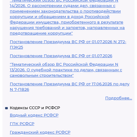
"Тематический обзор ВС Российской Федерации N
14/2026. О рассмотрении судами дел, связанных с
применением законодательства о противодействии
коррупции и обращением в доход Российской
Федерации имущества, приобретенного в результате
нарушения требований и запретов, направленных на
предотвращение коррупции"
Постановление Президиума ВС РФ от 01.07.2026 N 272-
ПЭК25
Постановление Президиума ВС РФ от 01.07.2026
"Тематический обзор ВС Российской Федерации N
13/2026. О судебной практике по делам, связанным с
самовольным строительством"
Постановление Президиума ВС РФ от 17.06.2026 по делу
N 7-ПВ26
Подробнее...
Кодексы СССР и РСФСР
Водный кодекс РСФСР
ГПК РСФСР
Гражданский кодекс РСФСР