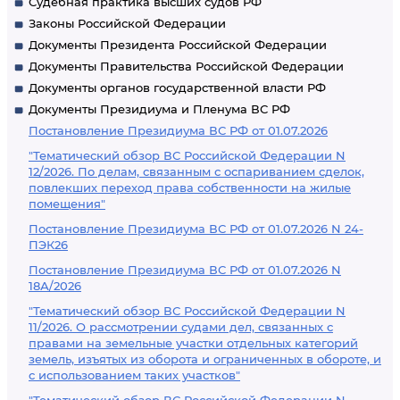
Судебная практика высших судов РФ
Законы Российской Федерации
Документы Президента Российской Федерации
Документы Правительства Российской Федерации
Документы органов государственной власти РФ
Документы Президиума и Пленума ВС РФ
Постановление Президиума ВС РФ от 01.07.2026
"Тематический обзор ВС Российской Федерации N
12/2026. По делам, связанным с оспариванием сделок,
повлекших переход права собственности на жилые
помещения"
Постановление Президиума ВС РФ от 01.07.2026 N 24-
ПЭК26
Постановление Президиума ВС РФ от 01.07.2026 N
18А/2026
"Тематический обзор ВС Российской Федерации N
11/2026. О рассмотрении судами дел, связанных с
правами на земельные участки отдельных категорий
земель, изъятых из оборота и ограниченных в обороте, и
с использованием таких участков"