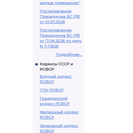
жилые помещения"
Постановление
Президиума ВС РФ
от 01.07.2026
Постановление
Президиума ВС РФ
от 17.06.2026 по делу
N 7-ПВ26
Подробнее...
Кодексы СССР и
РСФСР
Водный кодекс
РСФСР
ГПК РСФСР
Гражданский
кодекс РСФСР
Жилищный кодекс
РСФСР
Земельный кодекс
РСФСР