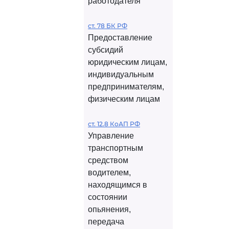
работодателя
ст. 78 БК РФ
Предоставление
субсидий
юридическим лицам,
индивидуальным
предпринимателям,
физическим лицам
ст. 12.8 КоАП РФ
Управление
транспортным
средством
водителем,
находящимся в
состоянии
опьянения,
передача