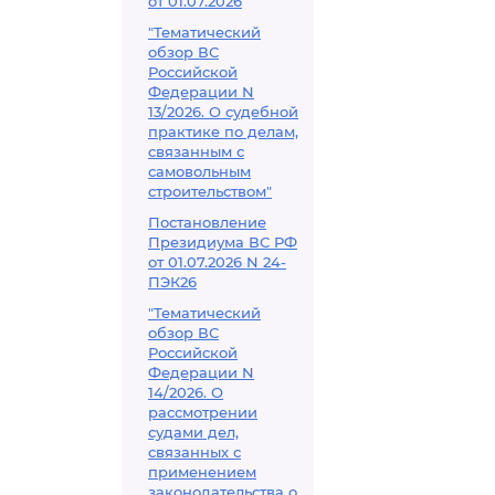
от 01.07.2026
"Тематический
обзор ВС
Российской
Федерации N
13/2026. О судебной
практике по делам,
связанным с
самовольным
строительством"
Постановление
Президиума ВС РФ
от 01.07.2026 N 24-
ПЭК26
"Тематический
обзор ВС
Российской
Федерации N
14/2026. О
рассмотрении
судами дел,
связанных с
применением
законодательства о