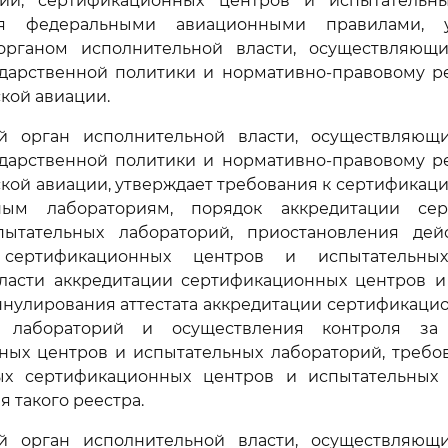
ии, сертификационных центров и испытательн
тся федеральными авиационными правилами, 
органом исполнительной власти, осуществляющ
ударственной политики и нормативно-правовому р
кой авиации.
й орган исполнительной власти, осуществляю
ударственной политики и нормативно-правовому р
кой авиации, утверждает требования к сертифика
ным лабораториям, порядок аккредитации сер
ытательных лабораторий, приостановления дейс
 сертификационных центров и испытательных
ласти аккредитации сертификационных центров и
ннулирования аттестата аккредитации сертификаци
х лабораторий и осуществления контроля за 
ных центров и испытательных лабораторий, требов
ых сертификационных центров и испытательных
 такого реестра.
й орган исполнительной власти, осуществляю