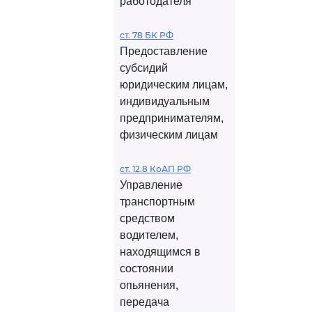
работодателя
ст. 78 БК РФ
Предоставление
субсидий
юридическим лицам,
индивидуальным
предпринимателям,
физическим лицам
ст. 12.8 КоАП РФ
Управление
транспортным
средством
водителем,
находящимся в
состоянии
опьянения,
передача