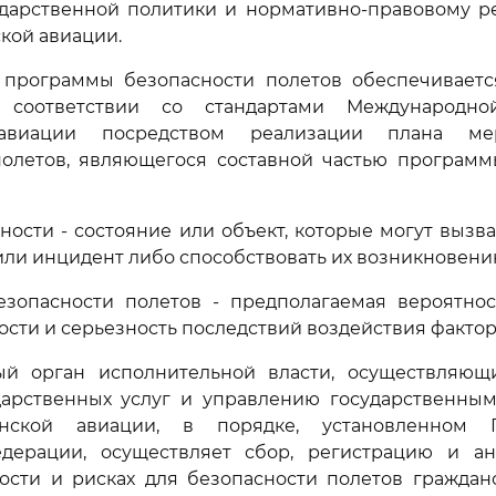
ударственной политики и нормативно-правовому р
кой авиации.
ия программы безопасности полетов обеспечиваетс
соответствии со стандартами Международно
 авиации посредством реализации плана ме
полетов, являющегося составной частью программ
асности - состояние или объект, которые могут вызв
ли инцидент либо способствовать их возникновени
безопасности полетов - предполагаемая вероятно
ости и серьезность последствий воздействия фактор
ный орган исполнительной власти, осуществляю
дарственных услуг и управлению государственны
нской авиации, в порядке, установленном П
дерации, осуществляет сбор, регистрацию и а
ности и рисках для безопасности полетов граждан