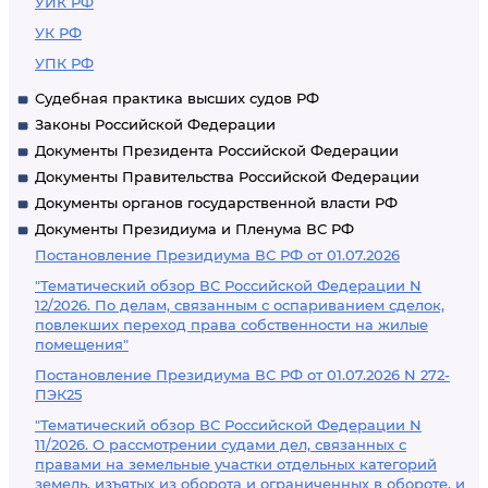
УИК РФ
УК РФ
УПК РФ
Судебная практика высших судов РФ
Законы Российской Федерации
Документы Президента Российской Федерации
Документы Правительства Российской Федерации
Документы органов государственной власти РФ
Документы Президиума и Пленума ВС РФ
Постановление Президиума ВС РФ от 01.07.2026
"Тематический обзор ВС Российской Федерации N
12/2026. По делам, связанным с оспариванием сделок,
повлекших переход права собственности на жилые
помещения"
Постановление Президиума ВС РФ от 01.07.2026 N 272-
ПЭК25
"Тематический обзор ВС Российской Федерации N
11/2026. О рассмотрении судами дел, связанных с
правами на земельные участки отдельных категорий
земель, изъятых из оборота и ограниченных в обороте, и