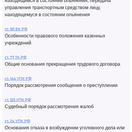
находящимся в состоянии опьянения, передача
управления транспортным средством лицу,
находящемуся в состоянии опьянения
ст. 161 БК РФ
Особенности правового положения казенных
учреждений
ст. 77 ТК РФ
Общие основания прекращения трудового договора
ст. 144 УПК РФ
Порядок рассмотрения сообщения о преступлении
ст. 125 УПК РФ
Судебный порядок рассмотрения жалоб
ст. 24 УПК РФ
Основания отказа в возбуждении уголовного дела или