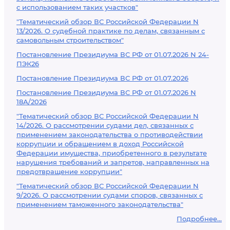
с использованием таких участков"
"Тематический обзор ВС Российской Федерации N
13/2026. О судебной практике по делам, связанным с
самовольным строительством"
Постановление Президиума ВС РФ от 01.07.2026 N 24-
ПЭК26
Постановление Президиума ВС РФ от 01.07.2026
Постановление Президиума ВС РФ от 01.07.2026 N
18А/2026
"Тематический обзор ВС Российской Федерации N
14/2026. О рассмотрении судами дел, связанных с
применением законодательства о противодействии
коррупции и обращением в доход Российской
Федерации имущества, приобретенного в результате
нарушения требований и запретов, направленных на
предотвращение коррупции"
"Тематический обзор ВС Российской Федерации N
9/2026. О рассмотрении судами споров, связанных с
применением таможенного законодательства"
Подробнее...