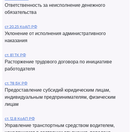
Ответственность за неисполнение денежного
обязательства
ст 20.25 КоАП РФ
Уклонение от исполнения административного
наказания
ст. 81 ТК РФ
Расторжение трудового договора по инициативе
работодателя
ст. 78 БК РФ
Предоставление субсидий юридическим лицам,
индивидуальным предпринимателям, физическим
лицам
ст. 12.8 КоАП РФ
Управление транспортным средством водителем,