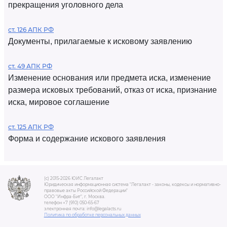
прекращения уголовного дела
ст. 126 АПК РФ
Документы, прилагаемые к исковому заявлению
ст. 49 АПК РФ
Изменение основания или предмета иска, изменение
размера исковых требований, отказ от иска, признание
иска, мировое соглашение
ст. 125 АПК РФ
Форма и содержание искового заявления
(c) 2015-2026 ЮИС Легалакт
Юридическая информационная система "Легалакт - законы, кодексы и нормативно-
правовые акты Российской Федерации"
ООО "Инфра-Бит", г. Москва.
телефон +7 (910) 050-65-67
электронная почта: info@legalacts.ru
Политика по обработке персональных данных