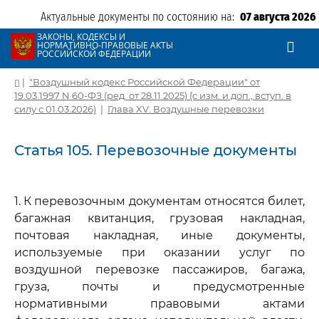
Актуальные документы по состоянию на:
07 августа 2026
ЗАКОНЫ, КОДЕКСЫ И
НОРМАТИВНО-ПРАВОВЫЕ АКТЫ
РОССИЙСКОЙ ФЕДЕРАЦИИ
|
"Воздушный кодекс Российской Федерации" от
19.03.1997 N 60-ФЗ (ред. от 28.11.2025) (с изм. и доп., вступ. в
силу с 01.03.2026)
|
Глава XV. Воздушные перевозки
Статья 105. Перевозочные документы
1. К перевозочным документам относятся билет,
багажная квитанция, грузовая накладная,
почтовая накладная, иные документы,
используемые при оказании услуг по
воздушной перевозке пассажиров, багажа,
груза, почты и предусмотренные
нормативными правовыми актами