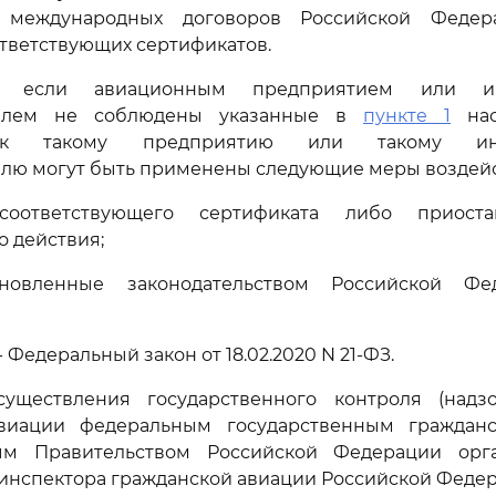
международных договоров Российской Федер
тветствующих сертификатов.
, если авиационным предприятием или ин
елем не соблюдены указанные в
пункте 1
нас
 к такому предприятию или такому инд
лю могут быть применены следующие меры воздейс
оответствующего сертификата либо приост
о действия;
новленные законодательством Российской Ф
 - Федеральный закон от 18.02.2020 N 21-ФЗ.
уществления государственного контроля (надз
авиации федеральным государственным граждан
ым Правительством Российской Федерации орг
инспектора гражданской авиации Российской Федер