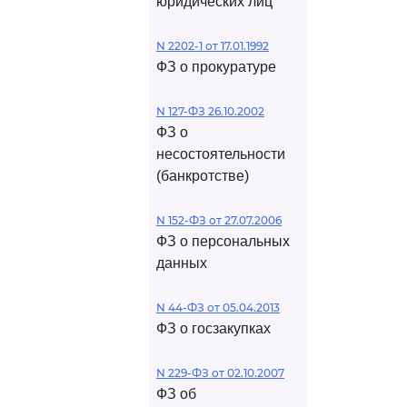
юридических лиц
N 2202-1 от 17.01.1992
ФЗ о прокуратуре
N 127-ФЗ 26.10.2002
ФЗ о
несостоятельности
(банкротстве)
N 152-ФЗ от 27.07.2006
ФЗ о персональных
данных
N 44-ФЗ от 05.04.2013
ФЗ о госзакупках
N 229-ФЗ от 02.10.2007
ФЗ об