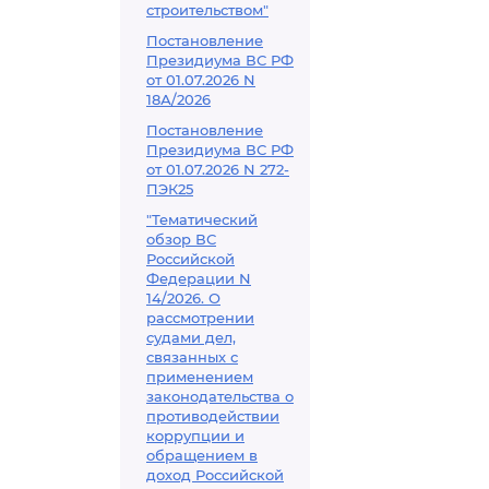
строительством"
Постановление
Президиума ВС РФ
от 01.07.2026 N
18А/2026
Постановление
Президиума ВС РФ
от 01.07.2026 N 272-
ПЭК25
"Тематический
обзор ВС
Российской
Федерации N
14/2026. О
рассмотрении
судами дел,
связанных с
применением
законодательства о
противодействии
коррупции и
обращением в
доход Российской