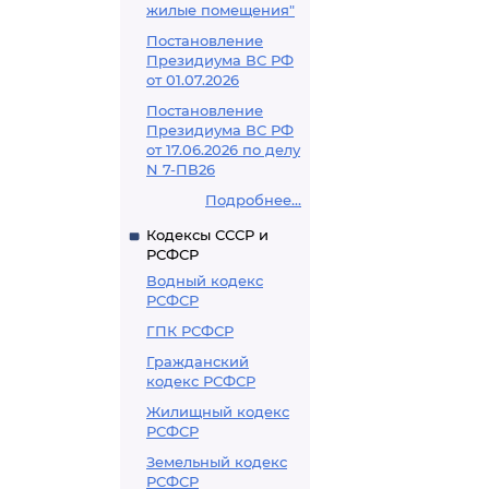
жилые помещения"
Постановление
Президиума ВС РФ
от 01.07.2026
Постановление
Президиума ВС РФ
от 17.06.2026 по делу
N 7-ПВ26
Подробнее...
Кодексы СССР и
РСФСР
Водный кодекс
РСФСР
ГПК РСФСР
Гражданский
кодекс РСФСР
Жилищный кодекс
РСФСР
Земельный кодекс
РСФСР