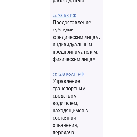
работодателя
ст. 78 БК РФ
Предоставление
субсидий
юридическим лицам,
индивидуальным
предпринимателям,
физическим лицам
ст. 12.8 КоАП РФ
Управление
транспортным
средством
водителем,
находящимся в
состоянии
опьянения,
передача