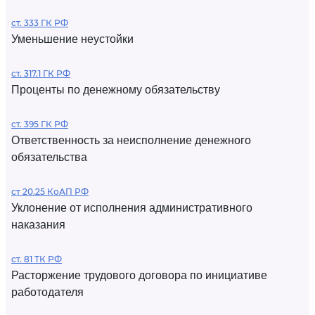
ст. 333 ГК РФ
Уменьшение неустойки
ст. 317.1 ГК РФ
Проценты по денежному обязательству
ст. 395 ГК РФ
Ответственность за неисполнение денежного
обязательства
ст 20.25 КоАП РФ
Уклонение от исполнения административного
наказания
ст. 81 ТК РФ
Расторжение трудового договора по инициативе
работодателя