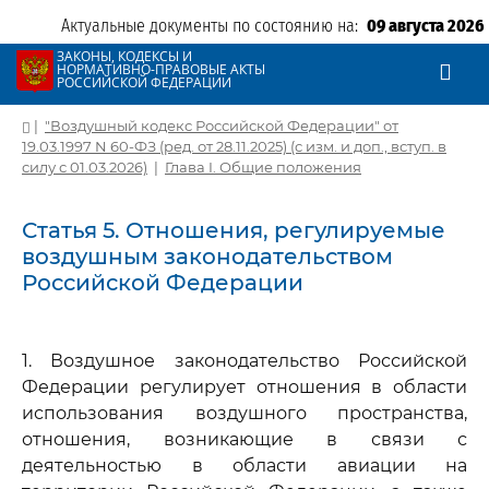
Актуальные документы по состоянию на:
09 августа 2026
ЗАКОНЫ, КОДЕКСЫ И
НОРМАТИВНО-ПРАВОВЫЕ АКТЫ
РОССИЙСКОЙ ФЕДЕРАЦИИ
|
"Воздушный кодекс Российской Федерации" от
19.03.1997 N 60-ФЗ (ред. от 28.11.2025) (с изм. и доп., вступ. в
силу с 01.03.2026)
|
Глава I. Общие положения
Статья 5. Отношения, регулируемые
воздушным законодательством
Российской Федерации
1. Воздушное законодательство Российской
Федерации регулирует отношения в области
использования воздушного пространства,
отношения, возникающие в связи с
деятельностью в области авиации на