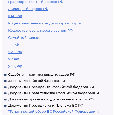
Градостроительный кодекс РФ
Жилищный кодекс РФ
КАС РФ
Кодекс внутреннего водного транспорта
Кодекс торгового мореплавания РФ
Семейный кодекс
ТК РФ
УИК РФ
УК РФ
УПК РФ
Судебная практика высших судов РФ
Законы Российской Федерации
Документы Президента Российской Федерации
Документы Правительства Российской Федерации
Документы органов государственной власти РФ
Документы Президиума и Пленума ВС РФ
"Тематический обзор ВС Российской Федерации N