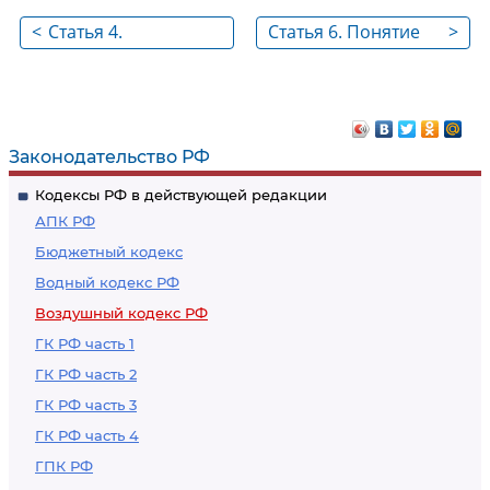
<
Статья 4.
Статья 6. Понятие
>
Ответственность за
уполномоченных
нарушение
органов
воздушного
законодательства
Законодательство РФ
Российской
Кодексы РФ в действующей редакции
Федерации
АПК РФ
Бюджетный кодекс
Водный кодекс РФ
Воздушный кодекс РФ
ГК РФ часть 1
ГК РФ часть 2
ГК РФ часть 3
ГК РФ часть 4
ГПК РФ