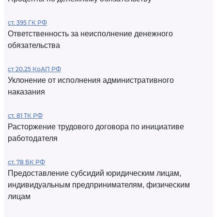
ст. 395 ГК РФ
Ответственность за неисполнение денежного
обязательства
ст 20.25 КоАП РФ
Уклонение от исполнения административного
наказания
ст. 81 ТК РФ
Расторжение трудового договора по инициативе
работодателя
ст. 78 БК РФ
Предоставление субсидий юридическим лицам,
индивидуальным предпринимателям, физическим
лицам