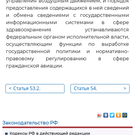
управления воздушным движением, и порядок
предоставления содержащихся в ней сведений
и обмена сведениями с государственными
информационными системами в сфере
здравоохранения устанавливаются
федеральным органом исполнительной власти,
осуществляющим функции по выработке
государственной политики и нормативно-
правовому регулированию в сфере
гражданской авиации.
<
Статья 53.2.
Статья 54.
>
Медицинские
Подготовка
осмотры
специалистов
специалистов
согласно перечню
авиационного
специалистов
Законодательство РФ
персонала
авиационного
Кодексы РФ в действующей редакции