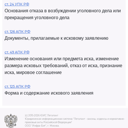
ст. 24 УПК РФ
Основания отказа в возбуждении уголовного дела или
прекращения уголовного дела
ст. 126 АПК РФ
Документы, прилагаемые к исковому заявлению
ст. 49 АПК РФ
Изменение основания или предмета иска, изменение
размера исковых требований, отказ от иска, признание
иска, мировое соглашение
ст. 125 АПК РФ
Форма и содержание искового заявления
(c) 2015-2026 ЮИС Легалакт
Юридическая информационная система "Легалакт - законы, кодексы и нормативно-
правовые акты Российской Федерации"
ООО "Инфра-Бит", г. Москва.