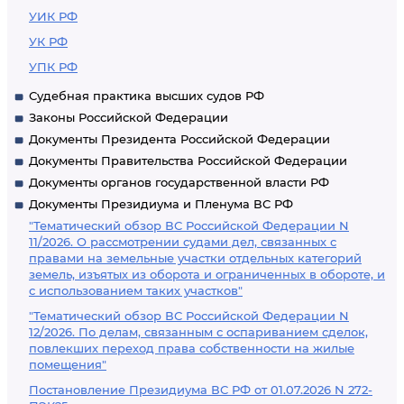
УИК РФ
УК РФ
УПК РФ
Судебная практика высших судов РФ
Законы Российской Федерации
Документы Президента Российской Федерации
Документы Правительства Российской Федерации
Документы органов государственной власти РФ
Документы Президиума и Пленума ВС РФ
"Тематический обзор ВС Российской Федерации N
11/2026. О рассмотрении судами дел, связанных с
правами на земельные участки отдельных категорий
земель, изъятых из оборота и ограниченных в обороте, и
с использованием таких участков"
"Тематический обзор ВС Российской Федерации N
12/2026. По делам, связанным с оспариванием сделок,
повлекших переход права собственности на жилые
помещения"
Постановление Президиума ВС РФ от 01.07.2026 N 272-