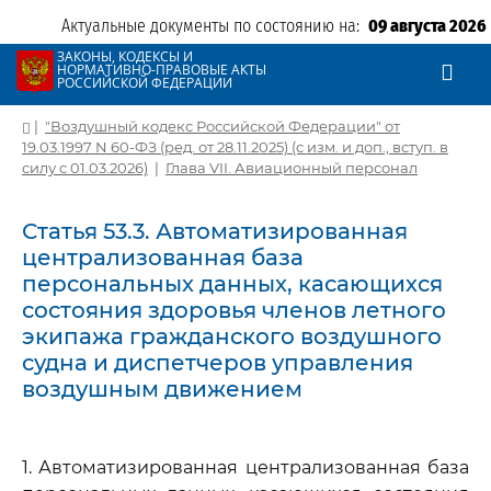
Актуальные документы по состоянию на:
09 августа 2026
ЗАКОНЫ, КОДЕКСЫ И
НОРМАТИВНО-ПРАВОВЫЕ АКТЫ
РОССИЙСКОЙ ФЕДЕРАЦИИ
|
"Воздушный кодекс Российской Федерации" от
19.03.1997 N 60-ФЗ (ред. от 28.11.2025) (с изм. и доп., вступ. в
силу с 01.03.2026)
|
Глава VII. Авиационный персонал
Статья 53.3. Автоматизированная
централизованная база
персональных данных, касающихся
состояния здоровья членов летного
экипажа гражданского воздушного
судна и диспетчеров управления
воздушным движением
1. Автоматизированная централизованная база