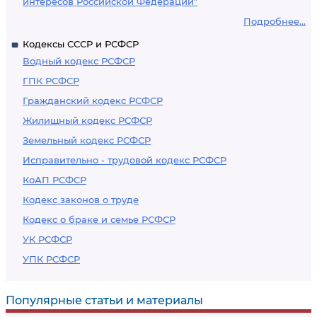
интересов Российской Федерации"
Подробнее...
Кодексы СССР и РСФСР
Водный кодекс РСФСР
ГПК РСФСР
Гражданский кодекс РСФСР
Жилищный кодекс РСФСР
Земельный кодекс РСФСР
Исправительно - трудовой кодекс РСФСР
КоАП РСФСР
Кодекс законов о труде
Кодекс о браке и семье РСФСР
УК РСФСР
УПК РСФСР
Популярные статьи и материалы