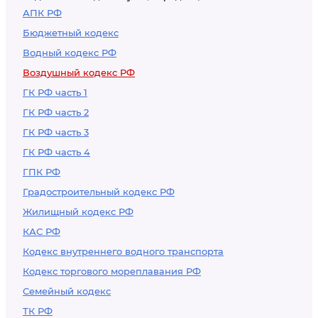
государственной
персонала
АПК РФ
авиации
гражданской
Бюджетный кодекс
авиации
Водный кодекс РФ
Воздушный кодекс РФ
ГК РФ часть 1
ГК РФ часть 2
ГК РФ часть 3
ГК РФ часть 4
ГПК РФ
Градостроительный кодекс РФ
Жилищный кодекс РФ
КАС РФ
Кодекс внутреннего водного транспорта
Кодекс торгового мореплавания РФ
Семейный кодекс
ТК РФ