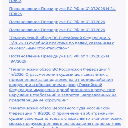
ПЭК25
Постановление Президиума ВС РФ от 01.07.2026 N 24-
ПЭК26
Постановление Президиума ВС РФ от 01.07.2026
Постановление Президиума ВС РФ от 01.07.2026
"Тематический обзор ВС Российской Федерации N
13/2026. О судебной практике по делам, связанным с
самовольным строительством"
Постановление Президиума ВС РФ от 01.07.2026 N
18А/2026
"Тематический обзор ВС Российской Федерации N
14/2026. О рассмотрении судами дел, связанных с
применением законодательства о противодействии
коррупции и обращением в доход Российской
Федерации имущества, приобретенного в результате
нарушения требований и запретов, направленных на
предотвращение коррупции"
"Тематический обзор Верховного суда Российской
Федерации N 8/2026. О применении арбитражными
судами законодательства о специальных экономических
мерах, предусмотренных в целях защиты национальных