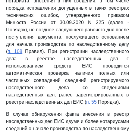
нотариата, внесения в них сведений, в том числе
порядка исправления допущенных в таких реестрах
технических ошибок, утвержденного приказом
Минюста России от 30.09.2020 N 225 (далее -
Порядок), не позднее следующего рабочего дня после
поступления документа, послужившего основанием
для начала производства по наследственному делу
(
п. 108
Правил). При регистрации наследственного
дела в реестре наследственных дел с
использованием средств ЕИС проводится
автоматическая проверка наличия полных или
частичных совпадений сведений регистрируемого
наследственного дела со сведениями
наследственных дел, ранее зарегистрированных в
реестре наследственных дел ЕИС (
п. 55
Порядка).
В случае обнаружения факта внесения в реестр
наследственных дел ЕИС двумя и более нотариусами
сведений о начале производства по наследственному