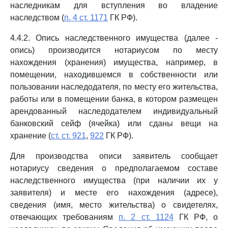
наследникам для вступления во владение
наследством (
п. 4 ст. 1171
ГК РФ).
4.4.2. Опись наследственного имущества (далее -
опись) производится нотариусом по месту
нахождения (хранения) имущества, например, в
помещении, находившемся в собственности или
пользовании наследодателя, по месту его жительства,
работы или в помещении банка, в котором размещен
арендованный наследодателем индивидуальный
банковский сейф (ячейка) или сданы вещи на
хранение (
ст. ст. 921
,
922
ГК РФ).
Для производства описи заявитель сообщает
нотариусу сведения о предполагаемом составе
наследственного имущества (при наличии их у
заявителя) и месте его нахождения (адресе),
сведения (имя, место жительства) о свидетелях,
отвечающих требованиям
п. 2 ст. 1124
ГК РФ, о