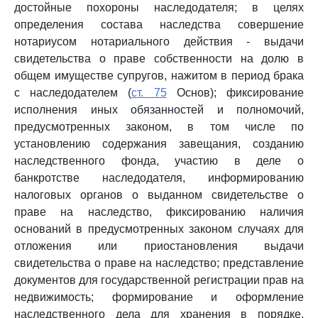
достойные похороны наследодателя; в целях
определения состава наследства совершение
нотариусом нотариального действия - выдачи
свидетельства о праве собственности на долю в
общем имуществе супругов, нажитом в период брака
с наследодателем (
ст. 75
Основ); фиксирование
исполнения иных обязанностей и полномочий,
предусмотренных законом, в том числе по
установлению содержания завещания, созданию
наследственного фонда, участию в деле о
банкротстве наследодателя, информированию
налоговых органов о выданном свидетельстве о
праве на наследство, фиксированию наличия
оснований в предусмотренных законом случаях для
отложения или приостановления выдачи
свидетельства о праве на наследство; представление
документов для государственной регистрации прав на
недвижимость; формирование и оформление
наследственного дела для хранения в порядке,