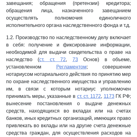
завещания; обращения (претензии) кредитора;
обращения лица, назначенного завещанием
осуществлять полномочия единоличного
исполнительного органа наследственного фонда и т.д.
1.2. Производство по наследственному делу включает
в себя: получение и фиксирование информации,
необходимой для выдачи свидетельства о праве на
наследство (
ст. ст. 72
,
73
Основ) в объеме,
установленном
Регламентом
; совершение
нотариусом нотариального действия по принятию мер
по охране наследственного имущества и управлению
им, в связи с которым нотариус уполномочен
принимать меры, указанные в
ст. ст. 1172
,
1173
ГК РФ;
вынесение постановления о выдаче денежных
средств, находящихся во вкладах или на счетах
банков, иных кредитных организаций, имеющих право
привлекать во вклады или на другие счета денежные
средства граждан, для осуществления расходов на