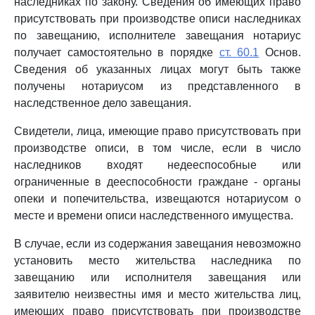
наследниках по закону. Сведения об имеющих право
присутствовать при производстве описи наследниках
по завещанию, исполнителе завещания нотариус
получает самостоятельно в порядке
ст. 60.1
Основ.
Сведения об указанных лицах могут быть также
получены нотариусом из представленного в
наследственное дело завещания.
Свидетели, лица, имеющие право присутствовать при
производстве описи, в том числе, если в число
наследников входят недееспособные или
ограниченные в дееспособности граждане - органы
опеки и попечительства, извещаются нотариусом о
месте и времени описи наследственного имущества.
В случае, если из содержания завещания невозможно
установить место жительства наследника по
завещанию или исполнителя завещания или
заявителю неизвестны имя и место жительства лиц,
имеющих право присутствовать при производстве