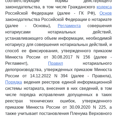
соответствующие нормы действующего
законодательства, в том числе Гражданского
кодекса
Российской Федерации (далее - ГК РФ),
Основ
законодательства Российской Федерации о нотариате
(далее - Основы),
Регламента
совершения
нотариусами нотариальных действий,
устанавливающего объем информации, необходимой
нотариусу для совершения нотариальных действий, и
способ ее фиксирования, утвержденного приказом
Минюста России от 30.08.2017 N 156 (далее -
Регламент),
Правил
нотариального
делопроизводства, утвержденных приказом Минюста
России от 14.12.2022 N 394 (далее - Правила),
Порядка
ведения реестров единой информационной
системы нотариата, внесения в них сведений, в том
числе порядка исправления допущенных в таких
реестрах технических ошибок, утвержденного
приказом Минюста России от 30.09.2020 N 225, а
также учитывает постановления Пленума Верховного