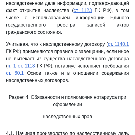
наследственном деле информации, подтверждающей
факт открытия наследства (
ст. 1123
ГК РФ), в том
числе с использованием информации Единого
государственного реестра записей актов
гражданского состояния.
Учитывая, что к наследственному договору (
ст. 1140.1
ГК РФ) применяются правила о завещании, если иное
не вытекает из существа наследственного договора
(
п. 1 ст. 1118
ГК РФ), нотариус исполняет требования
ст. 60.1
Основ также и в отношении содержания
наследственных договоров.
Раздел 4. Обязанности и полномочия нотариуса при
оформлении
наследственных прав
4.1. Начиная производство по наследственному делу,