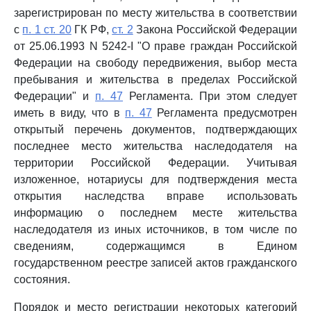
зарегистрирован по месту жительства в соответствии
с
п. 1 ст. 20
ГК РФ,
ст. 2
Закона Российской Федерации
от 25.06.1993 N 5242-I "О праве граждан Российской
Федерации на свободу передвижения, выбор места
пребывания и жительства в пределах Российской
Федерации" и
п. 47
Регламента. При этом следует
иметь в виду, что в
п. 47
Регламента предусмотрен
открытый перечень документов, подтверждающих
последнее место жительства наследодателя на
территории Российской Федерации. Учитывая
изложенное, нотариусы для подтверждения места
открытия наследства вправе использовать
информацию о последнем месте жительства
наследодателя из иных источников, в том числе по
сведениям, содержащимся в Едином
государственном реестре записей актов гражданского
состояния.
Порядок и место регистрации некоторых категорий