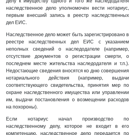
делу к имуществу одного и того же наследодателя
наследственное дело уполномочен вести нотариус,
первым внесший запись в реестр наследственных
дел ЕИС.
Наследственное дело может быть зарегистрировано в
реестре наследственных дел ЕИС с указанием
неполных сведений о наследодателе (например,
отсутствие документов о регистрации смерти, о
последнем месте жительства наследодателя и т.п.).
Недостающие сведения вносятся ко дню совершения
нотариального действия (например, выдачи
соответствующего свидетельства, принятия мер по
охране наследственного имущества или управлении
им, выдачи постановления о возмещении расходов
на похороны).
Если нотариус начал производство по
наследственному делу, которое не входит в его
компетенцию, наследственное дело передается по