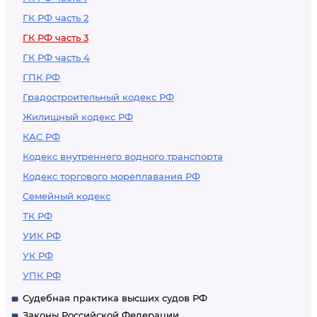
ГК РФ часть 2
ГК РФ часть 3
ГК РФ часть 4
ГПК РФ
Градостроительный кодекс РФ
Жилищный кодекс РФ
КАС РФ
Кодекс внутреннего водного транспорта
Кодекс торгового мореплавания РФ
Семейный кодекс
ТК РФ
УИК РФ
УК РФ
УПК РФ
Судебная практика высших судов РФ
Законы Российской Федерации