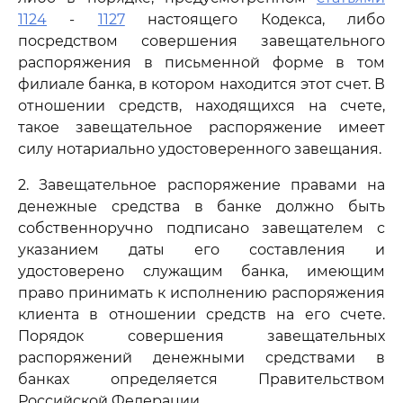
1124
-
1127
настоящего Кодекса, либо
посредством совершения завещательного
распоряжения в письменной форме в том
филиале банка, в котором находится этот счет. В
отношении средств, находящихся на счете,
такое завещательное распоряжение имеет
силу нотариально удостоверенного завещания.
2. Завещательное распоряжение правами на
денежные средства в банке должно быть
собственноручно подписано завещателем с
указанием даты его составления и
удостоверено служащим банка, имеющим
право принимать к исполнению распоряжения
клиента в отношении средств на его счете.
Порядок совершения завещательных
распоряжений денежными средствами в
банках определяется Правительством
Российской Федерации.