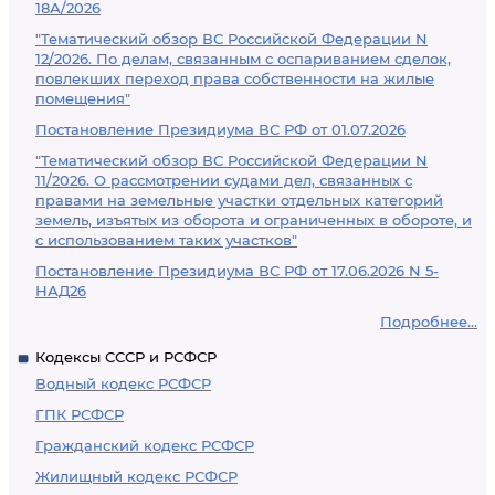
18А/2026
"Тематический обзор ВС Российской Федерации N
12/2026. По делам, связанным с оспариванием сделок,
повлекших переход права собственности на жилые
помещения"
Постановление Президиума ВС РФ от 01.07.2026
"Тематический обзор ВС Российской Федерации N
11/2026. О рассмотрении судами дел, связанных с
правами на земельные участки отдельных категорий
земель, изъятых из оборота и ограниченных в обороте, и
с использованием таких участков"
Постановление Президиума ВС РФ от 17.06.2026 N 5-
НАД26
Подробнее...
Кодексы СССР и РСФСР
Водный кодекс РСФСР
ГПК РСФСР
Гражданский кодекс РСФСР
Жилищный кодекс РСФСР