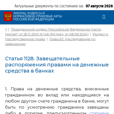
Актуальные документы по состоянию на:
07 августа 2026
ЗАКОНЫ, КОДЕКСЫ И
НОРМАТИВНО-ПРАВОВЫЕ АКТЫ
РОССИЙСКОЙ ФЕДЕРАЦИИ
|
"Гражданский кодекс Российской Федерации (часть
третья)" от 26.11.2001 N 146-ФЗ (ред. от 08.08.2024)
|
Раздел V.
Наследственное право
|
Глава 62. Наследование по
завещанию
Статья 1128. Завещательные
распоряжения правами на денежные
средства в банках
1. Права на денежные средства, внесенные
гражданином во вклад или находящиеся на
любом другом счете гражданина в банке, могут
быть по усмотрению гражданина завещаны
либо в порядке, предусмотренном
статьями