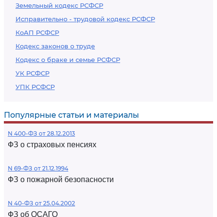
Земельный кодекс РСФСР
Исправительно - трудовой кодекс РСФСР
КоАП РСФСР
Кодекс законов о труде
Кодекс о браке и семье РСФСР
УК РСФСР
УПК РСФСР
Популярные статьи и материалы
N 400-ФЗ от 28.12.2013
ФЗ о страховых пенсиях
N 69-ФЗ от 21.12.1994
ФЗ о пожарной безопасности
N 40-ФЗ от 25.04.2002
ФЗ об ОСАГО