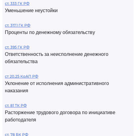
ст. 333 ГК РФ
Уменьшение неустойки
ст. 317.1 ГК РФ
Проценты по денежному обязательству
ст. 395 ГК РФ
Ответственность за неисполнение денежного
обязательства
ст 20.25 КоАП РФ
Уклонение от исполнения административного
наказания
ст. 81 ТК РФ
Расторжение трудового договора по инициативе
работодателя
ст. 78 БК РФ