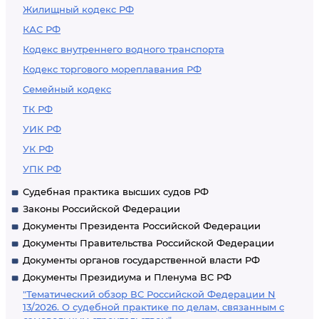
Жилищный кодекс РФ
КАС РФ
Кодекс внутреннего водного транспорта
Кодекс торгового мореплавания РФ
Семейный кодекс
ТК РФ
УИК РФ
УК РФ
УПК РФ
Судебная практика высших судов РФ
Законы Российской Федерации
Документы Президента Российской Федерации
Документы Правительства Российской Федерации
Документы органов государственной власти РФ
Документы Президиума и Пленума ВС РФ
"Тематический обзор ВС Российской Федерации N
13/2026. О судебной практике по делам, связанным с