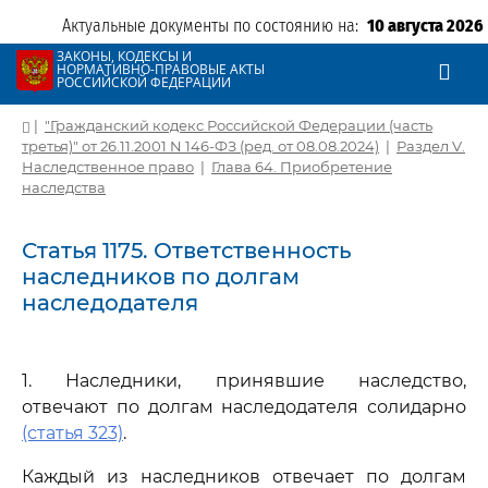
Актуальные документы по состоянию на:
10 августа 2026
ЗАКОНЫ, КОДЕКСЫ И
НОРМАТИВНО-ПРАВОВЫЕ АКТЫ
РОССИЙСКОЙ ФЕДЕРАЦИИ
|
"Гражданский кодекс Российской Федерации (часть
третья)" от 26.11.2001 N 146-ФЗ (ред. от 08.08.2024)
|
Раздел V.
Наследственное право
|
Глава 64. Приобретение
наследства
Статья 1175. Ответственность
наследников по долгам
наследодателя
1. Наследники, принявшие наследство,
отвечают по долгам наследодателя солидарно
(статья 323)
.
Каждый из наследников отвечает по долгам