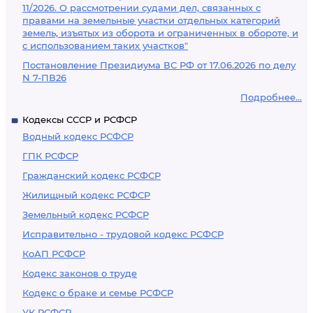
11/2026. О рассмотрении судами дел, связанных с
правами на земельные участки отдельных категорий
земель, изъятых из оборота и ограниченных в обороте, и
с использованием таких участков"
Постановление Президиума ВС РФ от 17.06.2026 по делу
N 7-ПВ26
Подробнее...
Кодексы СССР и РСФСР
Водный кодекс РСФСР
ГПК РСФСР
Гражданский кодекс РСФСР
Жилищный кодекс РСФСР
Земельный кодекс РСФСР
Исправительно - трудовой кодекс РСФСР
КоАП РСФСР
Кодекс законов о труде
Кодекс о браке и семье РСФСР
УК РСФСР