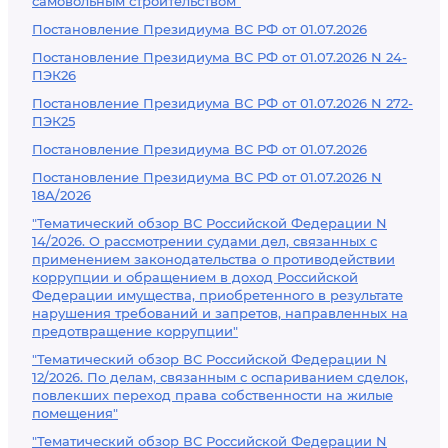
самовольным строительством"
Постановление Президиума ВС РФ от 01.07.2026
Постановление Президиума ВС РФ от 01.07.2026 N 24-
ПЭК26
Постановление Президиума ВС РФ от 01.07.2026 N 272-
ПЭК25
Постановление Президиума ВС РФ от 01.07.2026
Постановление Президиума ВС РФ от 01.07.2026 N
18А/2026
"Тематический обзор ВС Российской Федерации N
14/2026. О рассмотрении судами дел, связанных с
применением законодательства о противодействии
коррупции и обращением в доход Российской
Федерации имущества, приобретенного в результате
нарушения требований и запретов, направленных на
предотвращение коррупции"
"Тематический обзор ВС Российской Федерации N
12/2026. По делам, связанным с оспариванием сделок,
повлекших переход права собственности на жилые
помещения"
"Тематический обзор ВС Российской Федерации N