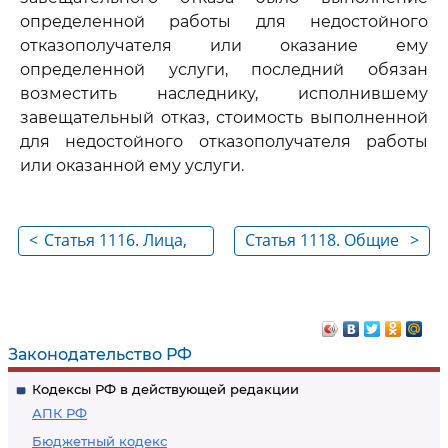
определенной работы для недостойного
отказополучателя или оказание ему
определенной услуги, последний обязан
возместить наследнику, исполнившему
завещательный отказ, стоимость выполненной
для недостойного отказополучателя работы
или оказанной ему услуги.
<
Статья 1116. Лица,
Статья 1118. Общие
>
которые могут
положения
призываться к
наследованию
Законодательство РФ
Кодексы РФ в действующей редакции
АПК РФ
Бюджетный кодекс