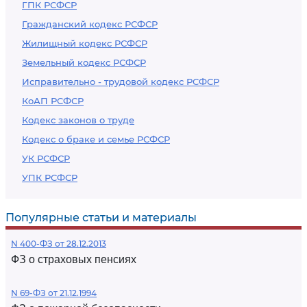
ГПК РСФСР
Гражданский кодекс РСФСР
Жилищный кодекс РСФСР
Земельный кодекс РСФСР
Исправительно - трудовой кодекс РСФСР
КоАП РСФСР
Кодекс законов о труде
Кодекс о браке и семье РСФСР
УК РСФСР
УПК РСФСР
Популярные статьи и материалы
N 400-ФЗ от 28.12.2013
ФЗ о страховых пенсиях
N 69-ФЗ от 21.12.1994