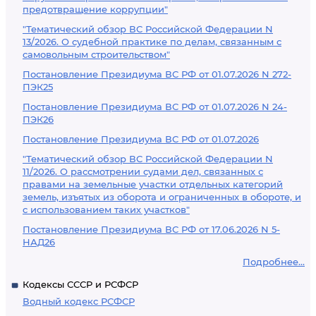
предотвращение коррупции"
"Тематический обзор ВС Российской Федерации N
13/2026. О судебной практике по делам, связанным с
самовольным строительством"
Постановление Президиума ВС РФ от 01.07.2026 N 272-
ПЭК25
Постановление Президиума ВС РФ от 01.07.2026 N 24-
ПЭК26
Постановление Президиума ВС РФ от 01.07.2026
"Тематический обзор ВС Российской Федерации N
11/2026. О рассмотрении судами дел, связанных с
правами на земельные участки отдельных категорий
земель, изъятых из оборота и ограниченных в обороте, и
с использованием таких участков"
Постановление Президиума ВС РФ от 17.06.2026 N 5-
НАД26
Подробнее...
Кодексы СССР и РСФСР
Водный кодекс РСФСР