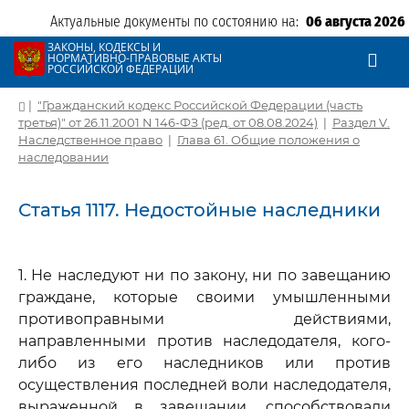
Актуальные документы по состоянию на:
06 августа 2026
ЗАКОНЫ, КОДЕКСЫ И
НОРМАТИВНО-ПРАВОВЫЕ АКТЫ
РОССИЙСКОЙ ФЕДЕРАЦИИ
|
"Гражданский кодекс Российской Федерации (часть
третья)" от 26.11.2001 N 146-ФЗ (ред. от 08.08.2024)
|
Раздел V.
Наследственное право
|
Глава 61. Общие положения о
наследовании
Статья 1117. Недостойные наследники
1. Не наследуют ни по закону, ни по завещанию
граждане, которые своими умышленными
противоправными действиями,
направленными против наследодателя, кого-
либо из его наследников или против
осуществления последней воли наследодателя,
выраженной в завещании, способствовали