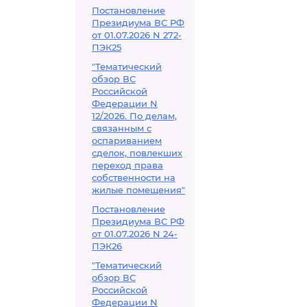
Постановление
Президиума ВС РФ
от 01.07.2026 N 272-
ПЭК25
"Тематический
обзор ВС
Российской
Федерации N
12/2026. По делам,
связанным с
оспариванием
сделок, повлекших
переход права
собственности на
жилые помещения"
Постановление
Президиума ВС РФ
от 01.07.2026 N 24-
ПЭК26
"Тематический
обзор ВС
Российской
Федерации N