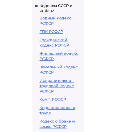
Кодексы СССР и
РСФСР
Водный кодекс
РСФСР
ГПК РСФСР
Гражданский
кодекс РСФСР
Жилищный кодекс
РСФСР
Земельный кодекс
РСФСР
Исправительно -
трудовой кодекс
РСФСР
КоАП РСФСР
Кодекс законов о
труде
Кодекс о браке и
семье РСФСР