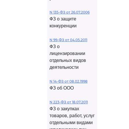
N 135-ФЗ от 26.07.2006
ФЗ о защите
конкуренции
N 99-ФЗ от 04.05.2011
ФЗ о
лицензировании
отдельных видов
деятельности
N 14-ФЗ от 08.02.1998
ФЗ об ООО
N 223-ФЗ от 18.07.2011
ФЗ о закупках
товаров, работ, услуг
отдельными видами