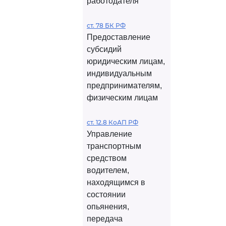
работодателя
ст. 78 БК РФ
Предоставление
субсидий
юридическим лицам,
индивидуальным
предпринимателям,
физическим лицам
ст. 12.8 КоАП РФ
Управление
транспортным
средством
водителем,
находящимся в
состоянии
опьянения,
передача