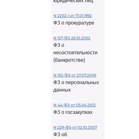
юридических лиц
N 2202-1 от 17.01.1992
ФЗ о прокуратуре
N 127-ФЗ 26.10.2002
ФЗ о
несостоятельности
(банкротстве)
N 152-ФЗ от 27.07.2006
ФЗ о персональных
данных
N 44-ФЗ от 05.04.2013
ФЗ о госзакупках
N 229-ФЗ от 02.10.2007
ФЗ об