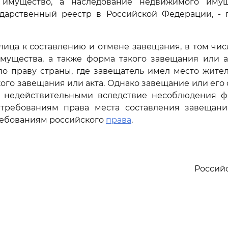
 имущество, а наследование недвижимого имущ
ударственный реестр в Российской Федерации, - 
 лица к составлению и отмене завещания, в том чи
мущества, а также форма такого завещания или а
о праву страны, где завещатель имел место жите
кого завещания или акта. Однако завещание или его 
 недействительными вследствие несоблюдения ф
 требованиям права места составления завещани
ребованиям российского
права
.
Россий