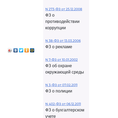
N 273-ФЗ от 25.12.2008
ФЗ о
противодействии
коррупции
N 38-ФЗ от 13.03.2006
ФЗ о рекламе
N 7-ФЗ от 10.01.2002
ФЗ об охране
окружающей среды
N 3-ФЗ от 07.02.2011
ФЗ о полиции
N 402-ФЗ от 06.12.2011
ФЗ о бухгалтерском
учете