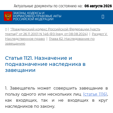
Актуальные документы по состоянию на:
06 августа 2026
ЗАКОНЫ, КОДЕКСЫ И
НОРМАТИВНО-ПРАВОВЫЕ АКТЫ
РОССИЙСКОЙ ФЕДЕРАЦИИ
|
"Гражданский кодекс Российской Федерации (часть
третья)" от 26.11.2001 N 146-ФЗ (ред. от 08.08.2024)
|
Раздел V.
Наследственное право
|
Глава 62. Наследование по
завещанию
Статья 1121. Назначение и
подназначение наследника в
завещании
1. Завещатель может совершить завещание в
пользу одного или нескольких лиц
(статья 1116)
,
как входящих, так и не входящих в круг
наследников по закону.