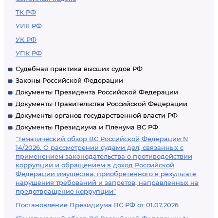
ТК РФ
УИК РФ
УК РФ
УПК РФ
Судебная практика высших судов РФ
Законы Российской Федерации
Документы Президента Российской Федерации
Документы Правительства Российской Федерации
Документы органов государственной власти РФ
Документы Президиума и Пленума ВС РФ
"Тематический обзор ВС Российской Федерации N
14/2026. О рассмотрении судами дел, связанных с
применением законодательства о противодействии
коррупции и обращением в доход Российской
Федерации имущества, приобретенного в результате
нарушения требований и запретов, направленных на
предотвращение коррупции"
Постановление Президиума ВС РФ от 01.07.2026