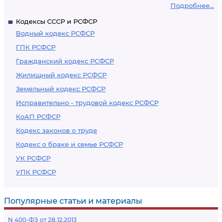
Подробнее...
Кодексы СССР и РСФСР
Водный кодекс РСФСР
ГПК РСФСР
Гражданский кодекс РСФСР
Жилищный кодекс РСФСР
Земельный кодекс РСФСР
Исправительно - трудовой кодекс РСФСР
КоАП РСФСР
Кодекс законов о труде
Кодекс о браке и семье РСФСР
УК РСФСР
УПК РСФСР
Популярные статьи и материалы
N 400-ФЗ от 28.12.2013