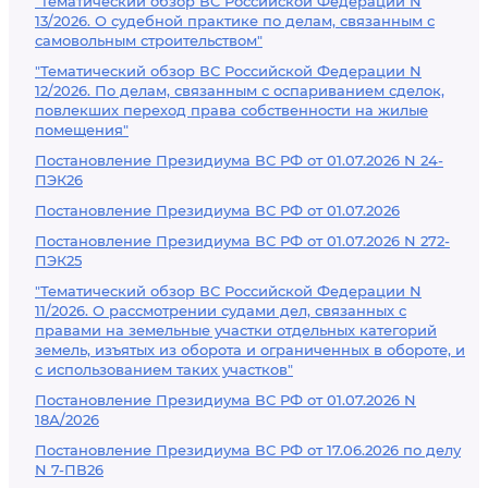
"Тематический обзор ВС Российской Федерации N
13/2026. О судебной практике по делам, связанным с
самовольным строительством"
"Тематический обзор ВС Российской Федерации N
12/2026. По делам, связанным с оспариванием сделок,
повлекших переход права собственности на жилые
помещения"
Постановление Президиума ВС РФ от 01.07.2026 N 24-
ПЭК26
Постановление Президиума ВС РФ от 01.07.2026
Постановление Президиума ВС РФ от 01.07.2026 N 272-
ПЭК25
"Тематический обзор ВС Российской Федерации N
11/2026. О рассмотрении судами дел, связанных с
правами на земельные участки отдельных категорий
земель, изъятых из оборота и ограниченных в обороте, и
с использованием таких участков"
Постановление Президиума ВС РФ от 01.07.2026 N
18А/2026
Постановление Президиума ВС РФ от 17.06.2026 по делу
N 7-ПВ26