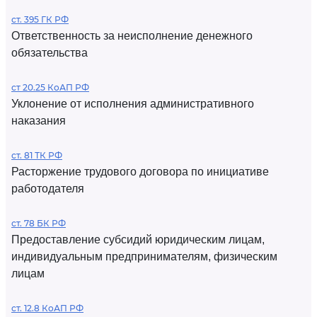
ст. 395 ГК РФ
Ответственность за неисполнение денежного
обязательства
ст 20.25 КоАП РФ
Уклонение от исполнения административного
наказания
ст. 81 ТК РФ
Расторжение трудового договора по инициативе
работодателя
ст. 78 БК РФ
Предоставление субсидий юридическим лицам,
индивидуальным предпринимателям, физическим
лицам
ст. 12.8 КоАП РФ