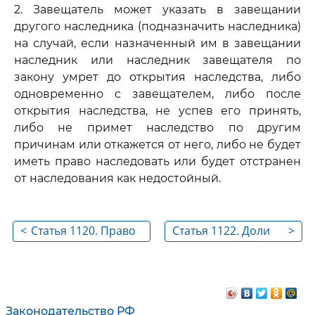
2. Завещатель может указать в завещании
другого наследника (подназначить наследника)
на случай, если назначенный им в завещании
наследник или наследник завещателя по
закону умрет до открытия наследства, либо
одновременно с завещателем, либо после
открытия наследства, не успев его принять,
либо не примет наследство по другим
причинам или откажется от него, либо не будет
иметь право наследовать или будет отстранен
от наследования как недостойный.
<
Статья 1120. Право
Статья 1122. Доли
>
завещать любое
наследников в
имущество
завещанном
имуществе
Законодательство РФ