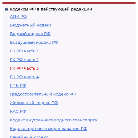
Кодексы РФ в действующей редакции
АПК РФ
Бюджетный кодекс
Водный кодекс РФ
Воздушный кодекс РФ
ГК РФ часть 1
ГК РФ часть 2
ГК РФ часть 3
ГК РФ часть 4
ГПК РФ
Градостроительный кодекс РФ
Жилищный кодекс РФ
КАС РФ
Кодекс внутреннего водного транспорта
Кодекс торгового мореплавания РФ
Семейный кодекс