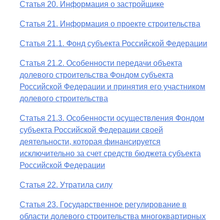
Статья 20. Информация о застройщике
Статья 21. Информация о проекте строительства
Статья 21.1. Фонд субъекта Российской Федерации
Статья 21.2. Особенности передачи объекта
долевого строительства Фондом субъекта
Российской Федерации и принятия его участником
долевого строительства
Статья 21.3. Особенности осуществления Фондом
субъекта Российской Федерации своей
деятельности, которая финансируется
исключительно за счет средств бюджета субъекта
Российской Федерации
Статья 22. Утратила силу
Статья 23. Государственное регулирование в
области долевого строительства многоквартирных