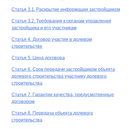
Статья 3.1. Раскрытие информации застройщиком
Статья 3.2. Требования к органам управления
застройщика и его участникам
Статья 4. Договор участия в долевом
строительстве
Статья 5. Цена договора
Статья 6. Срок передачи застройщиком объекта
долевого строительства участнику долевого
строительства
Статья 7. Гарантии качества, предусмотренные
договором
Статья 8. Передача объекта долевого
строительства