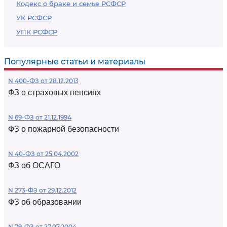
Кодекс о браке и семье РСФСР
УК РСФСР
УПК РСФСР
Популярные статьи и материалы
N 400-ФЗ от 28.12.2013
ФЗ о страховых пенсиях
N 69-ФЗ от 21.12.1994
ФЗ о пожарной безопасности
N 40-ФЗ от 25.04.2002
ФЗ об ОСАГО
N 273-ФЗ от 29.12.2012
ФЗ об образовании
N 79-ФЗ от 27.07.2004