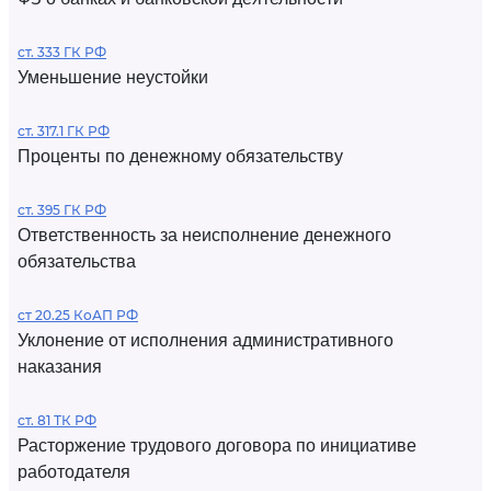
ст. 333 ГК РФ
Уменьшение неустойки
ст. 317.1 ГК РФ
Проценты по денежному обязательству
ст. 395 ГК РФ
Ответственность за неисполнение денежного
обязательства
ст 20.25 КоАП РФ
Уклонение от исполнения административного
наказания
ст. 81 ТК РФ
Расторжение трудового договора по инициативе
работодателя