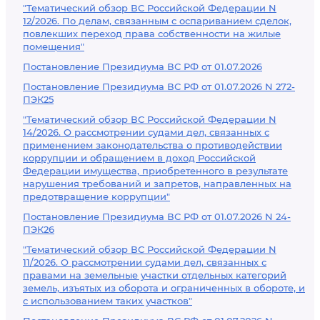
"Тематический обзор ВС Российской Федерации N
12/2026. По делам, связанным с оспариванием сделок,
повлекших переход права собственности на жилые
помещения"
Постановление Президиума ВС РФ от 01.07.2026
Постановление Президиума ВС РФ от 01.07.2026 N 272-
ПЭК25
"Тематический обзор ВС Российской Федерации N
14/2026. О рассмотрении судами дел, связанных с
применением законодательства о противодействии
коррупции и обращением в доход Российской
Федерации имущества, приобретенного в результате
нарушения требований и запретов, направленных на
предотвращение коррупции"
Постановление Президиума ВС РФ от 01.07.2026 N 24-
ПЭК26
"Тематический обзор ВС Российской Федерации N
11/2026. О рассмотрении судами дел, связанных с
правами на земельные участки отдельных категорий
земель, изъятых из оборота и ограниченных в обороте, и
с использованием таких участков"