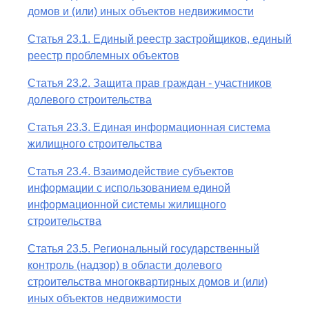
домов и (или) иных объектов недвижимости
Статья 23.1. Единый реестр застройщиков, единый
реестр проблемных объектов
Статья 23.2. Защита прав граждан - участников
долевого строительства
Статья 23.3. Единая информационная система
жилищного строительства
Статья 23.4. Взаимодействие субъектов
информации с использованием единой
информационной системы жилищного
строительства
Статья 23.5. Региональный государственный
контроль (надзор) в области долевого
строительства многоквартирных домов и (или)
иных объектов недвижимости