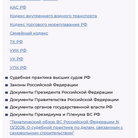
КАС РФ
Кодекс внутреннего водного транспорта
Кодекс торгового мореплавания РФ
Семейный кодекс
ТК РФ
УИК РФ
УК РФ
УПК РФ
Судебная практика высших судов РФ
Законы Российской Федерации
Документы Президента Российской Федерации
Документы Правительства Российской Федерации
Документы органов государственной власти РФ
Документы Президиума и Пленума ВС РФ
"Тематический обзор ВС Российской Федерации N
13/2026. О судебной практике по делам, связанным с
самовольным строительством"