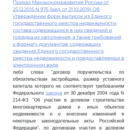
Приказ Минэкономразвития России от
25.12.2015 N 975 (ред. от 21.10.2019) Об
утверждении форм выписок из Единого
государственного реестра недвижимости,
состава содержащихся в них сведений и
порядка их заполнения, а также требований
к формату документов, содержащих
сведения Единого государственного
реестра недвижимости и предоставляемых в
электронном виде
либо слова "договор поручительства по
обязательствам застройщика, размер уставного
капитала которого не соответствует требованиям
закона
Федерального
от 30 декабря 2004 года N
214-ФЗ "Об участии в долевом строительстве
многоквартирных домов и иных объектов
недвижимости и о внесении изменений в
некоторые законодательные акты Российской
Федерации", по договорам участия в долевом