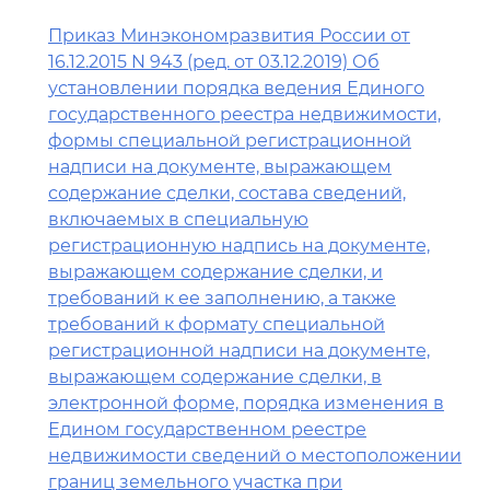
Приказ Минэкономразвития России от
16.12.2015 N 943 (ред. от 03.12.2019) Об
установлении порядка ведения Единого
государственного реестра недвижимости,
формы специальной регистрационной
надписи на документе, выражающем
содержание сделки, состава сведений,
включаемых в специальную
регистрационную надпись на документе,
выражающем содержание сделки, и
требований к ее заполнению, а также
требований к формату специальной
регистрационной надписи на документе,
выражающем содержание сделки, в
электронной форме, порядка изменения в
Едином государственном реестре
недвижимости сведений о местоположении
границ земельного участка при