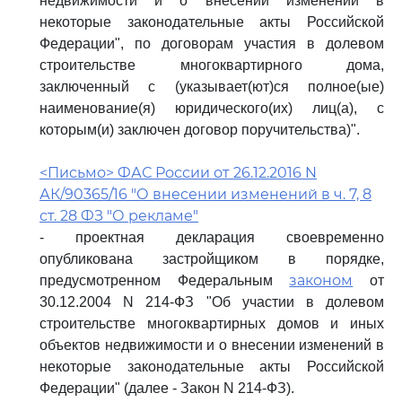
недвижимости и о внесении изменений в
некоторые законодательные акты Российской
Федерации", по договорам участия в долевом
строительстве многоквартирного дома,
заключенный с (указывает(ют)ся полное(ые)
наименование(я) юридического(их) лиц(а), с
которым(и) заключен договор поручительства)".
<Письмо> ФАС России от 26.12.2016 N
АК/90365/16 "О внесении изменений в ч. 7, 8
ст. 28 ФЗ "О рекламе"
- проектная декларация своевременно
опубликована застройщиком в порядке,
законом
предусмотренном Федеральным
от
30.12.2004 N 214-ФЗ "Об участии в долевом
строительстве многоквартирных домов и иных
объектов недвижимости и о внесении изменений в
некоторые законодательные акты Российской
Федерации" (далее - Закон N 214-ФЗ).