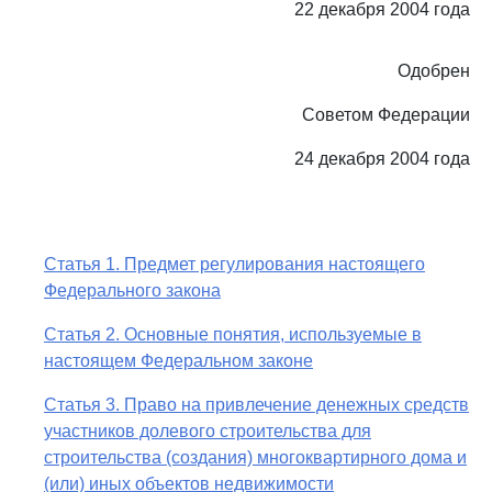
22 декабря 2004 года
Одобрен
Советом Федерации
24 декабря 2004 года
Статья 1. Предмет регулирования настоящего
Федерального закона
Статья 2. Основные понятия, используемые в
настоящем Федеральном законе
Статья 3. Право на привлечение денежных средств
участников долевого строительства для
строительства (создания) многоквартирного дома и
(или) иных объектов недвижимости