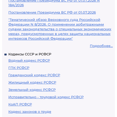
Постановление Президиума ВС РФ от 01.07.2026 N
18А/2026
Постановление Президиума ВС РФ от 01.07.2026
"Тематический обзор Верховного суда Российской
Федерации N 8/2026. О применении арбитражными
судами законодательства о специальных экономических
мерах, предусмотренных в целях защиты национальных
интересов Российской Федерации"
Подробнее...
Кодексы СССР и РСФСР
Водный кодекс РСФСР
ГПК РСФСР
Гражданский кодекс РСФСР
Жилищный кодекс РСФСР
Земельный кодекс РСФСР
Исправительно - трудовой кодекс РСФСР
КоАП РСФСР
Кодекс законов о труде