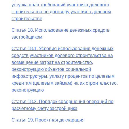
уступка прав требований участника долевого
строительства по договору участия в долевом
строительстве
Статья 18. Использование денежных средств
застройщиком
Статья 18.1. Условия использования денежных
средств участников долевого строительства на
возмещение затрат на строительство,
реконструкцию объектов социальной
инфраструктуры, уплату процентов по целевым
кредитам (целевым займам) на их строительство,
реконструкцию
Статья 18.2. Порядок совершения операций по
расчетному счету застройщика
Статья 19. Проектная декларация