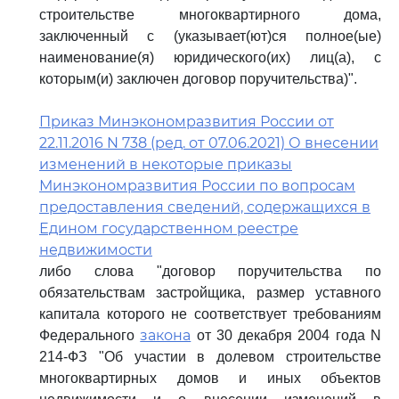
строительстве многоквартирного дома,
заключенный с (указывает(ют)ся полное(ые)
наименование(я) юридического(их) лиц(а), с
которым(и) заключен договор поручительства)".
Приказ Минэкономразвития России от
22.11.2016 N 738 (ред. от 07.06.2021) О внесении
изменений в некоторые приказы
Минэкономразвития России по вопросам
предоставления сведений, содержащихся в
Едином государственном реестре
недвижимости
либо слова "договор поручительства по
обязательствам застройщика, размер уставного
капитала которого не соответствует требованиям
закона
Федерального
от 30 декабря 2004 года N
214-ФЗ "Об участии в долевом строительстве
многоквартирных домов и иных объектов