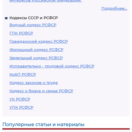
интересов Российской Федерации"
Подробнее...
Кодексы СССР и РСФСР
Водный кодекс РСФСР
ГПК РСФСР
Гражданский кодекс РСФСР
Жилищный кодекс РСФСР
Земельный кодекс РСФСР
Исправительно - трудовой кодекс РСФСР
КоАП РСФСР
Кодекс законов о труде
Кодекс о браке и семье РСФСР
УК РСФСР
УПК РСФСР
Популярные статьи и материалы