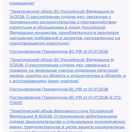
помещения"
"Тематический обзор ВС Российской Федерации N
14/2026. О рассмотрении судами дел, связанных с
применением законодательства о противодействии
коррупции и обращением в доход Российской
Федерации имущества, приобретенного в результате
нарушения требований и запретов, направленных на
предотвращение коррупции"
Постановление Президиума ВС РФ от 01.07.2026
"Тематический обзор ВС Российской Федерации N
11/2026. О рассмотрении судами дел, связанных с
правами на земельные участки отдельных категорий
земель, изъятых из оборота и ограниченных в обороте, и
с использованием таких участков"
Постановление Президиума ВС РФ от 01.07.2026
Постановление Президиума ВС РФ от 01.07.2026 N 272-
ПЭК25
"Тематический обзор Верховного суда Российской
Федерации N 8/2026. О применении арбитражными
судами законодательства о специальных экономических
мерах, предусмотренных в целях защиты национальных