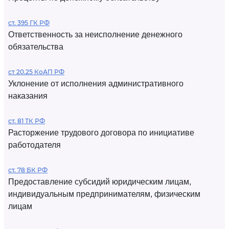
ст. 395 ГК РФ
Ответственность за неисполнение денежного
обязательства
ст 20.25 КоАП РФ
Уклонение от исполнения административного
наказания
ст. 81 ТК РФ
Расторжение трудового договора по инициативе
работодателя
ст. 78 БК РФ
Предоставление субсидий юридическим лицам,
индивидуальным предпринимателям, физическим
лицам