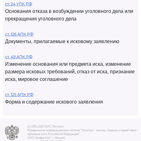
ст. 24 УПК РФ
Основания отказа в возбуждении уголовного дела или
прекращения уголовного дела
ст. 126 АПК РФ
Документы, прилагаемые к исковому заявлению
ст. 49 АПК РФ
Изменение основания или предмета иска, изменение
размера исковых требований, отказ от иска, признание
иска, мировое соглашение
ст. 125 АПК РФ
Форма и содержание искового заявления
(c) 2015-2026 ЮИС Легалакт
Юридическая информационная система "Легалакт - законы, кодексы и нормативно-
правовые акты Российской Федерации"
ООО "Инфра-Бит", г. Москва.