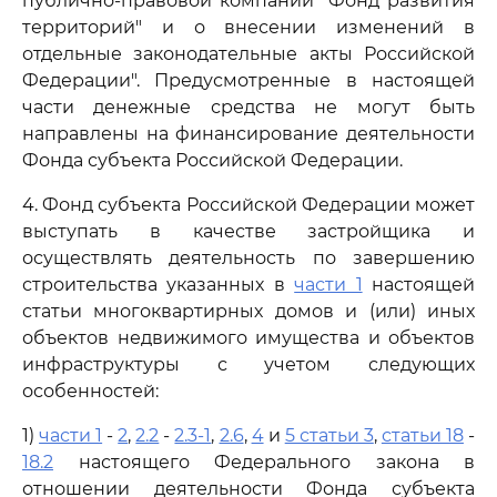
публично-правовой компании "Фонд развития
территорий" и о внесении изменений в
отдельные законодательные акты Российской
Федерации". Предусмотренные в настоящей
части денежные средства не могут быть
направлены на финансирование деятельности
Фонда субъекта Российской Федерации.
4. Фонд субъекта Российской Федерации может
выступать в качестве застройщика и
осуществлять деятельность по завершению
строительства указанных в
части 1
настоящей
статьи многоквартирных домов и (или) иных
объектов недвижимого имущества и объектов
инфраструктуры с учетом следующих
особенностей:
1)
части 1
-
2
,
2.2
-
2.3-1
,
2.6
,
4
и
5 статьи 3
,
статьи 18
-
18.2
настоящего Федерального закона в
отношении деятельности Фонда субъекта