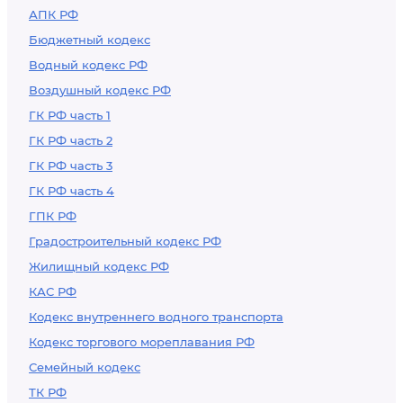
АПК РФ
Федерации и
Бюджетный кодекс
принятия его
Водный кодекс РФ
участником
Воздушный кодекс РФ
долевого
строительства
ГК РФ часть 1
ГК РФ часть 2
ГК РФ часть 3
ГК РФ часть 4
ГПК РФ
Градостроительный кодекс РФ
Жилищный кодекс РФ
КАС РФ
Кодекс внутреннего водного транспорта
Кодекс торгового мореплавания РФ
Семейный кодекс
ТК РФ