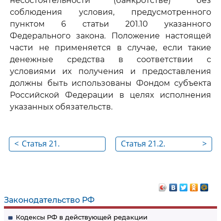
несостоятельности (банкротстве)" без
соблюдения условия, предусмотренного
пунктом 6 статьи 201.10 указанного
Федерального закона. Положение настоящей
части не применяется в случае, если такие
денежные средства в соответствии с
условиями их получения и предоставления
должны быть использованы Фондом субъекта
Российской Федерации в целях исполнения
указанных обязательств.
<
Статья 21.
Статья 21.2.
>
Информация о
Особенности
проекте
передачи объекта
строительства
долевого
строительства
Законодательство РФ
Фондом субъекта
Кодексы РФ в действующей редакции
Российской