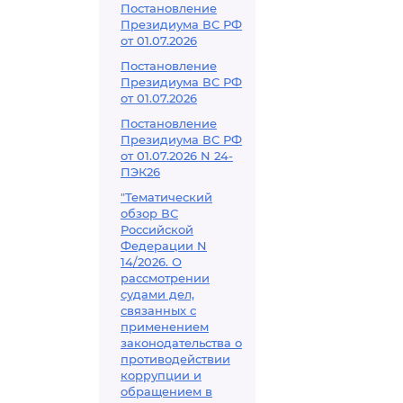
Постановление
Президиума ВС РФ
от 01.07.2026
Постановление
Президиума ВС РФ
от 01.07.2026
Постановление
Президиума ВС РФ
от 01.07.2026 N 24-
ПЭК26
"Тематический
обзор ВС
Российской
Федерации N
14/2026. О
рассмотрении
судами дел,
связанных с
применением
законодательства о
противодействии
коррупции и
обращением в