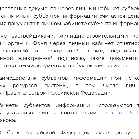
направления документа через личный кабинет субъ
учения иным субъектом информации считается день
я документа в личном кабинете субъекта информа
аче застройщиками, жилищно-строительными ко
й орган и Фонд через личный кабинет отчетнос
, сведений в электронной форме, подписан
анной электронной подписью, такие документы
внозначными документам на бумажном носителе.
заимодействия субъектов информации при испо
ных ресурсов системы, в том числе личны
я Правительством Российской Федерации.
бинеты субъектов информации используются 
ия указанных лиц в соответствии со
статьей 1
акона.
ый банк Российской Федерации имеет доступ 