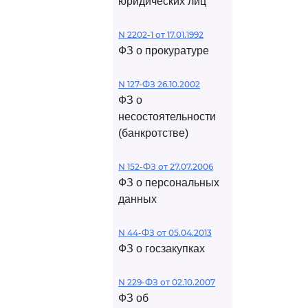
юридических лиц
N 2202-1 от 17.01.1992
ФЗ о прокуратуре
N 127-ФЗ 26.10.2002
ФЗ о
несостоятельности
(банкротстве)
N 152-ФЗ от 27.07.2006
ФЗ о персональных
данных
N 44-ФЗ от 05.04.2013
ФЗ о госзакупках
N 229-ФЗ от 02.10.2007
ФЗ об