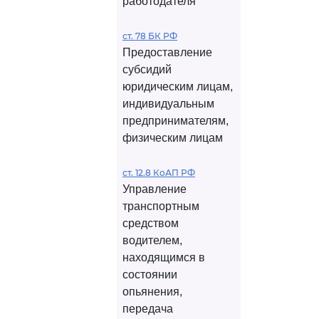
работодателя
ст. 78 БК РФ
Предоставление
субсидий
юридическим лицам,
индивидуальным
предпринимателям,
физическим лицам
ст. 12.8 КоАП РФ
Управление
транспортным
средством
водителем,
находящимся в
состоянии
опьянения,
передача