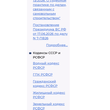
13/2026. О судебной
практике по делам,
связанным с
самовольным
строительством"
Постановление
Президиума ВС РФ
от 17.06.2026 по делу
N 7-ПВ26
Подробнее...
Кодексы СССР и
РСФСР
Водный кодекс
РСФСР
ГПК РСФСР
Гражданский
кодекс РСФСР
Жилищный кодекс
РСФСР
Земельный кодекс
РСФСР