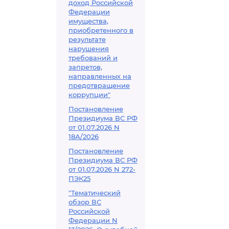
доход Российской
Федерации
имущества,
приобретенного в
результате
нарушения
требований и
запретов,
направленных на
предотвращение
коррупции"
Постановление
Президиума ВС РФ
от 01.07.2026 N
18А/2026
Постановление
Президиума ВС РФ
от 01.07.2026 N 272-
ПЭК25
"Тематический
обзор ВС
Российской
Федерации N