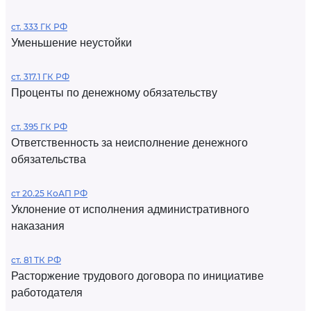
ст. 333 ГК РФ
Уменьшение неустойки
ст. 317.1 ГК РФ
Проценты по денежному обязательству
ст. 395 ГК РФ
Ответственность за неисполнение денежного
обязательства
ст 20.25 КоАП РФ
Уклонение от исполнения административного
наказания
ст. 81 ТК РФ
Расторжение трудового договора по инициативе
работодателя