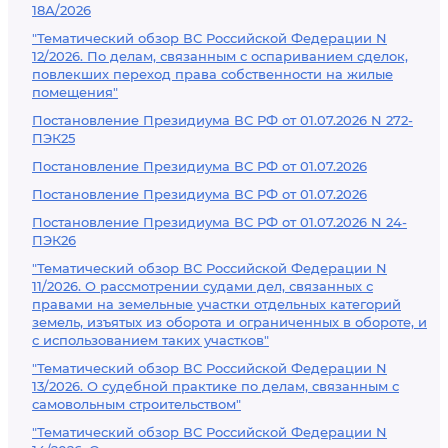
18А/2026
"Тематический обзор ВС Российской Федерации N
12/2026. По делам, связанным с оспариванием сделок,
повлекших переход права собственности на жилые
помещения"
Постановление Президиума ВС РФ от 01.07.2026 N 272-
ПЭК25
Постановление Президиума ВС РФ от 01.07.2026
Постановление Президиума ВС РФ от 01.07.2026
Постановление Президиума ВС РФ от 01.07.2026 N 24-
ПЭК26
"Тематический обзор ВС Российской Федерации N
11/2026. О рассмотрении судами дел, связанных с
правами на земельные участки отдельных категорий
земель, изъятых из оборота и ограниченных в обороте, и
с использованием таких участков"
"Тематический обзор ВС Российской Федерации N
13/2026. О судебной практике по делам, связанным с
самовольным строительством"
"Тематический обзор ВС Российской Федерации N