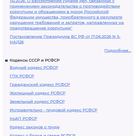
14/2026. О рассмотрении судами дел, связанных с
применением законодательства о противодействии
коррупции и обращением в доход Российской
Федерации имущества, приобретенного в результате
нарушения требований и запретов, направленных на
предотвращение коррупции"
Постановление Президиума ВС РФ от 17.06.2026 N 5-
НАД26
Подробнее...
Кодексы СССР и РСФСР
Водный кодекс РСФСР
ГПК РСФСР
Гражданский кодекс РСФСР
Жилищный кодекс РСФСР
Земельный кодекс РСФСР
Исправительно - трудовой кодекс РСФСР
КоАП РСФСР
Кодекс законов о труде
Кодекс о браке и семье РСФСР