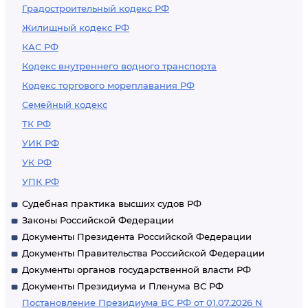
Градостроительный кодекс РФ
Жилищный кодекс РФ
КАС РФ
Кодекс внутреннего водного транспорта
Кодекс торгового мореплавания РФ
Семейный кодекс
ТК РФ
УИК РФ
УК РФ
УПК РФ
Судебная практика высших судов РФ
Законы Российской Федерации
Документы Президента Российской Федерации
Документы Правительства Российской Федерации
Документы органов государственной власти РФ
Документы Президиума и Пленума ВС РФ
Постановление Президиума ВС РФ от 01.07.2026 N