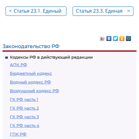
<
Статья 23.1. Единый
Статья 23.3. Единая
>
реестр
информационная
застройщиков,
система жилищного
единый реестр
строительства
проблемных
Законодательство РФ
объектов
Кодексы РФ в действующей редакции
АПК РФ
Бюджетный кодекс
Водный кодекс РФ
Воздушный кодекс РФ
ГК РФ часть 1
ГК РФ часть 2
ГК РФ часть 3
ГК РФ часть 4
ГПК РФ