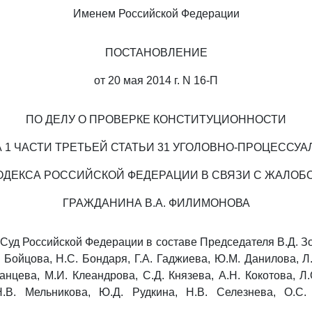
Именем Российской Федерации
ПОСТАНОВЛЕНИЕ
от 20 мая 2014 г. N 16-П
ПО ДЕЛУ О ПРОВЕРКЕ КОНСТИТУЦИОННОСТИ
 1 ЧАСТИ ТРЕТЬЕЙ СТАТЬИ 31 УГОЛОВНО-ПРОЦЕССУ
ОДЕКСА РОССИЙСКОЙ ФЕДЕРАЦИИ В СВЯЗИ С ЖАЛОБ
ГРАЖДАНИНА В.А. ФИЛИМОНОВА
Суд Российской Федерации в составе Председателя В.Д. Зор
 Бойцова, Н.С. Бондаря, Г.А. Гаджиева, Ю.М. Данилова, Л.
анцева, М.И. Клеандрова, С.Д. Князева, А.Н. Кокотова, Л.
.В. Мельникова, Ю.Д. Рудкина, Н.В. Селезнева, О.С. 