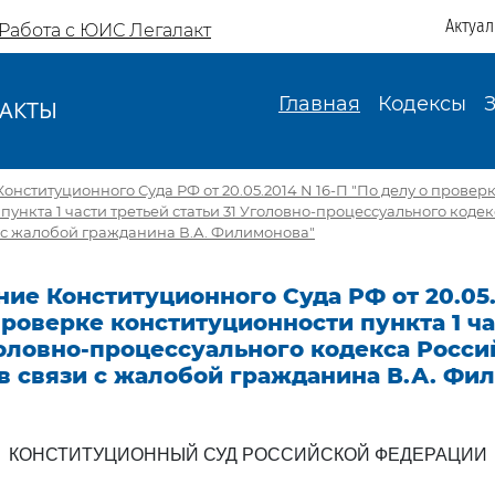
Актуа
Работа с ЮИС Легалакт
Главная
Кодексы
АКТЫ
И
онституционного Суда РФ от 20.05.2014 N 16-П "По делу о провер
пункта 1 части третьей статьи 31 Уголовно-процессуального коде
 с жалобой гражданина В.А. Филимонова"
ие Конституционного Суда РФ от 20.05.
проверке конституционности пункта 1 ча
головно-процессуального кодекса Росс
в связи с жалобой гражданина В.А. Фи
КОНСТИТУЦИОННЫЙ СУД РОССИЙСКОЙ ФЕДЕРАЦИИ