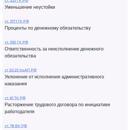
ст. 333 ГК РФ
Уменьшение неустойки
ст. 317.1 ГК РФ
Проценты по денежному обязательству
ст. 395 ГК РФ
Ответственность за неисполнение денежного
обязательства
ст 20.25 КоАП РФ
Уклонение от исполнения административного
наказания
ст. 81 ТК РФ
Расторжение трудового договора по инициативе
работодателя
ст. 78 БК РФ