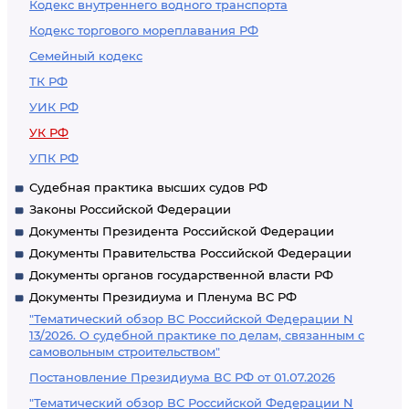
Кодекс внутреннего водного транспорта
Кодекс торгового мореплавания РФ
Семейный кодекс
ТК РФ
УИК РФ
УК РФ
УПК РФ
Судебная практика высших судов РФ
Законы Российской Федерации
Документы Президента Российской Федерации
Документы Правительства Российской Федерации
Документы органов государственной власти РФ
Документы Президиума и Пленума ВС РФ
"Тематический обзор ВС Российской Федерации N
13/2026. О судебной практике по делам, связанным с
самовольным строительством"
Постановление Президиума ВС РФ от 01.07.2026
"Тематический обзор ВС Российской Федерации N