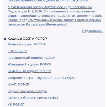
Постановление Президиума ВС РФ от 01.07.2026
"Тематический обзор Верховного суда Российской
Федерации N 8/2026. О применении арбитражными
судами законодательства о специальных экономических
мерах, предусмотренных в целях защиты национальных
интересов Российской Федерации"
Подробнее...
Кодексы СССР и РСФСР
Водный кодекс РСФСР
ГПК РСФСР
Гражданский кодекс РСФСР
Жилищный кодекс РСФСР
Земельный кодекс РСФСР
Исправительно - трудовой кодекс РСФСР
КоАП РСФСР
Кодекс законов о труде
Кодекс о браке и семье РСФСР
УК РСФСР