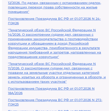
12/2026. По делам, связанным с оспариванием сделок,
повлекших переход права собственности на жилые
помещения"
Постановление Президиума ВС РФ от 01.07.2026 N 24-
ПЭК26
"Тематический обзор ВС Российской Федерации N
14/2026. О рассмотрении судами дел, связанных с
применением законодательства о противодействии
коррупции и обращением в доход Российской
Федерации имущества, приобретенного в результате
нарушения требований и запретов, направленных на
предотвращение коррупции"
"Тематический обзор ВС Российской Федерации N
11/2026. О рассмотрении судами дел, связанных с
правами на земельные участки отдельных категорий
земель, изъятых из оборота и ограниченных в обороте, и
с использованием таких участков"
Постановление Президиума ВС РФ от 01.07.2026 N
18А/2026
Постановление Президиума ВС РФ от 01.07.2026 N 272-
ПЭК25