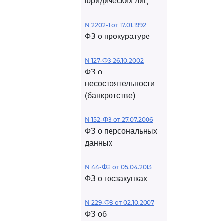
юридических лиц
N 2202-1 от 17.01.1992
ФЗ о прокуратуре
N 127-ФЗ 26.10.2002
ФЗ о
несостоятельности
(банкротстве)
N 152-ФЗ от 27.07.2006
ФЗ о персональных
данных
N 44-ФЗ от 05.04.2013
ФЗ о госзакупках
N 229-ФЗ от 02.10.2007
ФЗ об