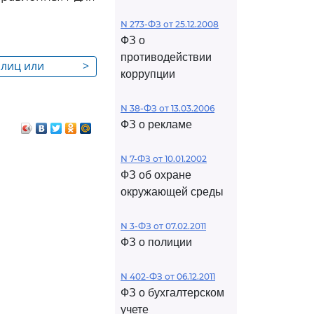
N 273-ФЗ от 25.12.2008
ФЗ о
противодействии
 лиц или
>
коррупции
льзуются
 либо угроза
N 38-ФЗ от 13.03.2006
ФЗ о рекламе
N 7-ФЗ от 10.01.2002
ФЗ об охране
окружающей среды
N 3-ФЗ от 07.02.2011
ФЗ о полиции
N 402-ФЗ от 06.12.2011
ФЗ о бухгалтерском
учете