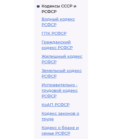
Кодексы СССР и
РСФСР
Водный кодекс
РСФСР
ГПК РСФСР
Гражданский
кодекс РСФСР
Жилищный кодекс
РСФСР
Земельный кодекс
РСФСР
Исправительно -
трудовой кодекс
РСФСР
КоАП РСФСР
Кодекс законов о
труде
Кодекс о браке и
семье РСФСР