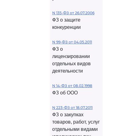
N 135-ФЗ от 26.07.2006
ФЗ о защите
конкуренции
N 99-ФЗ от 04.05.2011
ФЗ о
лицензировании
отдельных видов
деятельности
N 14-ФЗ от 08.02.1998
ФЗ об ООО
N 223-ФЗ от 18.07.2011
ФЗ о закупках
товаров, работ, услуг
отдельными видами