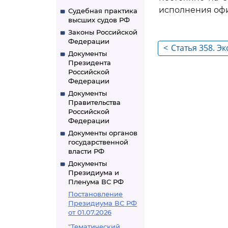
исполнения оф
Судебная практика
высших судов РФ
Законы Российской
Федерации
<
Статья 358. Э
Документы
Президента
Российской
Федерации
Документы
Правительства
Российской
Федерации
Документы органов
государственной
власти РФ
Документы
Президиума и
Пленума ВС РФ
Постановление
Президиума ВС РФ
от 01.07.2026
"Тематический