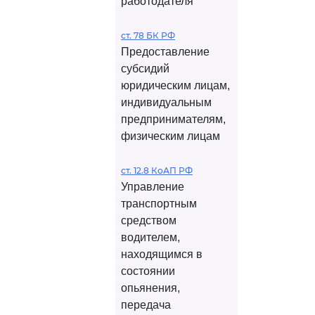
работодателя
ст. 78 БК РФ
Предоставление
субсидий
юридическим лицам,
индивидуальным
предпринимателям,
физическим лицам
ст. 12.8 КоАП РФ
Управление
транспортным
средством
водителем,
находящимся в
состоянии
опьянения,
передача