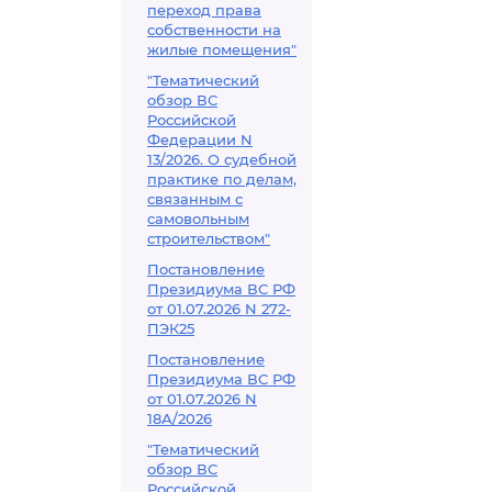
переход права
собственности на
жилые помещения"
"Тематический
обзор ВС
Российской
Федерации N
13/2026. О судебной
практике по делам,
связанным с
самовольным
строительством"
Постановление
Президиума ВС РФ
от 01.07.2026 N 272-
ПЭК25
Постановление
Президиума ВС РФ
от 01.07.2026 N
18А/2026
"Тематический
обзор ВС
Российской