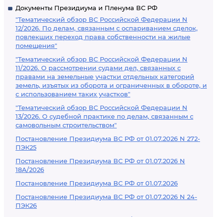
Документы Президиума и Пленума ВС РФ
"Тематический обзор ВС Российской Федерации N
12/2026. По делам, связанным с оспариванием сделок,
повлекших переход права собственности на жилые
помещения"
"Тематический обзор ВС Российской Федерации N
11/2026. О рассмотрении судами дел, связанных с
правами на земельные участки отдельных категорий
земель, изъятых из оборота и ограниченных в обороте, и
с использованием таких участков"
"Тематический обзор ВС Российской Федерации N
13/2026. О судебной практике по делам, связанным с
самовольным строительством"
Постановление Президиума ВС РФ от 01.07.2026 N 272-
ПЭК25
Постановление Президиума ВС РФ от 01.07.2026 N
18А/2026
Постановление Президиума ВС РФ от 01.07.2026
Постановление Президиума ВС РФ от 01.07.2026 N 24-
ПЭК26