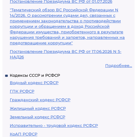
Постановление Президиума ВС РФ от 01.07.2026
"Тематический обзор ВС Российской Федерации N
14/2026. О рассмотрении судами дел, связанных с
применением законодательства о противодействии
коррупции и обращением в доход Российской
Федерации имущества, приобретенного в результате
нарушения требований и запретов, направленных на
предотвращение коррупции"
Постановление Президиума ВС РФ от 17.06.2026 N 5-
НАД26
Подробнее...
Кодексы СССР и РСФСР
Водный кодекс РСФСР
ГПК РСФСР
Гражданский кодекс РСФСР
Жилищный кодекс РСФСР
Земельный кодекс РСФСР
Исправительно - трудовой кодекс РСФСР
КоАП РСФСР