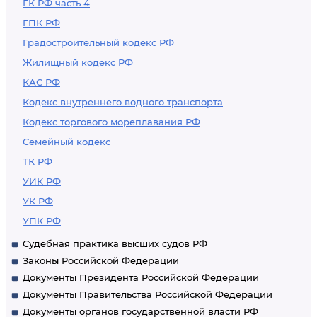
ГК РФ часть 4
ГПК РФ
Градостроительный кодекс РФ
Жилищный кодекс РФ
КАС РФ
Кодекс внутреннего водного транспорта
Кодекс торгового мореплавания РФ
Семейный кодекс
ТК РФ
УИК РФ
УК РФ
УПК РФ
Судебная практика высших судов РФ
Законы Российской Федерации
Документы Президента Российской Федерации
Документы Правительства Российской Федерации
Документы органов государственной власти РФ