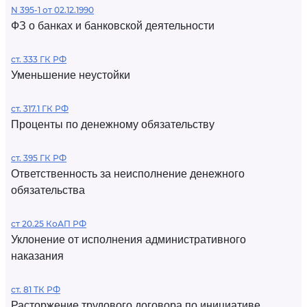
N 395-1 от 02.12.1990
ФЗ о банках и банковской деятельности
ст. 333 ГК РФ
Уменьшение неустойки
ст. 317.1 ГК РФ
Проценты по денежному обязательству
ст. 395 ГК РФ
Ответственность за неисполнение денежного
обязательства
ст 20.25 КоАП РФ
Уклонение от исполнения административного
наказания
ст. 81 ТК РФ
Расторжение трудового договора по инициативе