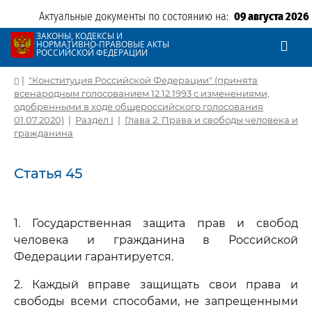
Актуальные документы по состоянию на:
09 августа 2026
ЗАКОНЫ, КОДЕКСЫ И
НОРМАТИВНО-ПРАВОВЫЕ АКТЫ
РОССИЙСКОЙ ФЕДЕРАЦИИ
|
"Конституция Российской Федерации" (принята
всенародным голосованием 12.12.1993 с изменениями,
одобренными в ходе общероссийского голосования
01.07.2020)
|
Раздел I
|
Глава 2. Права и свободы человека и
гражданина
Статья 45
1. Государственная защита прав и свобод
человека и гражданина в Российской
Федерации гарантируется.
2. Каждый вправе защищать свои права и
свободы всеми способами, не запрещенными