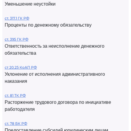
Уменьшение неустойки
ст. 317.1 ГК РФ
Проценты по денежному обязательству
ст. 395 ГК РФ
Ответственность за неисполнение денежного
обязательства
ст 20.25 КоАП РФ
Уклонение от исполнения административного
наказания
ст. 81 ТК РФ
Расторжение трудового договора по инициативе
работодателя
ст. 78 БК РФ
Предоставление субсидий юридическим лицам,