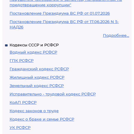
предотвращение коррупции"
Постановление Президиума ВС РФ от 01.07.2026
Постановление Президиума ВС РФ от 17.06.2026 N 5-
НАД26
Подробнее...
Кодексы СССР и РСФСР
Водный кодекс РСФСР
ГПК РСФСР
Гражданский кодекс РСФСР
Жилищный кодекс РСФСР
Земельный кодекс РСФСР
Исправительно - трудовой кодекс РСФСР
КоАП РСФСР
Кодекс законов о труде
Кодекс о браке и семье РСФСР
УК РСФСР