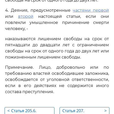
свободы на срок от одного года до двух лет.
4. Деяния, предусмотренные
частями первой
или
второй
настоящей статьи, если они
повлекли умышленное причинение смерти
человеку, -
наказываются лишением свободы на срок от
пятнадцати до двадцати лет с ограничением
свободы на срок от одного года до двух лет или
пожизненным лишением свободы.
Примечание. Лицо, добровольно или по
требованию властей освободившее заложника,
освобождается от уголовной ответственности,
если в его действиях не содержится иного
состава преступления.
<
Статья 205.6.
Статья 207.
>