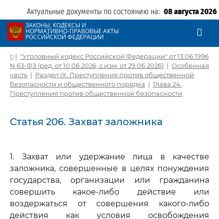
Актуальные документы по состоянию на:
08 августа 2026
ЗАКОНЫ, КОДЕКСЫ И
НОРМАТИВНО-ПРАВОВЫЕ АКТЫ
РОССИЙСКОЙ ФЕДЕРАЦИИ
|
"Уголовный кодекс Российской Федерации" от 13.06.1996
N 63-ФЗ (ред. от 10.06.2026, с изм. от 29.06.2026)
|
Особенная
часть
|
Раздел IX. Преступления против общественной
безопасности и общественного порядка
|
Глава 24.
Преступления против общественной безопасности
Статья 206. Захват заложника
1. Захват или удержание лица в качестве
заложника, совершенные в целях понуждения
государства, организации или гражданина
совершить какое-либо действие или
воздержаться от совершения какого-либо
действия как условия освобождения