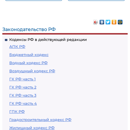
Несообщение о
Заведомо ложное
преступлении
сообщение об акте
терроризма
Законодательство РФ
Кодексы РФ в действующей редакции
АПК РФ
Бюджетный кодекс
Водный кодекс РФ
Воздушный кодекс РФ
ГК РФ часть 1
ГК РФ часть 2
ГК РФ часть 3
ГК РФ часть 4
ГПК РФ
Градостроительный кодекс РФ
Жилищный кодекс РФ