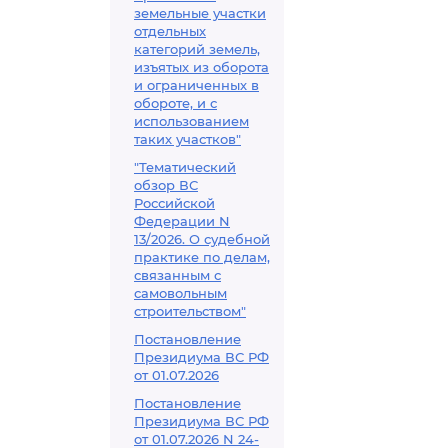
земельные участки
отдельных
категорий земель,
изъятых из оборота
и ограниченных в
обороте, и с
использованием
таких участков"
"Тематический
обзор ВС
Российской
Федерации N
13/2026. О судебной
практике по делам,
связанным с
самовольным
строительством"
Постановление
Президиума ВС РФ
от 01.07.2026
Постановление
Президиума ВС РФ
от 01.07.2026 N 24-