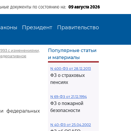
ьные документы по состоянию на:
09 августа 2026
Законы
Президент
Правительство
Популярные статьи
1993 с изменениями,
 Федеративное
и материалы
N 400-ФЗ от 28.12.2013
ФЗ о страховых
пенсиях
N 69-ФЗ от 21.12.1994
ФЗ о пожарной
безопасности
 и федеральных
N 40-ФЗ от 25.04.2002