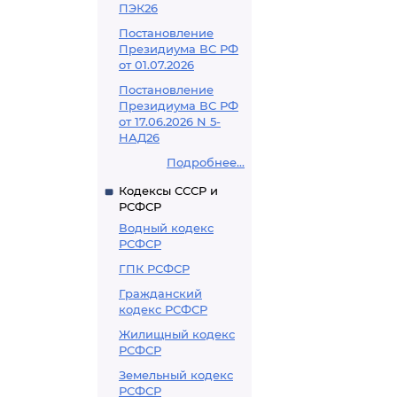
ПЭК26
Постановление
Президиума ВС РФ
от 01.07.2026
Постановление
Президиума ВС РФ
от 17.06.2026 N 5-
НАД26
Подробнее...
Кодексы СССР и
РСФСР
Водный кодекс
РСФСР
ГПК РСФСР
Гражданский
кодекс РСФСР
Жилищный кодекс
РСФСР
Земельный кодекс
РСФСР