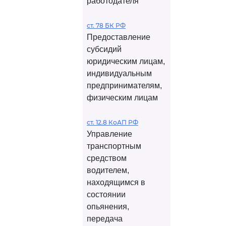
работодателя
ст. 78 БК РФ
Предоставление
субсидий
юридическим лицам,
индивидуальным
предпринимателям,
физическим лицам
ст. 12.8 КоАП РФ
Управление
транспортным
средством
водителем,
находящимся в
состоянии
опьянения,
передача