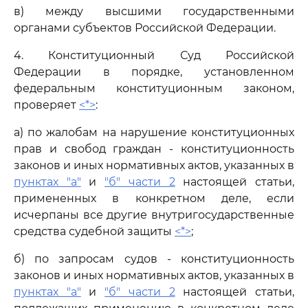
в) между высшими государственными
органами субъектов Российской Федерации.
4. Конституционный Суд Российской
Федерации в порядке, установленном
федеральным конституционным законом,
проверяет
<*>
:
а) по жалобам на нарушение конституционных
прав и свобод граждан - конституционность
законов и иных нормативных актов, указанных в
пунктах "а"
и
"б" части 2
настоящей статьи,
примененных в конкретном деле, если
исчерпаны все другие внутригосударственные
средства судебной защиты
<*>
;
б) по запросам судов - конституционность
законов и иных нормативных актов, указанных в
пунктах "а"
и
"б" части 2
настоящей статьи,