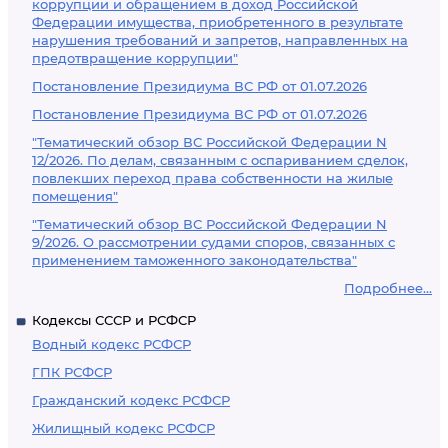
коррупции и обращением в доход Российской
Федерации имущества, приобретенного в результате
нарушения требований и запретов, направленных на
предотвращение коррупции"
Постановление Президиума ВС РФ от 01.07.2026
Постановление Президиума ВС РФ от 01.07.2026
"Тематический обзор ВС Российской Федерации N
12/2026. По делам, связанным с оспариванием сделок,
повлекших переход права собственности на жилые
помещения"
"Тематический обзор ВС Российской Федерации N
9/2026. О рассмотрении судами споров, связанных с
применением таможенного законодательства"
Подробнее...
Кодексы СССР и РСФСР
Водный кодекс РСФСР
ГПК РСФСР
Гражданский кодекс РСФСР
Жилищный кодекс РСФСР