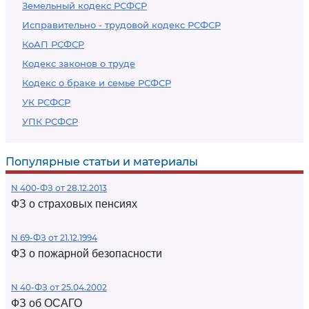
Земельный кодекс РСФСР
Исправительно - трудовой кодекс РСФСР
КоАП РСФСР
Кодекс законов о труде
Кодекс о браке и семье РСФСР
УК РСФСР
УПК РСФСР
Популярные статьи и материалы
N 400-ФЗ от 28.12.2013
ФЗ о страховых пенсиях
N 69-ФЗ от 21.12.1994
ФЗ о пожарной безопасности
N 40-ФЗ от 25.04.2002
ФЗ об ОСАГО