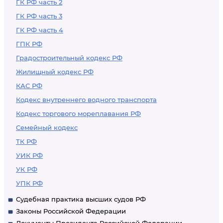
ГК РФ часть 2
ГК РФ часть 3
ГК РФ часть 4
ГПК РФ
Градостроительный кодекс РФ
Жилищный кодекс РФ
КАС РФ
Кодекс внутреннего водного транспорта
Кодекс торгового мореплавания РФ
Семейный кодекс
ТК РФ
УИК РФ
УК РФ
УПК РФ
Судебная практика высших судов РФ
Законы Российской Федерации