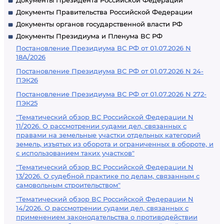
Документы Президента Российской Федерации
Документы Правительства Российской Федерации
Документы органов государственной власти РФ
Документы Президиума и Пленума ВС РФ
Постановление Президиума ВС РФ от 01.07.2026 N
18А/2026
Постановление Президиума ВС РФ от 01.07.2026 N 24-
ПЭК26
Постановление Президиума ВС РФ от 01.07.2026 N 272-
ПЭК25
"Тематический обзор ВС Российской Федерации N
11/2026. О рассмотрении судами дел, связанных с
правами на земельные участки отдельных категорий
земель, изъятых из оборота и ограниченных в обороте, и
с использованием таких участков"
"Тематический обзор ВС Российской Федерации N
13/2026. О судебной практике по делам, связанным с
самовольным строительством"
"Тематический обзор ВС Российской Федерации N
14/2026. О рассмотрении судами дел, связанных с
применением законодательства о противодействии