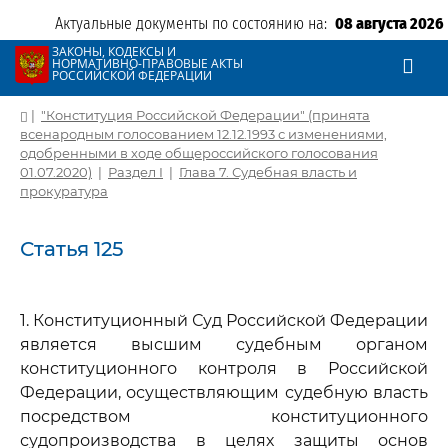
Актуальные документы по состоянию на:
08 августа 2026
ЗАКОНЫ, КОДЕКСЫ И
НОРМАТИВНО-ПРАВОВЫЕ АКТЫ
РОССИЙСКОЙ ФЕДЕРАЦИИ
|
"Конституция Российской Федерации" (принята
всенародным голосованием 12.12.1993 с изменениями,
одобренными в ходе общероссийского голосования
01.07.2020)
|
Раздел I
|
Глава 7. Судебная власть и
прокуратура
Статья 125
1. Конституционный Суд Российской Федерации
является высшим судебным органом
конституционного контроля в Российской
Федерации, осуществляющим судебную власть
посредством конституционного
судопроизводства в целях защиты основ