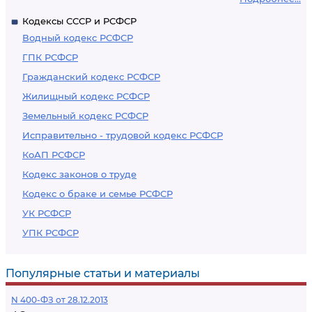
Кодексы СССР и РСФСР
Водный кодекс РСФСР
ГПК РСФСР
Гражданский кодекс РСФСР
Жилищный кодекс РСФСР
Земельный кодекс РСФСР
Исправительно - трудовой кодекс РСФСР
КоАП РСФСР
Кодекс законов о труде
Кодекс о браке и семье РСФСР
УК РСФСР
УПК РСФСР
Популярные статьи и материалы
N 400-ФЗ от 28.12.2013