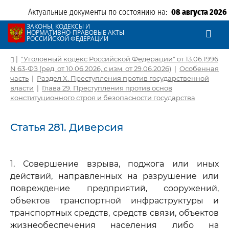
Актуальные документы по состоянию на:
08 августа 2026
ЗАКОНЫ, КОДЕКСЫ И
НОРМАТИВНО-ПРАВОВЫЕ АКТЫ
РОССИЙСКОЙ ФЕДЕРАЦИИ
|
"Уголовный кодекс Российской Федерации" от 13.06.1996
N 63-ФЗ (ред. от 10.06.2026, с изм. от 29.06.2026)
|
Особенная
часть
|
Раздел X. Преступления против государственной
власти
|
Глава 29. Преступления против основ
конституционного строя и безопасности государства
Статья 281. Диверсия
1. Совершение взрыва, поджога или иных
действий, направленных на разрушение или
повреждение предприятий, сооружений,
объектов транспортной инфраструктуры и
транспортных средств, средств связи, объектов
жизнеобеспечения населения либо на