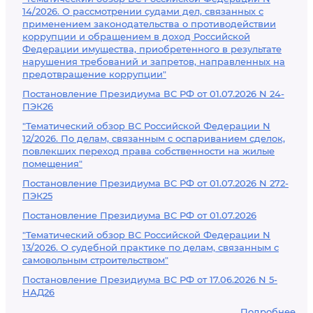
14/2026. О рассмотрении судами дел, связанных с
применением законодательства о противодействии
коррупции и обращением в доход Российской
Федерации имущества, приобретенного в результате
нарушения требований и запретов, направленных на
предотвращение коррупции"
Постановление Президиума ВС РФ от 01.07.2026 N 24-
ПЭК26
"Тематический обзор ВС Российской Федерации N
12/2026. По делам, связанным с оспариванием сделок,
повлекших переход права собственности на жилые
помещения"
Постановление Президиума ВС РФ от 01.07.2026 N 272-
ПЭК25
Постановление Президиума ВС РФ от 01.07.2026
"Тематический обзор ВС Российской Федерации N
13/2026. О судебной практике по делам, связанным с
самовольным строительством"
Постановление Президиума ВС РФ от 17.06.2026 N 5-
НАД26
Подробнее...