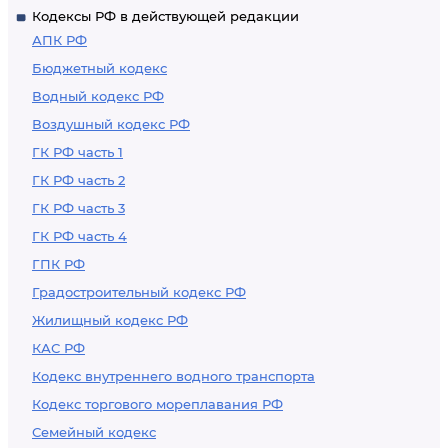
Кодексы РФ в действующей редакции
государства
АПК РФ
Бюджетный кодекс
Водный кодекс РФ
Воздушный кодекс РФ
ГК РФ часть 1
ГК РФ часть 2
ГК РФ часть 3
ГК РФ часть 4
ГПК РФ
Градостроительный кодекс РФ
Жилищный кодекс РФ
КАС РФ
Кодекс внутреннего водного транспорта
Кодекс торгового мореплавания РФ
Семейный кодекс