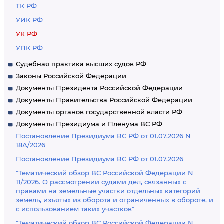
ТК РФ
УИК РФ
УК РФ
УПК РФ
Судебная практика высших судов РФ
Законы Российской Федерации
Документы Президента Российской Федерации
Документы Правительства Российской Федерации
Документы органов государственной власти РФ
Документы Президиума и Пленума ВС РФ
Постановление Президиума ВС РФ от 01.07.2026 N
18А/2026
Постановление Президиума ВС РФ от 01.07.2026
"Тематический обзор ВС Российской Федерации N
11/2026. О рассмотрении судами дел, связанных с
правами на земельные участки отдельных категорий
земель, изъятых из оборота и ограниченных в обороте, и
с использованием таких участков"
"Тематический обзор ВС Российской Федерации N