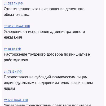
ст. 395 ГК РФ
Ответственность за неисполнение денежного
обязательства
ст 20.25 КоАП РФ
Уклонение от исполнения административного
наказания
ст. 81 ТК РФ
Расторжение трудового договора по инициативе
работодателя
ст. 78 БК РФ
Предоставление субсидий юридическим лицам,
индивидуальным предпринимателям, физическим
лицам
ст. 12.8 КоАП РФ
Управление транспортным средством водителем,