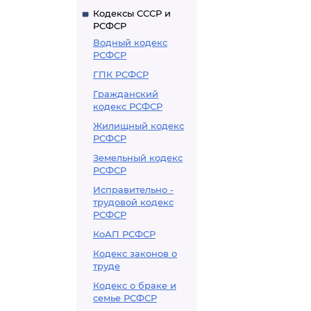
Кодексы СССР и
РСФСР
Водный кодекс
РСФСР
ГПК РСФСР
Гражданский
кодекс РСФСР
Жилищный кодекс
РСФСР
Земельный кодекс
РСФСР
Исправительно -
трудовой кодекс
РСФСР
КоАП РСФСР
Кодекс законов о
труде
Кодекс о браке и
семье РСФСР