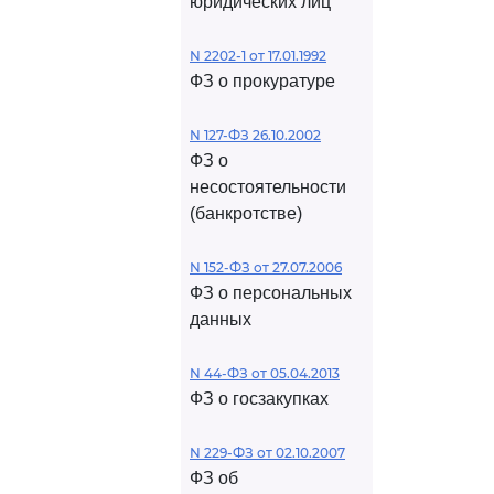
юридических лиц
N 2202-1 от 17.01.1992
ФЗ о прокуратуре
N 127-ФЗ 26.10.2002
ФЗ о
несостоятельности
(банкротстве)
N 152-ФЗ от 27.07.2006
ФЗ о персональных
данных
N 44-ФЗ от 05.04.2013
ФЗ о госзакупках
N 229-ФЗ от 02.10.2007
ФЗ об