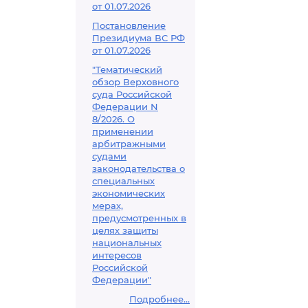
от 01.07.2026
Постановление
Президиума ВС РФ
от 01.07.2026
"Тематический
обзор Верховного
суда Российской
Федерации N
8/2026. О
применении
арбитражными
судами
законодательства о
специальных
экономических
мерах,
предусмотренных в
целях защиты
национальных
интересов
Российской
Федерации"
Подробнее...