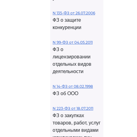
N 135-ФЗ от 26.07.2006
ФЗ о защите
конкуренции
N 99-ФЗ от 04.05.2011
ФЗ о
лицензировании
отдельных видов
деятельности
N 14-ФЗ от 08.02.1998
ФЗ об ООО
N 223-ФЗ от 18.07.2011
ФЗ о закупках
товаров, работ, услуг
отдельными видами