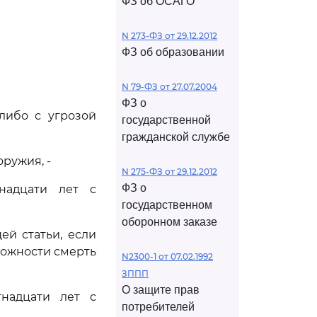
ФЗ об ОСАГО
N 273-ФЗ от 29.12.2012
ФЗ об образовании
N 79-ФЗ от 27.07.2004
ФЗ о
либо с угрозой
государственной
гражданской службе
ружия, -
N 275-ФЗ от 29.12.2012
ФЗ о
надцати лет с
государственном
оборонном заказе
ей статьи, если
рожности смерть
N2300-1 от 07.02.1992
ЗППП
О защите прав
надцати лет с
потребителей