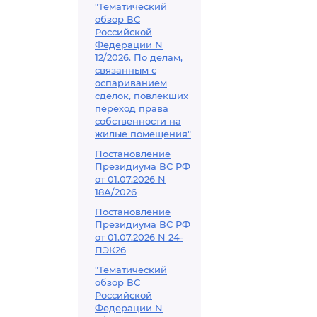
"Тематический
обзор ВС
Российской
Федерации N
12/2026. По делам,
связанным с
оспариванием
сделок, повлекших
переход права
собственности на
жилые помещения"
Постановление
Президиума ВС РФ
от 01.07.2026 N
18А/2026
Постановление
Президиума ВС РФ
от 01.07.2026 N 24-
ПЭК26
"Тематический
обзор ВС
Российской
Федерации N