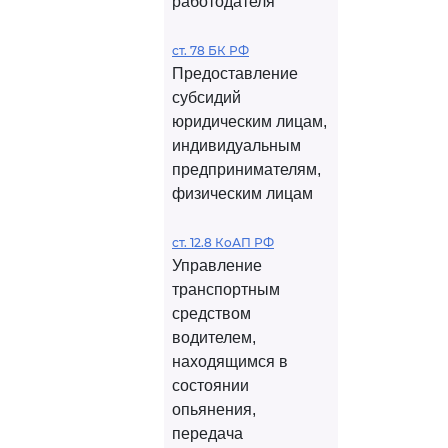
работодателя
ст. 78 БК РФ
Предоставление
субсидий
юридическим лицам,
индивидуальным
предпринимателям,
физическим лицам
ст. 12.8 КоАП РФ
Управление
транспортным
средством
водителем,
находящимся в
состоянии
опьянения,
передача