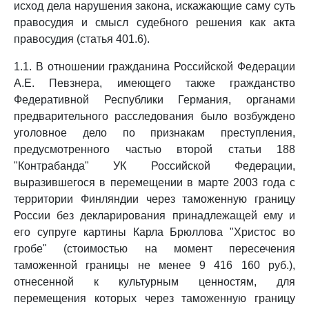
исход дела нарушения закона, искажающие саму суть
правосудия и смысл судебного решения как акта
правосудия (статья 401.6).
1.1. В отношении гражданина Российской Федерации
А.Е. Певзнера, имеющего также гражданство
Федеративной Республики Германия, органами
предварительного расследования было возбуждено
уголовное дело по признакам преступления,
предусмотренного частью второй статьи 188
"Контрабанда" УК Российской Федерации,
выразившегося в перемещении в марте 2003 года с
территории Финляндии через таможенную границу
России без декларирования принадлежащей ему и
его супруге картины Карла Брюллова "Христос во
гробе" (стоимостью на момент пересечения
таможенной границы не менее 9 416 160 руб.),
отнесенной к культурным ценностям, для
перемещения которых через таможенную границу