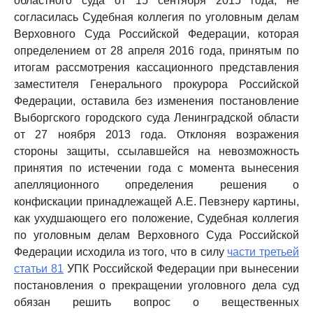
областного суда от 15 сентября 2015 года, не
согласилась Судебная коллегия по уголовным делам
Верховного Суда Российской Федерации, которая
определением от 28 апреля 2016 года, принятым по
итогам рассмотрения кассационного представления
заместителя Генерального прокурора Российской
Федерации, оставила без изменения постановление
Выборгского городского суда Ленинградской области
от 27 ноября 2013 года. Отклоняя возражения
стороны защиты, ссылавшейся на невозможность
принятия по истечении года с момента вынесения
апелляционного определения решения о
конфискации принадлежащей А.Е. Певзнеру картины,
как ухудшающего его положение, Судебная коллегия
по уголовным делам Верховного Суда Российской
Федерации исходила из того, что в силу
части третьей
статьи 81
УПК Российской Федерации при вынесении
постановления о прекращении уголовного дела суд
обязан решить вопрос о вещественных