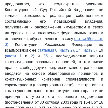
предполагает, как неоднократно указывал
Конституционный Суд Российской Федерации, не
только возможность реализации собственником
составляющих его правомочий владения,
пользования и распоряжения имуществом в своих
интересах, но и налагаемые федеральным законом
ограничения, обусловленные - в силу
статьи 55 (часть
3)
Конституции Российской Федерации во
взаимосвязи с ее
статьями 8 (часть 2)
,
17 (часть 3)
, 19
(
части 1
и
2
) и
35
- необходимостью защиты
конституционно значимых ценностей, в том числе
прав и свобод других лиц, если такие ограничения
вводятся на основе общеправовых принципов и
конституционных критериев справедливости и
соразмерности (пропорциональности), не затрагивают
само существо данного конституционного права и не
приводят к утрате его основного содержания
(постановления от 30 октября 2003 года N 15-П, от 16