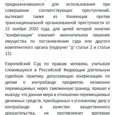
предназначавшихся для использования при
совершении соответствующих преступлений,
вытекают также из Конвенции против
транснациональной организованной преступности от
15 ноября 2000 года, для целей которой понятие
"конфискация" означает окончательное лишение
имущества по постановлению суда или другого
компетентного органа (подпункт "g" статьи 2 и статья
12).
Европейский Суд по правам человека, учитывая
сложившуюся в Российской Федерации длительную
судебную практику, допускающую конфискацию по
делам о контрабанде предметов, незаконно
перемещаемых через таможенную границу, пришел к
выводу, что данная мера в отношении перемещаемых
денежных средств, приобщенных к уголовному делу о
контрабанде в качестве вещественного
доказательства, не противоречит критерию