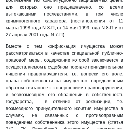
достижение тех конституционно защищаемых целей,
для которых оно предназначено, со всеми
вытекающими последствиями, в том числе
криминогенного характера (постановления от 11
марта 1998 года N 8-П, от 14 мая 1999 года N 8-П и от
27 апреля 2001 года N 7-П).
Вместе с тем конфискация имущества может
рассматриваться в качестве специальной публично-
правовой меры, содержание которой заключается в
осуществляемом в судебном порядке принудительном
лишении правонарушителя, т.е. вопреки его воле,
права собственности на имущество, определенным
образом связанное с совершением правонарушения,
и безвозмездном его обращении в собственность
государства, - в отличие от реквизиции, т.е.
возмездного принудительного изъятия имущества в
случаях, не связанных с противоправным
поведением собственника этого имущества (статья