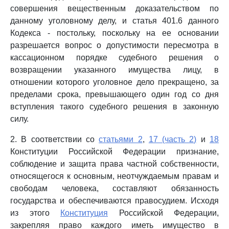
совершения вещественным доказательством по
данному уголовному делу, и статья 401.6 данного
Кодекса - постольку, поскольку на ее основании
разрешается вопрос о допустимости пересмотра в
кассационном порядке судебного решения о
возвращении указанного имущества лицу, в
отношении которого уголовное дело прекращено, за
пределами срока, превышающего один год со дня
вступления такого судебного решения в законную
силу.
2. В соответствии со
статьями 2
,
17 (часть 2)
и
18
Конституции Российской Федерации признание,
соблюдение и защита права частной собственности,
относящегося к основным, неотчуждаемым правам и
свободам человека, составляют обязанность
государства и обеспечиваются правосудием. Исходя
из этого
Конституция
Российской Федерации,
закрепляя право каждого иметь имущество в