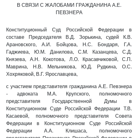
В СВЯЗИ С ЖАЛОБАМИ ГРАЖДАНИНА А.Е.
ПЕВЗНЕРА
Конституционный Суд Российской Федерации в
составе Председателя В.Д. Зорькина, судей К.В.
Арановского, А.И. Бойцова, Н.С. Бондаря, Г.А.
Гаджиева, Ю.М. Данилова, С.М. Казанцева, С.Д.
Князева, А.Н. Кокотова, Л.О. Красавчиковой, С.П.
Маврина, Н.В. Мельникова, Ю.Д. Рудкина, О.С.
Хохряковой, В.Г. Ярославцева,
с участием представителя гражданина А.Е. Певзнера
- адвоката М.А. Крупского, полномочного
представителя Государственной Думы в
Конституционном Суде Российской Федерации Т.В.
Касаевой, полномочного представителя Совета
Федерации в Конституционном Суде Российской
Федерации А.А. Клишаса, полномочного