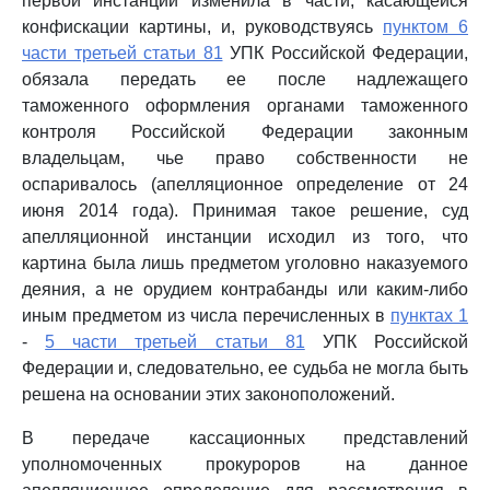
первой инстанции изменила в части, касающейся
конфискации картины, и, руководствуясь
пунктом 6
части третьей статьи 81
УПК Российской Федерации,
обязала передать ее после надлежащего
таможенного оформления органами таможенного
контроля Российской Федерации законным
владельцам, чье право собственности не
оспаривалось (апелляционное определение от 24
июня 2014 года). Принимая такое решение, суд
апелляционной инстанции исходил из того, что
картина была лишь предметом уголовно наказуемого
деяния, а не орудием контрабанды или каким-либо
иным предметом из числа перечисленных в
пунктах 1
-
5 части третьей статьи 81
УПК Российской
Федерации и, следовательно, ее судьба не могла быть
решена на основании этих законоположений.
В передаче кассационных представлений
уполномоченных прокуроров на данное