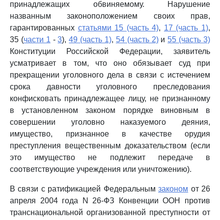
принадлежащих обвиняемому. Нарушение
названным законоположением своих прав,
гарантированных
статьями 15 (часть 4)
,
17 (часть 1)
,
35 (
части 1
-
3
),
49 (часть 1)
,
54 (часть 2)
и
55 (часть 3)
Конституции Российской Федерации, заявитель
усматривает в том, что оно обязывает суд при
прекращении уголовного дела в связи с истечением
срока давности уголовного преследования
конфисковать принадлежащее лицу, не признанному
в установленном законом порядке виновным в
совершении уголовно наказуемого деяния,
имущество, признанное в качестве орудия
преступления вещественным доказательством (если
это имущество не подлежит передаче в
соответствующие учреждения или уничтожению).
В связи с ратификацией Федеральным
законом
от 26
апреля 2004 года N 26-ФЗ Конвенции ООН против
транснациональной организованной преступности от