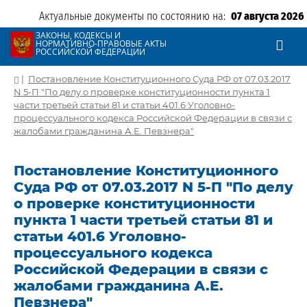
Актуальные документы по состоянию на:
07 августа 2026
ЗАКОНЫ, КОДЕКСЫ И
НОРМАТИВНО-ПРАВОВЫЕ АКТЫ
РОССИЙСКОЙ ФЕДЕРАЦИИ
|
Постановление Конституционного Суда РФ от 07.03.2017
N 5-П "По делу о проверке конституционности пункта 1
части третьей статьи 81 и статьи 401.6 Уголовно-
процессуального кодекса Российской Федерации в связи с
жалобами гражданина А.Е. Певзнера"
Постановление Конституционного
Суда РФ от 07.03.2017 N 5-П "По делу
о проверке конституционности
пункта 1 части третьей статьи 81 и
статьи 401.6 Уголовно-
процессуального кодекса
Российской Федерации в связи с
жалобами гражданина А.Е.
Певзнера"