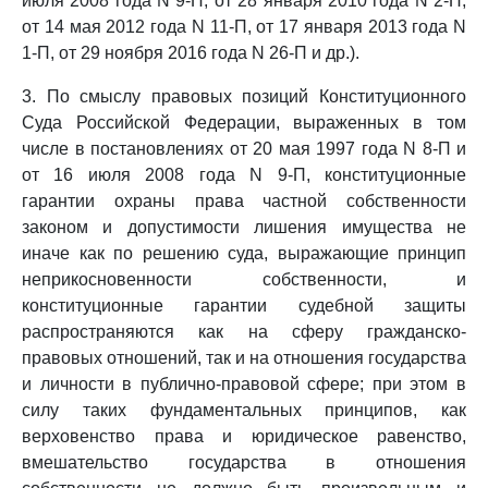
июля 2008 года N 9-П, от 28 января 2010 года N 2-П,
от 14 мая 2012 года N 11-П, от 17 января 2013 года N
1-П, от 29 ноября 2016 года N 26-П и др.).
3. По смыслу правовых позиций Конституционного
Суда Российской Федерации, выраженных в том
числе в постановлениях от 20 мая 1997 года N 8-П и
от 16 июля 2008 года N 9-П, конституционные
гарантии охраны права частной собственности
законом и допустимости лишения имущества не
иначе как по решению суда, выражающие принцип
неприкосновенности собственности, и
конституционные гарантии судебной защиты
распространяются как на сферу гражданско-
правовых отношений, так и на отношения государства
и личности в публично-правовой сфере; при этом в
силу таких фундаментальных принципов, как
верховенство права и юридическое равенство,
вмешательство государства в отношения