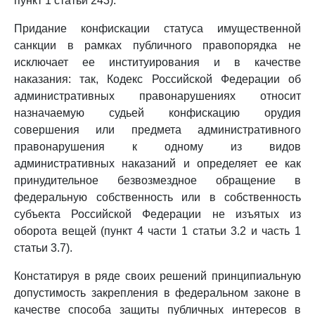
пункт 1 статьи 243).
Придание конфискации статуса имущественной
санкции в рамках публичного правопорядка не
исключает ее институирования и в качестве
наказания: так, Кодекс Российской Федерации об
административных правонарушениях относит
назначаемую судьей конфискацию орудия
совершения или предмета административного
правонарушения к одному из видов
административных наказаний и определяет ее как
принудительное безвозмездное обращение в
федеральную собственность или в собственность
субъекта Российской Федерации не изъятых из
оборота вещей (пункт 4 части 1 статьи 3.2 и часть 1
статьи 3.7).
Констатируя в ряде своих решений принципиальную
допустимость закрепления в федеральном законе в
качестве способа защиты публичных интересов в