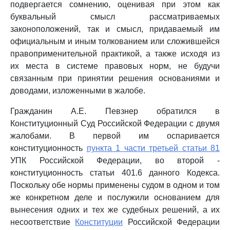
подвергается сомнению, оценивая при этом как
буквальный смысл рассматриваемых
законоположений, так и смысл, придаваемый им
официальным и иным толкованием или сложившейся
правоприменительной практикой, а также исходя из
их места в системе правовых норм, не будучи
связанным при принятии решения основаниями и
доводами, изложенными в жалобе.
Гражданин А.Е. Певзнер обратился в
Конституционный Суд Российской Федерации с двумя
жалобами. В первой им оспаривается
конституционность
пункта 1 части третьей статьи 81
УПК Российской Федерации, во второй -
конституционность статьи 401.6 данного Кодекса.
Поскольку обе нормы применены судом в одном и том
же конкретном деле и послужили основанием для
вынесения одних и тех же судебных решений, а их
несоответствие
Конституции
Российской Федерации