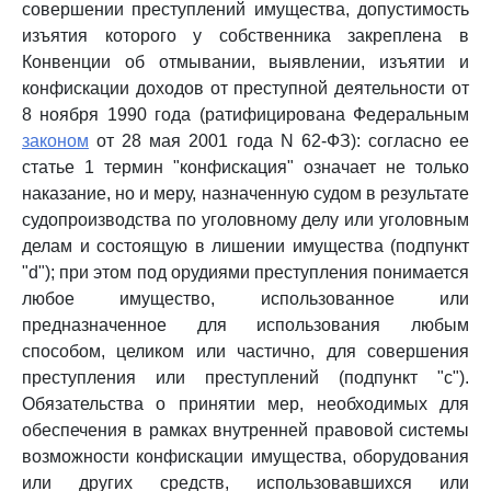
совершении преступлений имущества, допустимость
изъятия которого у собственника закреплена в
Конвенции об отмывании, выявлении, изъятии и
конфискации доходов от преступной деятельности от
8 ноября 1990 года (ратифицирована Федеральным
законом
от 28 мая 2001 года N 62-ФЗ): согласно ее
статье 1 термин "конфискация" означает не только
наказание, но и меру, назначенную судом в результате
судопроизводства по уголовному делу или уголовным
делам и состоящую в лишении имущества (подпункт
"d"); при этом под орудиями преступления понимается
любое имущество, использованное или
предназначенное для использования любым
способом, целиком или частично, для совершения
преступления или преступлений (подпункт "c").
Обязательства о принятии мер, необходимых для
обеспечения в рамках внутренней правовой системы
возможности конфискации имущества, оборудования
или других средств, использовавшихся или