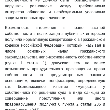
собственности не должно быть произвольным и
нарушать равновесие между требованиями
интересов общества и необходимыми условиями
защиты основных прав личности.
Возможность вторжения в право частной
собственности в целях защиты публичных интересов
получила нормативную конкретизацию в Гражданском
кодексе Российской Федерации, который, называя в
числе основных начал гражданского
законодательства неприкосновенность собственности
(пункт 1 статьи 1), допускает тем не менее
возможность принудительного прекращения права
собственности по предусмотренным законом
основаниям, включая конфискацию, определяемую
как безвозмездное изъятие имущества у
собственника по решению суда в виде санкции за
совершение преступления или иного
правонарушения (подпункт 6 пункта 2 статьи 235 и