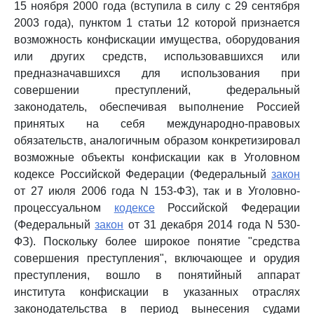
15 ноября 2000 года (вступила в силу с 29 сентября
2003 года), пунктом 1 статьи 12 которой признается
возможность конфискации имущества, оборудования
или других средств, использовавшихся или
предназначавшихся для использования при
совершении преступлений, федеральный
законодатель, обеспечивая выполнение Россией
принятых на себя международно-правовых
обязательств, аналогичным образом конкретизировал
возможные объекты конфискации как в Уголовном
кодексе Российской Федерации (Федеральный
закон
от 27 июля 2006 года N 153-ФЗ), так и в Уголовно-
процессуальном
кодексе
Российской Федерации
(Федеральный
закон
от 31 декабря 2014 года N 530-
ФЗ). Поскольку более широкое понятие "средства
совершения преступления", включающее и орудия
преступления, вошло в понятийный аппарат
института конфискации в указанных отраслях
законодательства в период вынесения судами