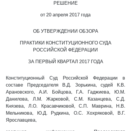
РЕШЕНИЕ
от 20 апреля 2017 года
ОБ УТВЕРЖДЕНИИ ОБЗОРА
ПРАКТИКИ КОНСТИТУЦИОННОГО СУДА
РОССИЙСКОЙ ФЕДЕРАЦИИ
ЗА ПЕРВЫЙ КВАРТАЛ 2017 ГОДА
Конституционный Суд Российской Федерации в
составе Председателя В.Д. Зорькина, судей К.В.
Арановского, А.И. Бойцова, Г.А. Гаджиева, Ю.М.
Данилова, Л.М. Жарковой, С.М. Казанцева, С.Д.
Князева, Л.О. Красавчиковой, С.П. Маврина, Н.В.
Мельникова, Ю.Д. Рудкина, О.С. Хохряковой, В.Г.
Ярославцева,