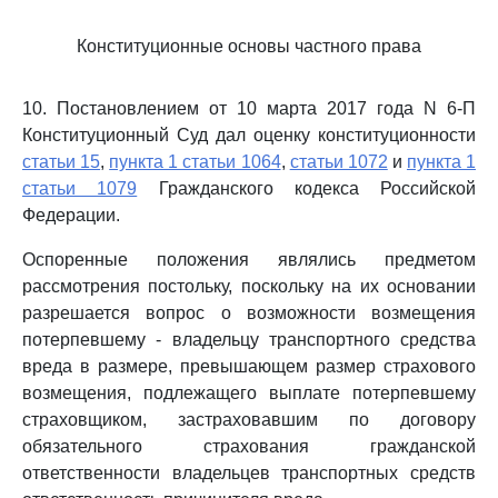
Конституционные основы частного права
10. Постановлением от 10 марта 2017 года N 6-П
Конституционный Суд дал оценку конституционности
статьи 15
,
пункта 1 статьи 1064
,
статьи 1072
и
пункта 1
статьи 1079
Гражданского кодекса Российской
Федерации.
Оспоренные положения являлись предметом
рассмотрения постольку, поскольку на их основании
разрешается вопрос о возможности возмещения
потерпевшему - владельцу транспортного средства
вреда в размере, превышающем размер страхового
возмещения, подлежащего выплате потерпевшему
страховщиком, застраховавшим по договору
обязательного страхования гражданской
ответственности владельцев транспортных средств