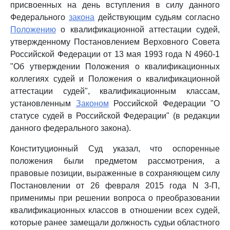
присвоенных на день вступления в силу данного
Федерального
закона
действующим судьям согласно
Положению
о квалификационной аттестации судей,
утвержденному Постановлением Верховного Совета
Российской Федерации от 13 мая 1993 года N 4960-1
"Об утверждении Положения о квалификационных
коллегиях судей и Положения о квалификационной
аттестации судей", квалификационным классам,
установленным
Законом
Российской Федерации "О
статусе судей в Российской Федерации" (в редакции
данного федерального закона).
Конституционный Суд указал, что оспоренные
положения были предметом рассмотрения, а
правовые позиции, выраженные в сохраняющем силу
Постановлении от 26 февраля 2015 года N 3-П,
применимы при решении вопроса о преобразовании
квалификационных классов в отношении всех судей,
которые ранее замещали должность судьи областного