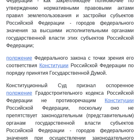
Федерации - как закрепляющее полномочие по
утверждению нормативными правовыми актами
правил землепользования и застройки субъектов
Российской Федерации - городов федерального
значения за высшими исполнительными органами
государственной власти этих субъектов Российской
Федерации;
положение
Федерального закона с точки зрения его
соответствия
Конституции
Российской Федерации по
порядку принятия Государственной Думой.
Конституционный Суд признал оспоренное
положение
Градостроительного кодекса Российской
Федерации не противоречащим
Конституции
Российской Федерации, поскольку оно не
препятствует законодательным (представительным)
органам государственной власти субъектов
Российской Федерации - городов федерального
значения при осуществлении законодательного