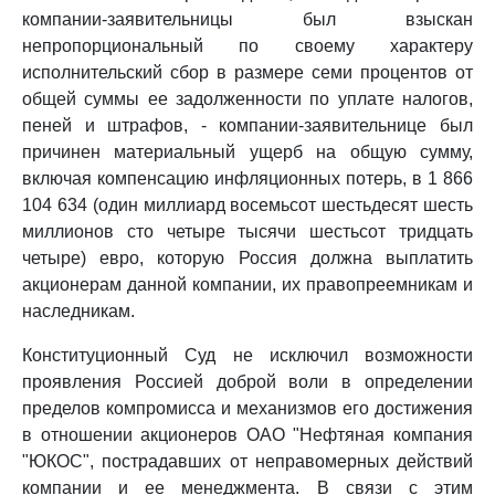
компании-заявительницы был взыскан
непропорциональный по своему характеру
исполнительский сбор в размере семи процентов от
общей суммы ее задолженности по уплате налогов,
пеней и штрафов, - компании-заявительнице был
причинен материальный ущерб на общую сумму,
включая компенсацию инфляционных потерь, в 1 866
104 634 (один миллиард восемьсот шестьдесят шесть
миллионов сто четыре тысячи шестьсот тридцать
четыре) евро, которую Россия должна выплатить
акционерам данной компании, их правопреемникам и
наследникам.
Конституционный Суд не исключил возможности
проявления Россией доброй воли в определении
пределов компромисса и механизмов его достижения
в отношении акционеров ОАО "Нефтяная компания
"ЮКОС", пострадавших от неправомерных действий
компании и ее менеджмента. В связи с этим