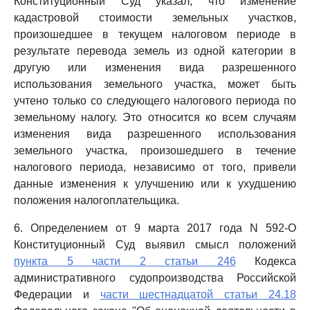
Конституционный Суд указал, что изменение
кадастровой стоимости земельных участков,
произошедшее в текущем налоговом периоде в
результате перевода земель из одной категории в
другую или изменения вида разрешенного
использования земельного участка, может быть
учтено только со следующего налогового периода по
земельному налогу. Это относится ко всем случаям
изменения вида разрешенного использования
земельного участка, произошедшего в течение
налогового периода, независимо от того, привели
данные изменения к улучшению или к ухудшению
положения налогоплательщика.
6. Определением от 9 марта 2017 года N 592-О
Конституционный Суд выявил смысл положений
пункта 5 части 2 статьи 246
Кодекса
административного судопроизводства Российской
Федерации и
части шестнадцатой статьи 24.18