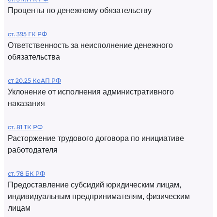
Проценты по денежному обязательству
ст. 395 ГК РФ
Ответственность за неисполнение денежного
обязательства
ст 20.25 КоАП РФ
Уклонение от исполнения административного
наказания
ст. 81 ТК РФ
Расторжение трудового договора по инициативе
работодателя
ст. 78 БК РФ
Предоставление субсидий юридическим лицам,
индивидуальным предпринимателям, физическим
лицам