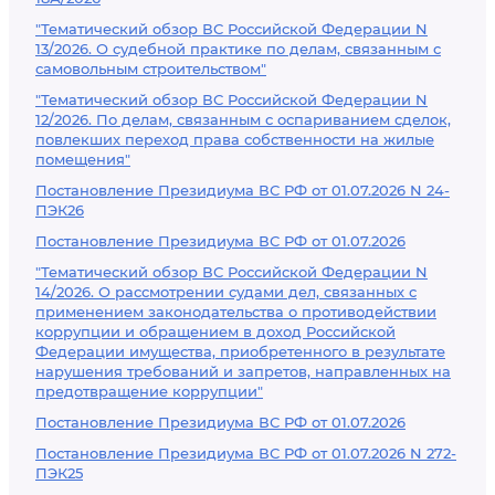
"Тематический обзор ВС Российской Федерации N
13/2026. О судебной практике по делам, связанным с
самовольным строительством"
"Тематический обзор ВС Российской Федерации N
12/2026. По делам, связанным с оспариванием сделок,
повлекших переход права собственности на жилые
помещения"
Постановление Президиума ВС РФ от 01.07.2026 N 24-
ПЭК26
Постановление Президиума ВС РФ от 01.07.2026
"Тематический обзор ВС Российской Федерации N
14/2026. О рассмотрении судами дел, связанных с
применением законодательства о противодействии
коррупции и обращением в доход Российской
Федерации имущества, приобретенного в результате
нарушения требований и запретов, направленных на
предотвращение коррупции"
Постановление Президиума ВС РФ от 01.07.2026
Постановление Президиума ВС РФ от 01.07.2026 N 272-
ПЭК25