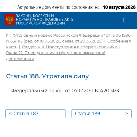
Актуальные документы по состоянию на:
10 августа 2026
ЗАКОНЫ, КОДЕКСЫ И
НОРМАТИВНО-ПРАВОВЫЕ АКТЫ
РОССИЙСКОЙ ФЕДЕРАЦИИ
|
"Уголовный кодекс Российской Федерации" от 13.06.1996
N 63-ФЗ (ред. от 10.06.2026, с изм. от 29.06.2026)
|
Особенная
часть
|
Раздел VIII. Преступления в сфере экономики
|
Глава 22. Преступления в сфере экономической
деятельности
Статья 188. Утратила силу
. - Федеральный закон от 07.12.2011 N 420-ФЗ.
<
Статья 187.
Статья 189.
>
Неправомерный
Незаконные
оборот средств
экспорт из