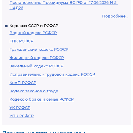
Постановление Президиума ВС РФ от 17.06.2026 N 5-
НАД26
Подробнее...
Кодексы СССР и РСФСР
Водный кодекс РСФСР
ГПК РСФСР
Гражданский кодекс РСФСР
Жилищный кодекс РСФСР
Земельный кодекс РСФСР
Исправительно - трудовой кодекс РСФСР
КоАП РСФСР
Кодекс законов о труде
Кодекс о браке и семье РСФСР
УК РСФСР
УПК РСФСР