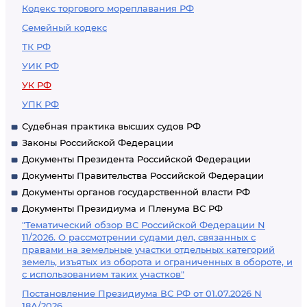
Кодекс торгового мореплавания РФ
Семейный кодекс
ТК РФ
УИК РФ
УК РФ
УПК РФ
Судебная практика высших судов РФ
Законы Российской Федерации
Документы Президента Российской Федерации
Документы Правительства Российской Федерации
Документы органов государственной власти РФ
Документы Президиума и Пленума ВС РФ
"Тематический обзор ВС Российской Федерации N
11/2026. О рассмотрении судами дел, связанных с
правами на земельные участки отдельных категорий
земель, изъятых из оборота и ограниченных в обороте, и
с использованием таких участков"
Постановление Президиума ВС РФ от 01.07.2026 N
18А/2026