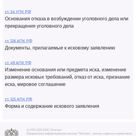
ст. 24 УПК РФ
Основания отказа в возбуждении уголовного дела или
прекращения уголовного дела
ст. 126 АПК РФ
Документы, прилагаемые к исковому заявлению
ст. 49 АПК РФ
Изменение основания или предмета иска, изменение
размера исковых требований, отказ от иска, признание
иска, мировое соглашение
ст. 125 АПК РФ
Форма и содержание искового заявления
(c) 2015-2026 ЮИС Легалакт
Юридическая информационная система "Легалакт - законы, кодексы и нормативно-