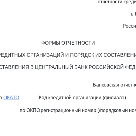
отчетности кред
в 
Росси
ФОРМЫ ОТЧЕТНОСТИ
РЕДИТНЫХ ОРГАНИЗАЦИЙ И ПОРЯДОК ИХ СОСТАВЛЕН
СТАВЛЕНИЯ В ЦЕНТРАЛЬНЫЙ БАНК РОССИЙСКОЙ ФЕ
Банковская отчетн
по
ОКАТО
Код кредитной организации (филиала)
по ОКПО
регистрационный номер (/порядковый но