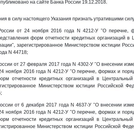
публиковано на сайте Банка России 19.12.2018.
ния в силу настоящего Указания признать утратившими силу
России от 24 ноября 2016 года N 4212-У "О перечне, 
редставления форм отчетности кредитных организаций в 
рации", зарегистрированное Министерством юстиции Росс
ода N 44718;
оссии от 27 февраля 2017 года N 4302-У "О внесении изм
24 ноября 2016 года N 4212-У "О перечне, формах и поря
орм отчетности кредитных организаций в Центральный
егистрированное Министерством юстиции Российской Фе
;
оссии от 6 декабря 2017 года N 4637-У "О внесении изм
24 ноября 2016 года N 4212-У "О перечне, формах и поря
орм отчетности кредитных организаций в Центральный
егистрированное Министерством юстиции Российской Феде
.