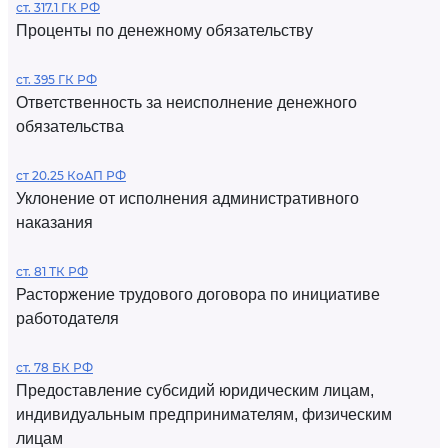
ст. 317.1 ГК РФ
Проценты по денежному обязательству
ст. 395 ГК РФ
Ответственность за неисполнение денежного
обязательства
ст 20.25 КоАП РФ
Уклонение от исполнения административного
наказания
ст. 81 ТК РФ
Расторжение трудового договора по инициативе
работодателя
ст. 78 БК РФ
Предоставление субсидий юридическим лицам,
индивидуальным предпринимателям, физическим
лицам