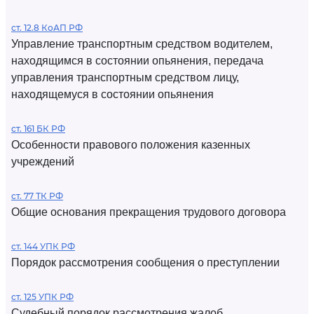
ст. 12.8 КоАП РФ
Управление транспортным средством водителем,
находящимся в состоянии опьянения, передача
управления транспортным средством лицу,
находящемуся в состоянии опьянения
ст. 161 БК РФ
Особенности правового положения казенных
учреждений
ст. 77 ТК РФ
Общие основания прекращения трудового договора
ст. 144 УПК РФ
Порядок рассмотрения сообщения о преступлении
ст. 125 УПК РФ
Судебный порядок рассмотрения жалоб