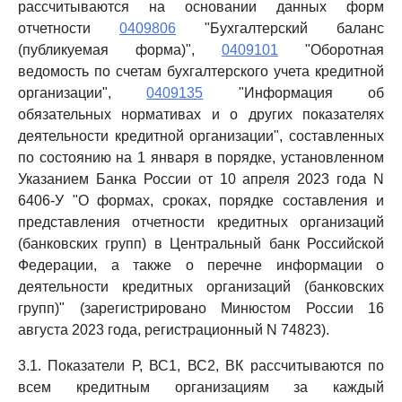
рассчитываются на основании данных форм
отчетности
0409806
"Бухгалтерский баланс
(публикуемая форма)",
0409101
"Оборотная
ведомость по счетам бухгалтерского учета кредитной
организации",
0409135
"Информация об
обязательных нормативах и о других показателях
деятельности кредитной организации", составленных
по состоянию на 1 января в порядке, установленном
Указанием Банка России от 10 апреля 2023 года N
6406-У "О формах, сроках, порядке составления и
представления отчетности кредитных организаций
(банковских групп) в Центральный банк Российской
Федерации, а также о перечне информации о
деятельности кредитных организаций (банковских
групп)" (зарегистрировано Минюстом России 16
августа 2023 года, регистрационный N 74823).
3.1. Показатели Р, ВС1, ВС2, ВК рассчитываются по
всем кредитным организациям за каждый