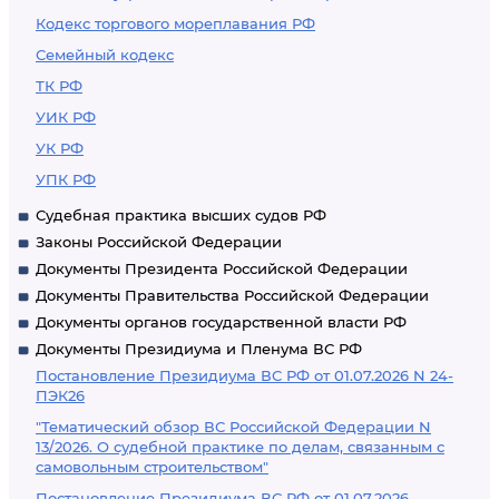
Кодекс торгового мореплавания РФ
Семейный кодекс
ТК РФ
УИК РФ
УК РФ
УПК РФ
Судебная практика высших судов РФ
Законы Российской Федерации
Документы Президента Российской Федерации
Документы Правительства Российской Федерации
Документы органов государственной власти РФ
Документы Президиума и Пленума ВС РФ
Постановление Президиума ВС РФ от 01.07.2026 N 24-
ПЭК26
"Тематический обзор ВС Российской Федерации N
13/2026. О судебной практике по делам, связанным с
самовольным строительством"
Постановление Президиума ВС РФ от 01.07.2026