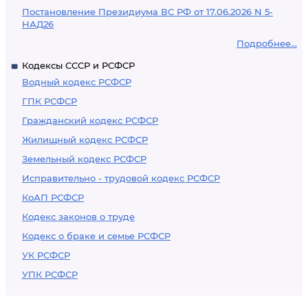
Постановление Президиума ВС РФ от 17.06.2026 N 5-
НАД26
Подробнее...
Кодексы СССР и РСФСР
Водный кодекс РСФСР
ГПК РСФСР
Гражданский кодекс РСФСР
Жилищный кодекс РСФСР
Земельный кодекс РСФСР
Исправительно - трудовой кодекс РСФСР
КоАП РСФСР
Кодекс законов о труде
Кодекс о браке и семье РСФСР
УК РСФСР
УПК РСФСР