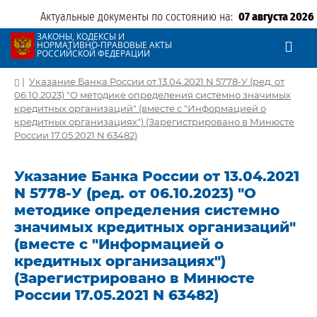
Актуальные документы по состоянию на:
07 августа 2026
ЗАКОНЫ, КОДЕКСЫ И
НОРМАТИВНО-ПРАВОВЫЕ АКТЫ
РОССИЙСКОЙ ФЕДЕРАЦИИ
|
Указание Банка России от 13.04.2021 N 5778-У (ред. от
06.10.2023) "О методике определения системно значимых
кредитных организаций" (вместе с "Информацией о
кредитных организациях") (Зарегистрировано в Минюсте
России 17.05.2021 N 63482)
Указание Банка России от 13.04.2021
N 5778-У (ред. от 06.10.2023) "О
методике определения системно
значимых кредитных организаций"
(вместе с "Информацией о
кредитных организациях")
(Зарегистрировано в Минюсте
России 17.05.2021 N 63482)