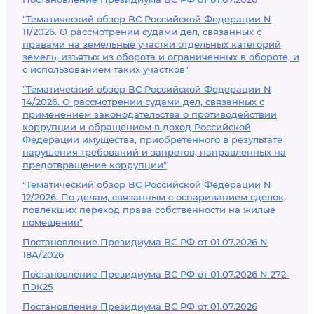
"Тематический обзор ВС Российской Федерации N
11/2026. О рассмотрении судами дел, связанных с
правами на земельные участки отдельных категорий
земель, изъятых из оборота и ограниченных в обороте, и
с использованием таких участков"
"Тематический обзор ВС Российской Федерации N
14/2026. О рассмотрении судами дел, связанных с
применением законодательства о противодействии
коррупции и обращением в доход Российской
Федерации имущества, приобретенного в результате
нарушения требований и запретов, направленных на
предотвращение коррупции"
"Тематический обзор ВС Российской Федерации N
12/2026. По делам, связанным с оспариванием сделок,
повлекших переход права собственности на жилые
помещения"
Постановление Президиума ВС РФ от 01.07.2026 N
18А/2026
Постановление Президиума ВС РФ от 01.07.2026 N 272-
ПЭК25
Постановление Президиума ВС РФ от 01.07.2026