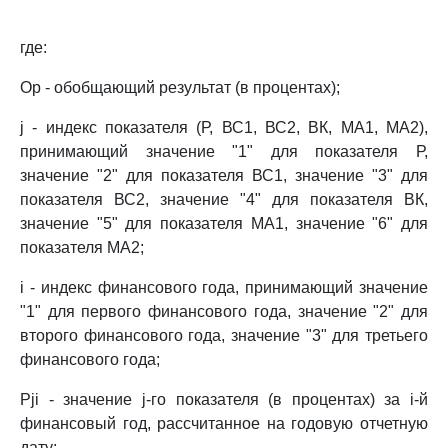
где:
Ор - обобщающий результат (в процентах);
j - индекс показателя (Р, ВС1, ВС2, ВК, МА1, МА2),
принимающий значение "1" для показателя Р,
значение "2" для показателя ВС1, значение "3" для
показателя ВС2, значение "4" для показателя ВК,
значение "5" для показателя МА1, значение "6" для
показателя МА2;
i - индекс финансового года, принимающий значение
"1" для первого финансового года, значение "2" для
второго финансового года, значение "3" для третьего
финансового года;
Pji - значение j-го показателя (в процентах) за i-й
финансовый год, рассчитанное на годовую отчетную
дату;