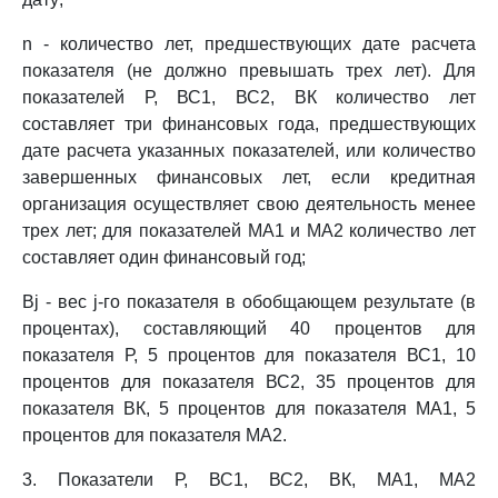
n - количество лет, предшествующих дате расчета
показателя (не должно превышать трех лет). Для
показателей Р, ВС1, ВС2, ВК количество лет
составляет три финансовых года, предшествующих
дате расчета указанных показателей, или количество
завершенных финансовых лет, если кредитная
организация осуществляет свою деятельность менее
трех лет; для показателей МА1 и МА2 количество лет
составляет один финансовый год;
Вj - вес j-го показателя в обобщающем результате (в
процентах), составляющий 40 процентов для
показателя Р, 5 процентов для показателя ВС1, 10
процентов для показателя ВС2, 35 процентов для
показателя ВК, 5 процентов для показателя МА1, 5
процентов для показателя МА2.
3. Показатели Р, ВС1, ВС2, ВК, МА1, МА2