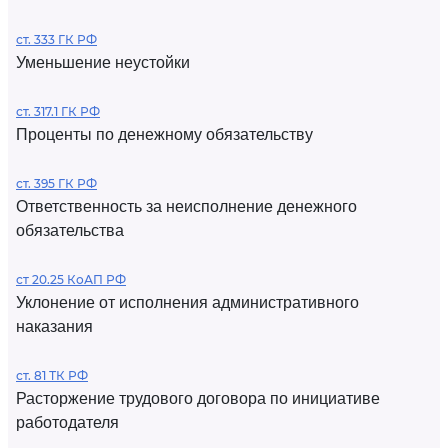
ст. 333 ГК РФ
Уменьшение неустойки
ст. 317.1 ГК РФ
Проценты по денежному обязательству
ст. 395 ГК РФ
Ответственность за неисполнение денежного
обязательства
ст 20.25 КоАП РФ
Уклонение от исполнения административного
наказания
ст. 81 ТК РФ
Расторжение трудового договора по инициативе
работодателя