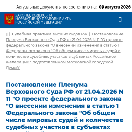
Актуальные документы по состоянию на:
09 августа 2026
ЗАКОНЫ, КОДЕКСЫ И
НОРМАТИВНО-ПРАВОВЫЕ АКТЫ
РОССИЙСКОЙ ФЕДЕРАЦИИ
|
Судебная практика высших судов РФ
|
Постановление
Пленума Верховного Суда РФ от 21.04.2026 N 11 "О проекте
федерального закона "О внесении изменения в статью 1
Федерального закона "Об общем числе мировых судей и
количестве судебных участков в субъектах Российской
Федерации", подготовленном Московской городской
Думой"
Постановление Пленума
Верховного Суда РФ от 21.04.2026 N
11 "О проекте федерального закона
"О внесении изменения в статью 1
Федерального закона "Об общем
числе мировых судей и количестве
судебных участков в субъектах