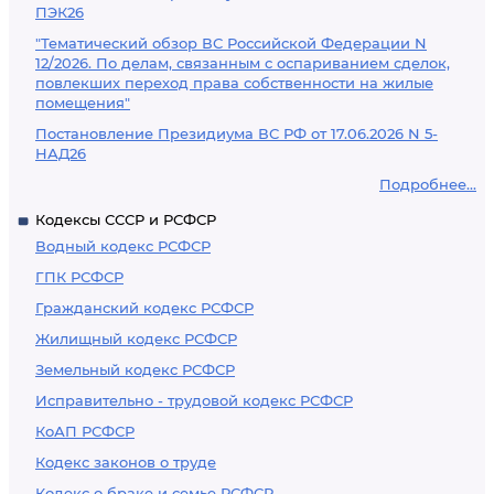
ПЭК26
"Тематический обзор ВС Российской Федерации N
12/2026. По делам, связанным с оспариванием сделок,
повлекших переход права собственности на жилые
помещения"
Постановление Президиума ВС РФ от 17.06.2026 N 5-
НАД26
Подробнее...
Кодексы СССР и РСФСР
Водный кодекс РСФСР
ГПК РСФСР
Гражданский кодекс РСФСР
Жилищный кодекс РСФСР
Земельный кодекс РСФСР
Исправительно - трудовой кодекс РСФСР
КоАП РСФСР
Кодекс законов о труде
Кодекс о браке и семье РСФСР