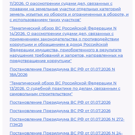
11/2026. О рассмотрении судами дел, связанных с
правами на земельные участки отдельных категорий
земель, изъятых из оборота и ограниченных в обороте, и
с использованием таких участков"
"Тематический обзор ВС Российской Федерации N
14/2026. О рассмотрении судами дел, связанных с
применением законодательства о противодействии
коррупции и обращением в доход Российской
Федерации имущества, приобретенного в результате
нарушения требований и запретов, направленных на
предотвращение коррупции"
Постановление Президиума ВС РФ от 01.07.2026 N
18А/2026
"Тематический обзор ВС Российской Федерации N
13/2026. О судебной практике по делам, связанным с
самовольным строительством"
Постановление Президиума ВС РФ от 01.07.2026
Постановление Президиума ВС РФ от 01.07.2026
Постановление Президиума ВС РФ от 01.07.2026 N 272-
ПЭК25
Постановление Президиума ВС РФ от 01.07.2026 N 24-