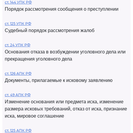
ст. 144 УПК РФ
Порядок рассмотрения сообщения о преступлении
ст. 125 УПК РФ
Судебный порядок рассмотрения жалоб
ст. 24 УПК РФ
Основания отказа в возбуждении уголовного дела или
прекращения уголовного дела
ст. 126 АПК РФ
Документы, прилагаемые к исковому заявлению
ст. 49 АПК РФ
Изменение основания или предмета иска, изменение
размера исковых требований, отказ от иска, признание
иска, мировое соглашение
ст. 125 АПК РФ