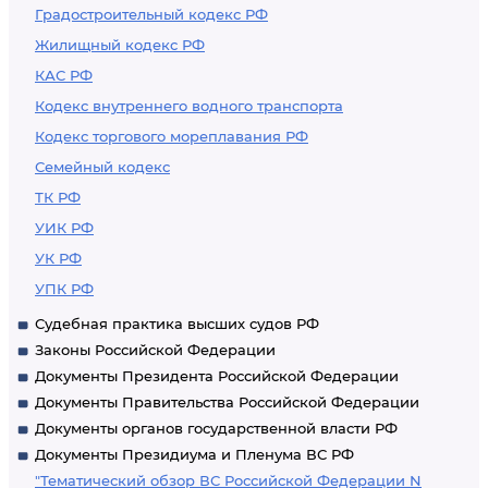
Градостроительный кодекс РФ
Жилищный кодекс РФ
КАС РФ
Кодекс внутреннего водного транспорта
Кодекс торгового мореплавания РФ
Семейный кодекс
ТК РФ
УИК РФ
УК РФ
УПК РФ
Судебная практика высших судов РФ
Законы Российской Федерации
Документы Президента Российской Федерации
Документы Правительства Российской Федерации
Документы органов государственной власти РФ
Документы Президиума и Пленума ВС РФ
"Тематический обзор ВС Российской Федерации N