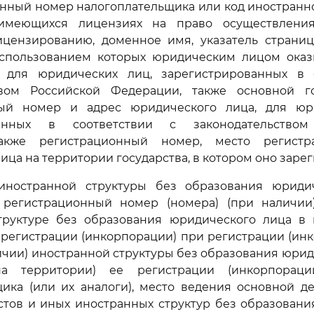
нный номер налогоплательщика или код иностранно
имеющихся лицензиях на право осуществления 
цензированию, доменное имя, указатель страниц
 использованием которых юридическим лицом оказ
, для юридических лиц, зарегистрированных в 
твом Российской Федерации, также основной г
ый номер и адрес юридического лица, для юр
ванных в соответствии с законодательством
 также регистрационный номер, место регист
ица на территории государства, в котором оно заре
ностранной структуры без образования юриди
 регистрационный номер (номера) (при наличии
труктуре без образования юридического лица в г
 регистрации (инкорпорации) при регистрации (инк
личии) иностранной структуры без образования юрид
(на территории) ее регистрации (инкорпораци
ика (или их аналоги), место ведения основной де
стов и иных иностранных структур без образовани