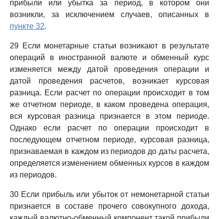
прибыли или убытка за период, в котором они
возникли, за исключением случаев, описанных в
пункте 32
.
29 Если монетарные статьи возникают в результате
операций в иностранной валюте и обменный курс
изменяется между датой проведения операции и
датой проведения расчетов, возникает курсовая
разница. Если расчет по операции происходит в том
же отчетном периоде, в каком проведена операция,
вся курсовая разница признается в этом периоде.
Однако если расчет по операции происходит в
последующем отчетном периоде, курсовая разница,
признаваемая в каждом из периодов до даты расчета,
определяется изменением обменных курсов в каждом
из периодов.
30 Если прибыль или убыток от немонетарной статьи
признается в составе прочего совокупного дохода,
каждый валютно-обменный компонент такой прибыли