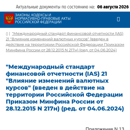
Актуальные документы по состоянию на:
06 августа 2026
ЗАКОНЫ, КОДЕКСЫ И
НОРМАТИВНО-ПРАВОВЫЕ АКТЫ
РОССИЙСКОЙ ФЕДЕРАЦИИ
|
"Международный стандарт финансовой отчетности (IAS)
21 "Влияние изменений валютных курсов" (введен в
действие на территории Российской Федерации Приказом
Минфина России от 28.12.2015 N 217н) (ред. от 04.06.2024)
"Международный стандарт
финансовой отчетности (IAS) 21
"Влияние изменений валютных
курсов" (введен в действие на
территории Российской Федерации
Приказом Минфина России от
28.12.2015 N 217н) (ред. от 04.06.2024)
Приложение N 13