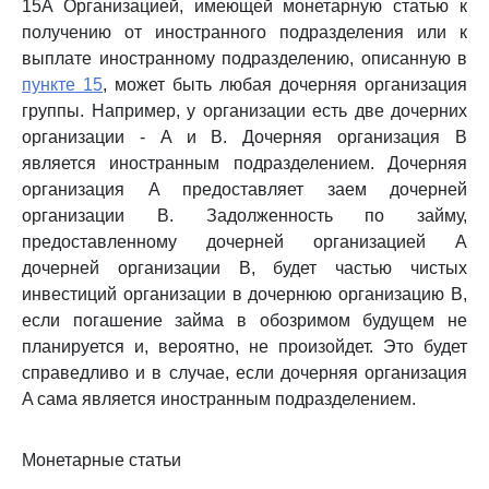
15A Организацией, имеющей монетарную статью к
получению от иностранного подразделения или к
выплате иностранному подразделению, описанную в
пункте 15
, может быть любая дочерняя организация
группы. Например, у организации есть две дочерних
организации - A и B. Дочерняя организация B
является иностранным подразделением. Дочерняя
организация A предоставляет заем дочерней
организации B. Задолженность по займу,
предоставленному дочерней организацией A
дочерней организации B, будет частью чистых
инвестиций организации в дочернюю организацию B,
если погашение займа в обозримом будущем не
планируется и, вероятно, не произойдет. Это будет
справедливо и в случае, если дочерняя организация
A сама является иностранным подразделением.
Монетарные статьи