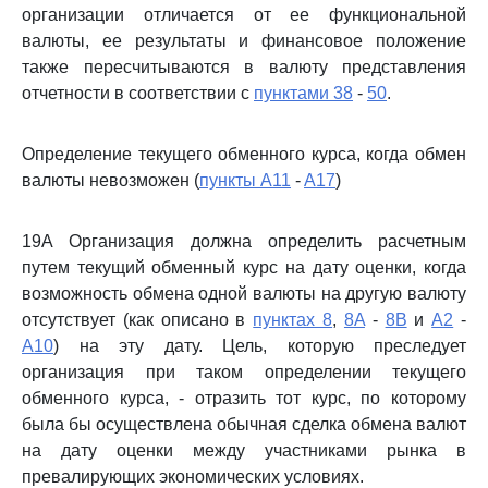
организации отличается от ее функциональной
валюты, ее результаты и финансовое положение
также пересчитываются в валюту представления
отчетности в соответствии с
пунктами 38
-
50
.
Определение текущего обменного курса, когда обмен
валюты невозможен (
пункты A11
-
A17
)
19A Организация должна определить расчетным
путем текущий обменный курс на дату оценки, когда
возможность обмена одной валюты на другую валюту
отсутствует (как описано в
пунктах 8
,
8A
-
8B
и
A2
-
A10
) на эту дату. Цель, которую преследует
организация при таком определении текущего
обменного курса, - отразить тот курс, по которому
была бы осуществлена обычная сделка обмена валют
на дату оценки между участниками рынка в
превалирующих экономических условиях.