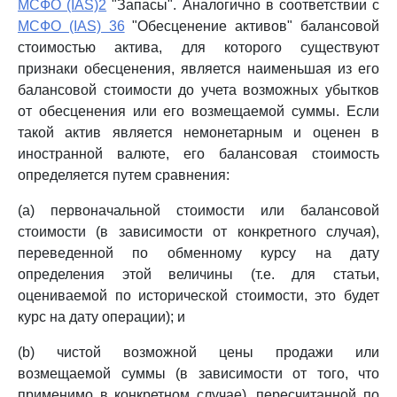
МСФО (IAS)2
"Запасы". Аналогично в соответствии с
МСФО (IAS) 36
"Обесценение активов" балансовой
стоимостью актива, для которого существуют
признаки обесценения, является наименьшая из его
балансовой стоимости до учета возможных убытков
от обесценения или его возмещаемой суммы. Если
такой актив является немонетарным и оценен в
иностранной валюте, его балансовая стоимость
определяется путем сравнения:
(a) первоначальной стоимости или балансовой
стоимости (в зависимости от конкретного случая),
переведенной по обменному курсу на дату
определения этой величины (т.е. для статьи,
оцениваемой по исторической стоимости, это будет
курс на дату операции); и
(b) чистой возможной цены продажи или
возмещаемой суммы (в зависимости от того, что
применимо в конкретном случае), пересчитанной по