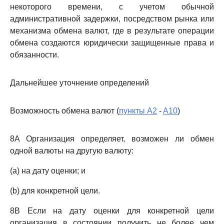
некоторого времени, с учетом обычной
административной задержки, посредством рынка или
механизма обмена валют, где в результате операции
обмена создаются юридически защищенные права и
обязанности.
Дальнейшее уточнение определений
Возможность обмена валют (
пункты A2
-
A10
)
8A Организация определяет, возможен ли обмен
одной валюты на другую валюту:
(a) на дату оценки; и
(b) для конкретной цели.
8B Если на дату оценки для конкретной цели
организация в состоянии получить не более чем