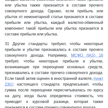
или убытка также признается в составе прочего
совокупного дохода. Однако, если прибыль или
убыток от немонетарной статьи признается в составе
прибыли или убытка, каждый валютно-обменный
компонент такой прибыли или убытка признается в
составе прибыли или убытка.
31 Другие стандарты требуют, чтобы некоторые
прибыли и убытки признавались в составе прочего
совокупного дохода. Например,
МСФО (IAS) 16
требует, чтобы некоторые прибыли и убытки,
возникающие при переоценке основных средств,
признавались в составе прочего совокупного дохода.
Если такой актив оценен в иностранной валюте,
пункт
23(c)
настоящего стандарта предписывает, чтобы
сумма после переоценки пересчитывалась по курсу
на дату, когда была определена стоимость, что
приводит к курсовой разнице, которая также
признается в составе прочего совокупного дохода.