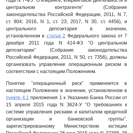
года N 7-ФЗ "О клиринге, клиринговой деятельности и
центральном контрагенте" (Собрание
законодательства Российской Федерации, 2011, N 7,
ст. 904; 2016, N 1, ст. 23; 2017, N 30, ст. 4456), и
центрального депозитария в значении,
установленном в
статье 2
Федерального закона от 7
декабря 2011 года N 414-ФЗ "О центральном
депозитарии" (Собрание законодательства
Российской Федерации, 2011, N 50, ст. 7356), должны
организовать управление операционным риском в
соответствии с настоящим Положением.
Понятие "операционный риск" применяется в
настоящем Положении в значении, установленном в
пункте 4.1
приложения 1 к Указанию Банка России от
15 апреля 2015 года N 3624-У "О требованиях к
системе управления рисками и капиталом кредитной
организации и банковской группы",
зарегистрированному Министерством юстиции