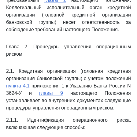
требованиями
главы 2
настоящего Положения.
Коллегиальный исполнительный орган кредитной
организации (головной кредитной организации
банковской группы) несет ответственность за
соблюдение требований настоящего Положения.
Глава 2. Процедуры управления операционным
риском
2.1. Кредитная организация (головная кредитная
организация банковской группы) с учетом положений
пункта 4.1
приложения 1 к Указанию Банка России N
3624-У и
главы 9
настоящего Положения
устанавливает во внутренних документах следующие
процедуры управления операционным риском.
2.1.1. Идентификация операционного риска,
включающая следующие способы: