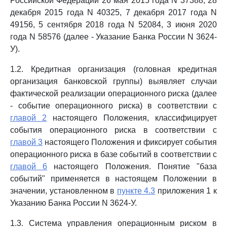
Российской Федерации 26 мая 2015 года N 37388, 28
декабря 2015 года N 40325, 7 декабря 2017 года N
49156, 5 сентября 2018 года N 52084, 3 июня 2020
года N 58576 (далее - Указание Банка России N 3624-
У).
1.2. Кредитная организация (головная кредитная
организация банковской группы) выявляет случаи
фактической реализации операционного риска (далее
- событие операционного риска) в соответствии с
главой 2
настоящего Положения, классифицирует
события операционного риска в соответствии с
главой 3
настоящего Положения и фиксирует события
операционного риска в базе событий в соответствии с
главой 6
настоящего Положения. Понятие "база
событий" применяется в настоящем Положении в
значении, установленном в
пункте 4.3
приложения 1 к
Указанию Банка России N 3624-У.
1.3. Система управления операционным риском в