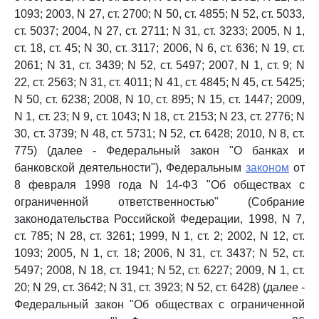
1093; 2003, N 27, ст. 2700; N 50, ст. 4855; N 52, ст. 5033,
ст. 5037; 2004, N 27, ст. 2711; N 31, ст. 3233; 2005, N 1,
ст. 18, ст. 45; N 30, ст. 3117; 2006, N 6, ст. 636; N 19, ст.
2061; N 31, ст. 3439; N 52, ст. 5497; 2007, N 1, ст. 9; N
22, ст. 2563; N 31, ст. 4011; N 41, ст. 4845; N 45, ст. 5425;
N 50, ст. 6238; 2008, N 10, ст. 895; N 15, ст. 1447; 2009,
N 1, ст. 23; N 9, ст. 1043; N 18, ст. 2153; N 23, ст. 2776; N
30, ст. 3739; N 48, ст. 5731; N 52, ст. 6428; 2010, N 8, ст.
775) (далее - Федеральный закон "О банках и
банковской деятельности"), Федеральным
законом
от
8 февраля 1998 года N 14-ФЗ "Об обществах с
ограниченной ответственностью" (Собрание
законодательства Российской Федерации, 1998, N 7,
ст. 785; N 28, ст. 3261; 1999, N 1, ст. 2; 2002, N 12, ст.
1093; 2005, N 1, ст. 18; 2006, N 31, ст. 3437; N 52, ст.
5497; 2008, N 18, ст. 1941; N 52, ст. 6227; 2009, N 1, ст.
20; N 29, ст. 3642; N 31, ст. 3923; N 52, ст. 6428) (далее -
Федеральный закон "Об обществах с ограниченной