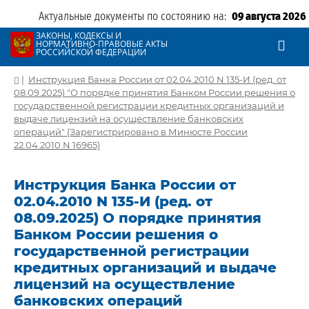
Актуальные документы по состоянию на:
09 августа 2026
ЗАКОНЫ, КОДЕКСЫ И
НОРМАТИВНО-ПРАВОВЫЕ АКТЫ
РОССИЙСКОЙ ФЕДЕРАЦИИ
|
Инструкция Банка России от 02.04.2010 N 135-И (ред. от
08.09.2025) "О порядке принятия Банком России решения о
государственной регистрации кредитных организаций и
выдаче лицензий на осуществление банковских
операций" (Зарегистрировано в Минюсте России
22.04.2010 N 16965)
Инструкция Банка России от
02.04.2010 N 135-И (ред. от
08.09.2025) О порядке принятия
Банком России решения о
государственной регистрации
кредитных организаций и выдаче
лицензий на осуществление
банковских операций